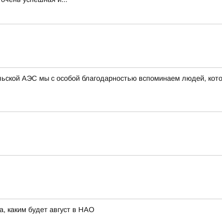
ыльской АЭС мы с особой благодарностью вспоминаем людей, кот
а, каким будет август в НАО