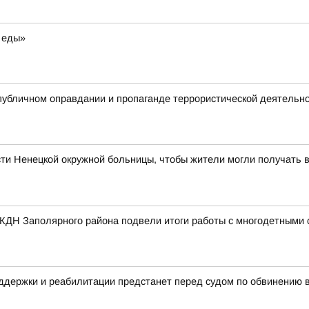
 еды»
публичном оправдании и пропаганде террористической деятельн
ти Ненецкой окружной больницы, чтобы жители могли получать 
 КДН Заполярного района подвели итоги работы с многодетными
ддержки и реабилитации предстанет перед судом по обвинению 