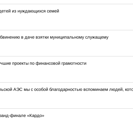
детей из нуждающихся семей
обвинению в даче взятки муниципальному служащему
учшие проекты по финансовой грамотности
ыльской АЭС мы с особой благодарностью вспоминаем людей, кот
Гранд-финале «Кардо»