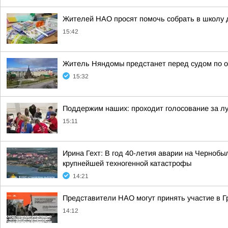
Жителей НАО просят помочь собрать в школу 
15:42
Житель Няндомы предстанет перед судом по 
15:32
Поддержим наших: проходит голосование за л
15:11
Ирина Гехт: В год 40-летия аварии на Черноб
крупнейшей техногенной катастрофы
14:21
Представители НАО могут принять участие в 
14:12