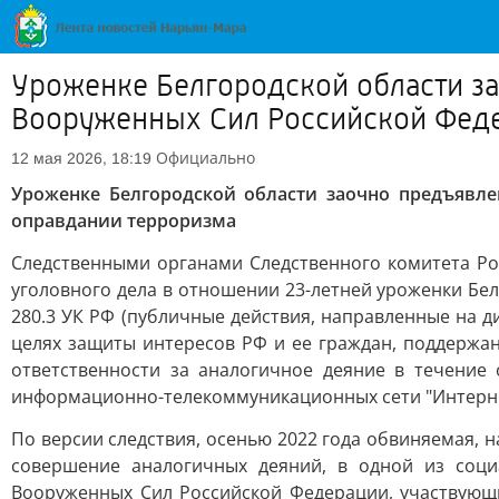
Уроженке Белгородской области з
Вооруженных Сил Российской Феде
Официально
12 мая 2026, 18:19
Уроженке Белгородской области заочно предъявл
оправдании терроризма
Следственными органами Следственного комитета Ро
уголовного дела в отношении 23-летней уроженки Бел
280.3 УК РФ (публичные действия, направленные на
целях защиты интересов РФ и ее граждан, поддержа
ответственности за аналогичное деяние в течение 
информационно-телекоммуникационных сети "Интерне
По версии следствия, осенью 2022 года обвиняемая, 
совершение аналогичных деяний, в одной из соц
Вооруженных Сил Российской Федерации, участвующ