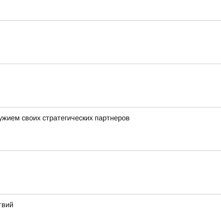
ужием своих стратегических партнеров
твий