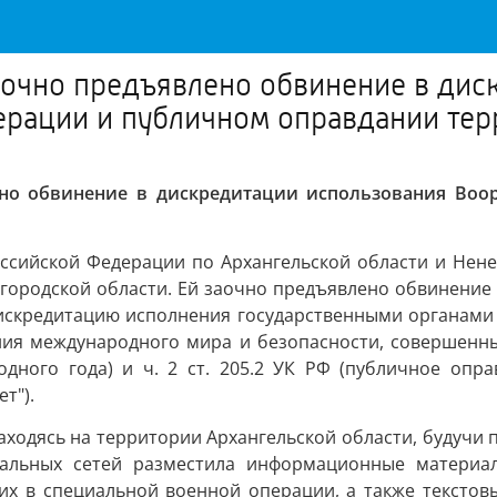
аочно предъявлено обвинение в дис
рации и публичном оправдании тер
ено обвинение в дискредитации использования Во
ссийской Федерации по Архангельской области и Нен
городской области. Ей заочно предъявлено обвинение 
 дискредитацию исполнения государственными органами
ния международного мира и безопасности, совершенн
одного года) и ч. 2 ст. 205.2 УК РФ (публичное оп
т").
находясь на территории Архангельской области, будучи
иальных сетей разместила информационные материал
их в специальной военной операции, а также текст