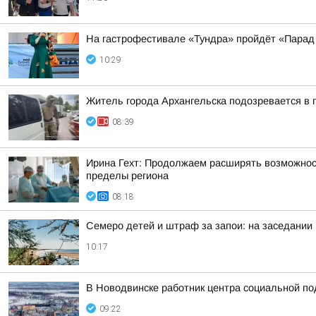
На гастрофестивале «Тундра» пройдёт «Парад
10:29
Житель города Архангельска подозревается в 
08:39
Ирина Гехт: Продолжаем расширять возможнос
пределы региона
08:18
Семеро детей и штраф за запои: на заседании
10:17
В Новодвинске работник центра социальной по
09:22