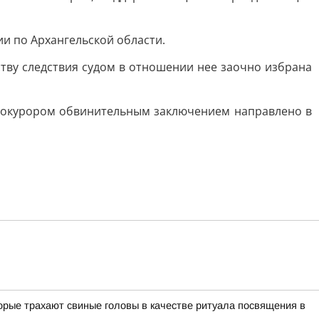
и по Архангельской области.
тву следствия судом в отношении нее заочно избрана
 прокурором обвинительным заключением направлено в
орые трахают свиные головы в качестве ритуала посвящения в