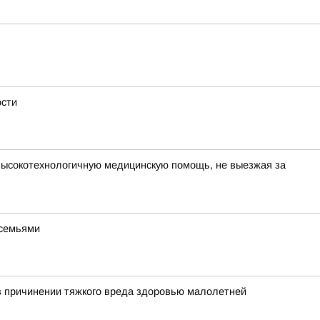
ости
высокотехнологичную медицинскую помощь, не выезжая за
 семьями
в причинении тяжкого вреда здоровью малолетней