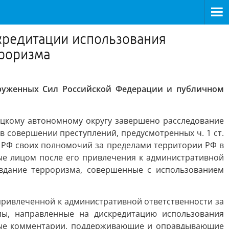
кредитации использования
роризма
оруженных Сил Российской Федерации и публичном
ецкому автономному округу завершено расследование
в совершении преступлений, предусмотренных ч. 1 ст.
 РФ своих полномочий за пределами территории РФ в
ые лицом после его привлечения к административной
равдание терроризма, совершенные с использованием
 привлеченной к административной ответственности за
ы, направленные на дискредитацию использования
овые комментарии, поддерживающие и оправдывающие