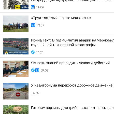
11:09
«Труд тяжёлый, но это моя жизнь»
13:57
Ирина Гехт: В год 40-летия аварии на Черноб
крупнейшей техногенной катастрофы
14:21
Ясность знаний приводит к ясности действий
09:03
У Кванториума перекроют дорожное движение
16:30
Готовим корзины для грибов: эксперт рассказал