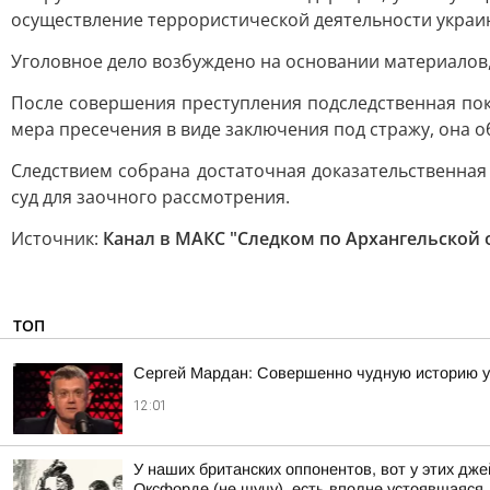
осуществление террористической деятельности украи
Уголовное дело возбуждено на основании материалов
После совершения преступления подследственная пок
мера пресечения в виде заключения под стражу, она 
Следствием собрана достаточная доказательственная
суд для заочного рассмотрения.
Источник:
Канал в МАКС "Следком по Архангельской 
ТОП
Сергей Мардан: Совершенно чудную историю 
12:01
У наших британских оппонентов, вот у этих д
Оксфорде (не шучу), есть вполне устоявшаяся, 