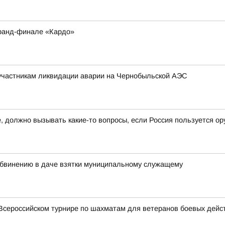
Гранд-финале «Кардо»
участникам ликвидации аварии на Чернобыльской АЭС
 должно вызывать какие-то вопросы, если Россия пользуется ор
бвинению в даче взятки муниципальному служащему
Всероссийском турнире по шахматам для ветеранов боевых дейс