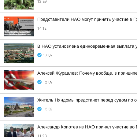
12:39
Представители НАО могут принять участие в 
14:12
В НАО установлена единовременная выплата 
17:07
Алексей Журавлев: Почему вообще, в принципе,
12:09
Житель Няндомы предстанет перед судом по о
15:32
Александр Копотев из НАО принял участие во 
11:23