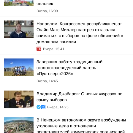
человек
Вчера, 16:09
Напролом. Конгрессмен-республиканец от
Огайо Макс Миллер наотрез отказался
сниматься с выборов на фоне обвинений в
домашнем насилии
Вчера, 15:41
Завершил работу традиционный
экологокраеведческий лагерь
«Пустозерск2026»
Вчера, 14:45
Владимир Джабаров: О новых «курсах» по
срыву выборов
Вчера, 14:25
В Ненецком автономном округе возбуждены
уголовные дела в отношении
представителей коммерческих организаций,