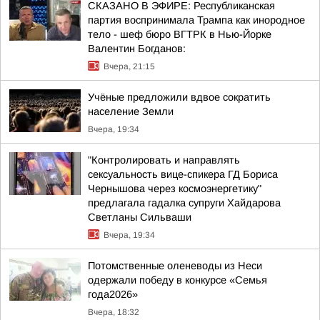
СКАЗАНО В ЭФИРЕ: Республиканская
партия воспринимала Трампа как инородное
тело - шеф бюро ВГТРК в Нью-Йорке
Валентин Богданов:
Вчера, 21:15
Учёные предложили вдвое сократить
население Земли
Вчера, 19:34
"Контролировать и направлять
сексуальность вице-спикера ГД Бориса
Чернышова через космоэнергетику"
предлагала гадалка супруги Хайдарова
Светланы Сильваши
Вчера, 19:34
Потомственные оленеводы из Неси
одержали победу в конкурсе «Семья
года2026»
Вчера, 18:32