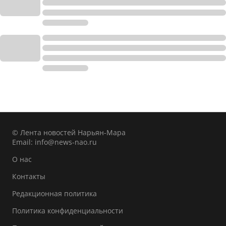
© Лента новостей Нарьян-Мара
Email:
info@news-nao.ru
О нас
Контакты
Редакционная политика
Политика конфиденциальности