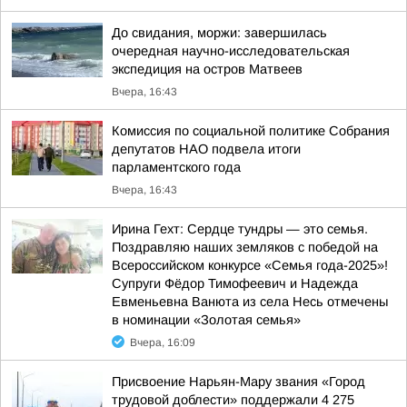
До свидания, моржи: завершилась
очередная научно-исследовательская
экспедиция на остров Матвеев
Вчера, 16:43
Комиссия по социальной политике Собрания
депутатов НАО подвела итоги
парламентского года
Вчера, 16:43
Ирина Гехт: Сердце тундры — это семья.
Поздравляю наших земляков с победой на
Всероссийском конкурсе «Семья года-2025»!
Супруги Фёдор Тимофеевич и Надежда
Евменьевна Ванюта из села Несь отмечены
в номинации «Золотая семья»
Вчера, 16:09
Присвоение Нарьян-Мару звания «Город
трудовой доблести» поддержали 4 275