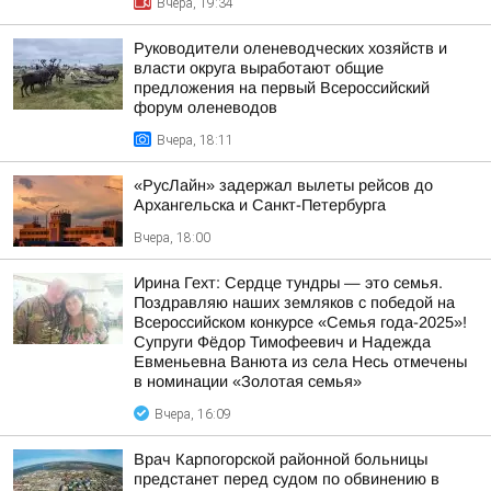
Вчера, 19:34
Руководители оленеводческих хозяйств и
власти округа выработают общие
предложения на первый Всероссийский
форум оленеводов
Вчера, 18:11
«РусЛайн» задержал вылеты рейсов до
Архангельска и Санкт-Петербурга
Вчера, 18:00
Ирина Гехт: Сердце тундры — это семья.
Поздравляю наших земляков с победой на
Всероссийском конкурсе «Семья года-2025»!
Супруги Фёдор Тимофеевич и Надежда
Евменьевна Ванюта из села Несь отмечены
в номинации «Золотая семья»
Вчера, 16:09
Врач Карпогорской районной больницы
предстанет перед судом по обвинению в