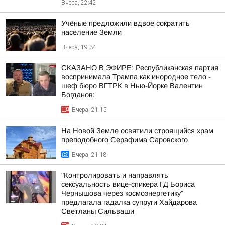
Вчера, 22:42
Учёные предложили вдвое сократить
население Земли
Вчера, 19:34
СКАЗАНО В ЭФИРЕ: Республиканская партия
воспринимала Трампа как инородное тело -
шеф бюро ВГТРК в Нью-Йорке Валентин
Богданов:
Вчера, 21:15
На Новой Земле освятили строящийся храм
преподобного Серафима Саровского
Вчера, 21:18
"Контролировать и направлять
сексуальность вице-спикера ГД Бориса
Чернышова через космоэнергетику"
предлагала гадалка супруги Хайдарова
Светланы Сильваши