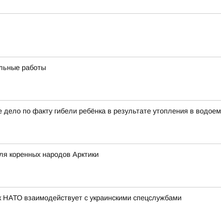
льные работы
 дело по факту гибели ребёнка в результате утопления в водое
ля коренных народов Арктики
к НАТО взаимодействует с украинскими спецслужбами