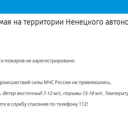
я на территории Ненецкого автоно
га пожаров не зарегистрировано.
роисшествий силы МЧС России не привлекались.
Ветер восточный 7-12 м/с, порывы 15-18 м/с. Температур
е в службу спасения по телефону 112!