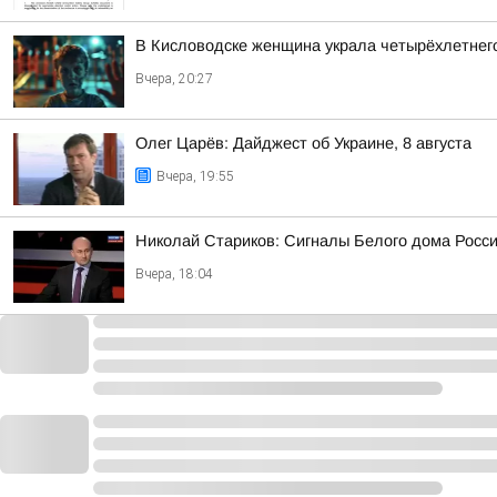
В Кисловодске женщина украла четырёхлетнег
Вчера, 20:27
Олег Царёв: Дайджест об Украине, 8 августа
Вчера, 19:55
Николай Стариков: Сигналы Белого дома Росс
Вчера, 18:04