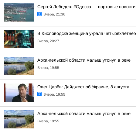
Сергей Лебедев: #Одесса — портовые новостишк
Вчера, 21:36
В Кисловодске женщина украла четырёхлетнег
Вчера, 20:27
Архангельской области малыш утонул в реке
Вчера, 19:55
Олег Царёв: Дайджест об Украине, 8 августа
Вчера, 19:55
Архангельской области малыш утонул в реке
Вчера, 19:55