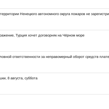
ритории Ненецкого автономного округа пожаров не зарегистр
дражение, Турция хочет договорняк на Чёрном море
ловной ответственности за неправомерный оборот средств плат
и, 8 августа, суббота