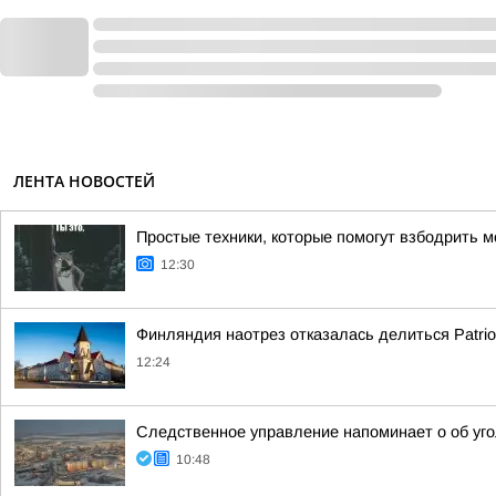
ЛЕНТА НОВОСТЕЙ
Простые техники, которые помогут взбодрить м
12:30
Финляндия наотрез отказалась делиться Patrio
12:24
Следственное управление напоминает о об уго
10:48