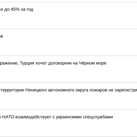
и до 45% за год
ев
дражение, Турция хочет договорняк на Чёрном море
рритории Ненецкого автономного округа пожаров не зарегистр
к НАТО взаимодействует с украинскими спецслужбами