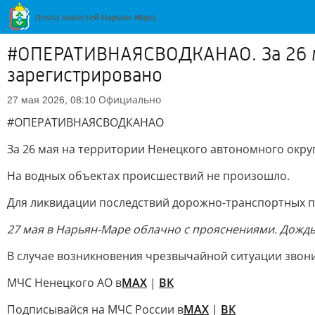
#ОПЕРАТИВНАЯСВОДКАНАО. За 26 ма
зарегистрировано
Официально
27 мая 2026, 08:10
#ОПЕРАТИВНАЯСВОДКАНАО
За 26 мая на территории Ненецкого автономного окру
На водных объектах происшествий не произошло.
Для ликвидации последствий дорожно-транспортных п
27 мая в Нарьян-Маре облачно с прояснениями. Дождь. 
В случае возникновения чрезвычайной ситуации звонит
МЧС Ненецкого АО в
MAX
|
ВК
Подписывайся на МЧС России в
MAX
|
ВК