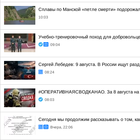
Сплавы по Манской «петле смерти» подорожал
10:03
Учебно-тренировочный поход для добровольц
09:04
Сергей Лебедев: 9 августа. В России ищут раз
08:24
#ОПЕРАТИВНАЯСВОДКАНАО. За 8 августа на те
08:03
Сегодня мы продолжим рассказывать о том, ка
Вчера, 22:06