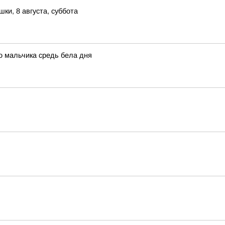
и, 8 августа, суббота
о мальчика средь бела дня