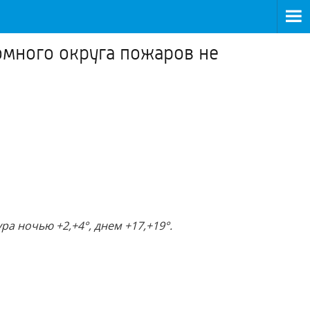
много округа пожаров не
а ночью +2,+4°, днем +17,+19°.