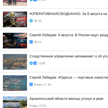
#ОПЕРАТИВНАЯСВОДКАНАО. За 8 августа на тер
08:03
Сергей Лебедев: 9 августа. В России ищут раз
08:24
Следственное управление напоминает о об уго
10:48
Сергей Лебедев: #Одесса — портовые новостишк
Вчера, 21:36
Архангельской области малыш утонул в реке
Вчера, 19:55