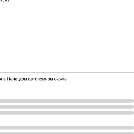
ется?
я в Ненецком автономном округе