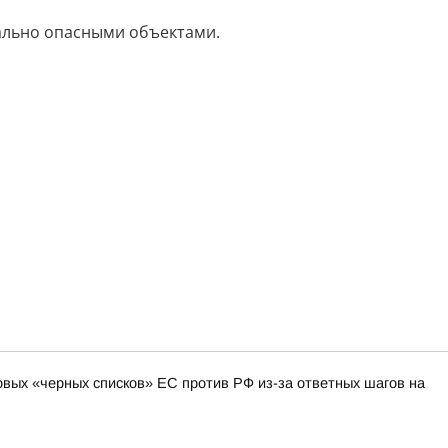
ально опасными объектами.
овых «черных списков» ЕС против РФ из-за ответных шагов на