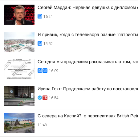
Сергей Мардан: Нервная девушка с дипломом 
16:21
Я привык, когда с телевизора разные "патриоты
15:52
Сегодня мы продолжим рассказывать о том, ка
16:09
Ирина Гехт: Продолжаем работу по восстановл
16:54
С севера на Каспий?. о перспективах British P
11:48