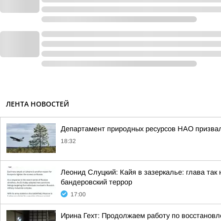
ЛЕНТА НОВОСТЕЙ
Департамент природных ресурсов НАО призвал 
18:32
Леонид Слуцкий: Кайя в зазеркалье: глава та
бандеровский террор
17:00
Ирина Гехт: Продолжаем работу по восстановл