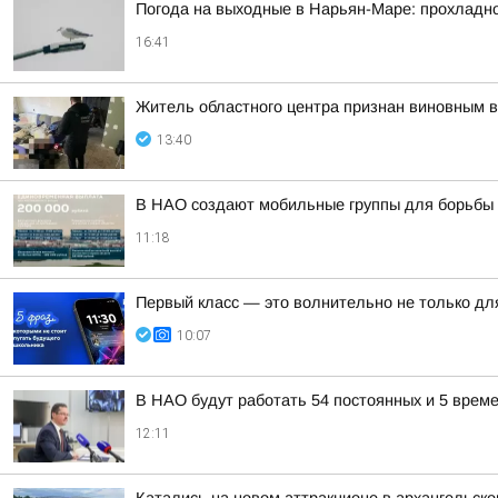
Погода на выходные в Нарьян-Маре: прохладно,
16:41
Житель областного центра признан виновным в
13:40
В НАО создают мобильные группы для борьбы 
11:18
Первый класс — это волнительно не только для
10:07
В НАО будут работать 54 постоянных и 5 врем
12:11