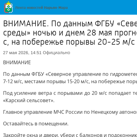
ВНИМАНИЕ. По данным ФГБУ «Севе
среды» ночью и днем 28 мая прогно
с, на побережье порывы 20-25 м/с
Официально
27 мая 2026, 14:51
ВНИМАНИЕ
По данным ФГБУ «Северное управление по гидромете
7-12 м/с, местами порывы 15-20 м/с, на побережье поры
Под усиление ветра с порывами до 20 м/с попадает т
«Карский сельсовет».
Главное управление МЧС России по Ненецкому автоно
Оставайтесь в помещении.
Закройте окна и двери, убери с балконов и подоконни