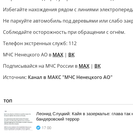
Избегайте нахождения рядом с линиями электроперед
Не паркуйте автомобиль под деревьями или слабо за
Соблюдайте осторожность при обращении с огнём.
Телефон экстренных служб: 112
МЧС Ненецкого АО в
MAX
|
ВК
Подписывайся на МЧС России в
MAX
|
ВК
Источник:
Канал в МАКС "МЧС Ненецкого АО"
ТОП
Леонид Слуцкий: Кайя в зазеркалье: глава та
бандеровский террор
17:00