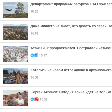
Департамент природных ресурсов НАО призвал 
18:32
Даже министр не знает, что делать со сваей Rail
16:18
Атаки ВСУ продолжаются. Пострадали четыре
15:17
Катались на новом аттракционе в архангельско
16:08
Сергей Аксёнов: Сегодня война идет не только
15:39