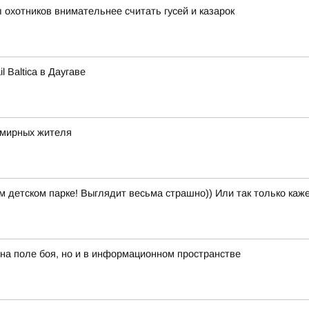
охотников внимательнее считать гусей и казарок
 Baltica в Даугаве
 мирных жителя
м детском парке! Выглядит весьма страшно)) Или так только каж
 на поле боя, но и в информационном пространстве