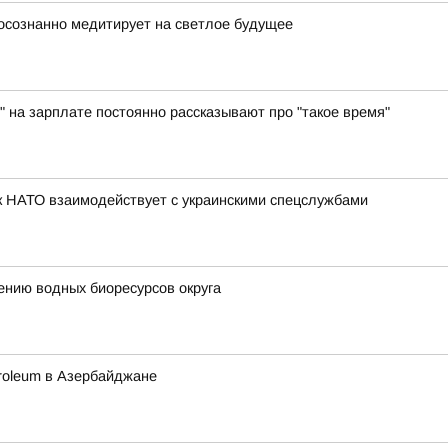
осознанно медитирует на светлое будущее
" на зарплате постоянно рассказывают про "такое время"
к НАТО взаимодействует с украинскими спецслужбами
ению водных биоресурсов округа
etroleum в Азербайджане