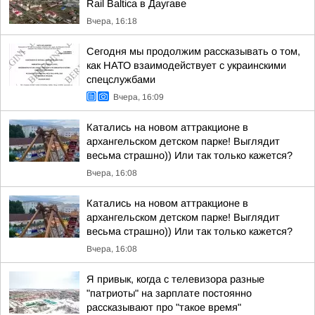
Rail Baltica в Даугаве
Вчера, 16:18
Сегодня мы продолжим рассказывать о том,
как НАТО взаимодействует с украинскими
спецслужбами
Вчера, 16:09
Катались на новом аттракционе в
архангельском детском парке! Выглядит
весьма страшно)) Или так только кажется?
Вчера, 16:08
Катались на новом аттракционе в
архангельском детском парке! Выглядит
весьма страшно)) Или так только кажется?
Вчера, 16:08
Я привык, когда с телевизора разные
"патриоты" на зарплате постоянно
рассказывают про "такое время"