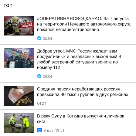
ТОП
#ОПЕРАТИВНАЯСВОДКАНАО. За 7 августа
на территории Ненецкого автономного округа
пожаров не зарегистрировано
08:04
Доброе утро!. МЧС России желает вам
продуктивных и безопасных выходных! В
любой экстренной ситуации звоните по
номеру 112
09:04
Средняя пенсия неработающих россиян
превысила 40 тысяч рублей в двух регионах
04:24
В реку Сулу в Коткино выпустили личинок
сига
Вчера, 18:51