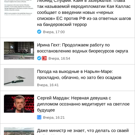
Леонид Слуцкий: Кайя в зазеркалье: глава
так называемой евродипломатии Кая Каллас
сообщает о введении новых «черных
списков» ЕС против РФ из-за ответных шагов
на бандеровский террор
Вчера, 17:00
Ирина Гехт: Продолжаем работу по
восстановлению водных биоресурсов округа
Вчера, 16:54
Погода на выходные в Нарьян-Маре:
прохладно, облачно, но зато без осадков
Вчера, 16:41
Сергей Мардан: Нервная девушка с
дипломом осознанно медитирует на светлое
будущее
Вчера, 16:21
Даже министр не знает, что делать со сваей