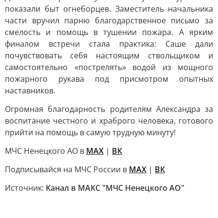
показали быт огнеборцев. Заместитель начальника
части вручил парню благодарственное письмо за
смелость и помощь в тушении пожара. А ярким
финалом встречи стала практика: Саше дали
почувствовать себя настоящим ствольщиком и
самостоятельно «пострелять» водой из мощного
пожарного рукава под присмотром опытных
наставников.
Огромная благодарность родителям Александра за
воспитание честного и храброго человека, готового
прийти на помощь в самую трудную минуту!
МЧС Ненецкого АО в
MAX
|
ВК
Подписывайся на МЧС России в
MAX
|
ВК
Источник:
Канал в МАКС "МЧС Ненецкого АО"