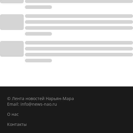
© Лента новостей Нарьян-Мара
Email:
info@news-nao.ru
О нас
Контакты