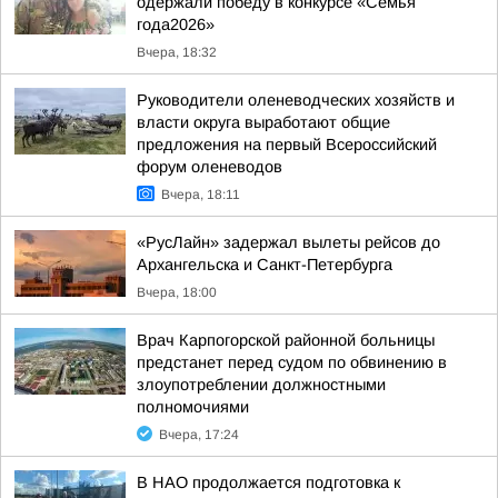
одержали победу в конкурсе «Семья
года2026»
Вчера, 18:32
Руководители оленеводческих хозяйств и
власти округа выработают общие
предложения на первый Всероссийский
форум оленеводов
Вчера, 18:11
«РусЛайн» задержал вылеты рейсов до
Архангельска и Санкт-Петербурга
Вчера, 18:00
Врач Карпогорской районной больницы
предстанет перед судом по обвинению в
злоупотреблении должностными
полномочиями
Вчера, 17:24
В НАО продолжается подготовка к