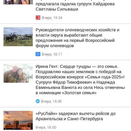
предлагала гадалка супруги Хайдарова
Светланы Сильваши
Вчера, 19:34
Руководители оленеводческих хозяйств и
власти округа выработают общие
предложения на первый Всероссийский
форум оленеводов
Вчера, 18:11
Ирина Гехт: Сердце тундры — это семья.
Поздравляю наших земляков с победой на
Всероссийском конкурсе «Семья года-2025»!
Супруги Фёдор Тимофеевич и Надежда
Евменьевна Ванюта из села Несь отмечены
в номинации «Золотая семья»
Вчера, 16:09
«РусЛайн» задержал вылеты рейсов до
Архангельска и Санкт-Петербурга
Вчера, 18:00