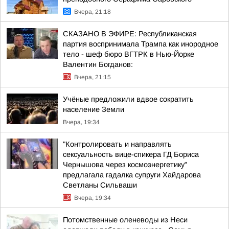
Вчера, 21:18
СКАЗАНО В ЭФИРЕ: Республиканская
партия воспринимала Трампа как инородное
тело - шеф бюро ВГТРК в Нью-Йорке
Валентин Богданов:
Вчера, 21:15
Учёные предложили вдвое сократить
население Земли
Вчера, 19:34
"Контролировать и направлять
сексуальность вице-спикера ГД Бориса
Чернышова через космоэнергетику"
предлагала гадалка супруги Хайдарова
Светланы Сильваши
Вчера, 19:34
Потомственные оленеводы из Неси