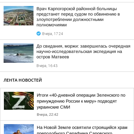
Врач Карпогорской районной больницы
предстанет перед судом по обвинению в
злоупотреблении должностными
полномочиями
Вчера, 17:24
До свидания, моржи: завершилась очередная
научно-исследовательская экспедиция на
остров Матвеев
Вчера, 16:43
ЛЕНТА НОВОСТЕЙ
Итоги «40-дневной операции Зеленского по
принуждению России к миру» подводят
украинские СМИ
Вчера, 22:42
На Новой Земле освятили строящийся храм
преподобного Серафима Саровского