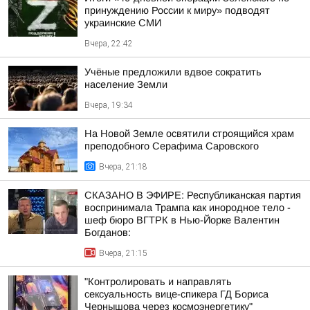
принуждению России к миру» подводят
украинские СМИ
Вчера, 22:42
Учёные предложили вдвое сократить
население Земли
Вчера, 19:34
На Новой Земле освятили строящийся храм
преподобного Серафима Саровского
Вчера, 21:18
СКАЗАНО В ЭФИРЕ: Республиканская партия
воспринимала Трампа как инородное тело -
шеф бюро ВГТРК в Нью-Йорке Валентин
Богданов:
Вчера, 21:15
"Контролировать и направлять
сексуальность вице-спикера ГД Бориса
Чернышова через космоэнергетику"