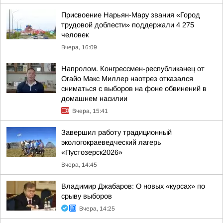
Присвоение Нарьян-Мару звания «Город
трудовой доблести» поддержали 4 275
человек
Вчера, 16:09
Напролом. Конгрессмен-республиканец от
Огайо Макс Миллер наотрез отказался
сниматься с выборов на фоне обвинений в
домашнем насилии
Вчера, 15:41
Завершил работу традиционный
экологокраеведческий лагерь
«Пустозерск2026»
Вчера, 14:45
Владимир Джабаров: О новых «курсах» по
срыву выборов
Вчера, 14:25