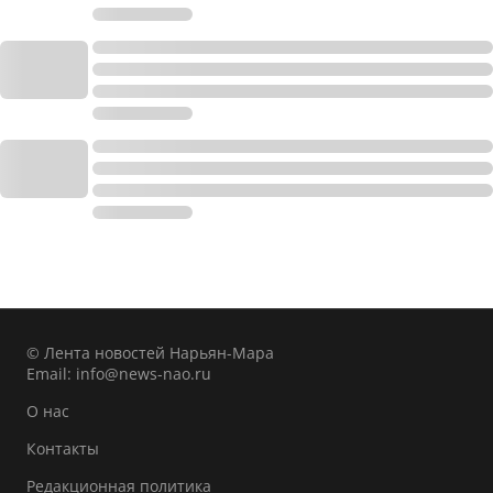
© Лента новостей Нарьян-Мара
Email:
info@news-nao.ru
О нас
Контакты
Редакционная политика