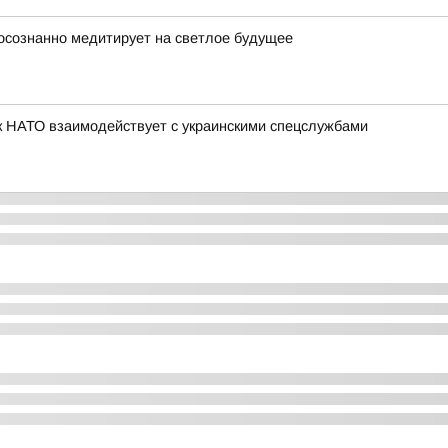
осознанно медитирует на светлое будущее
к НАТО взаимодействует с украинскими спецслужбами