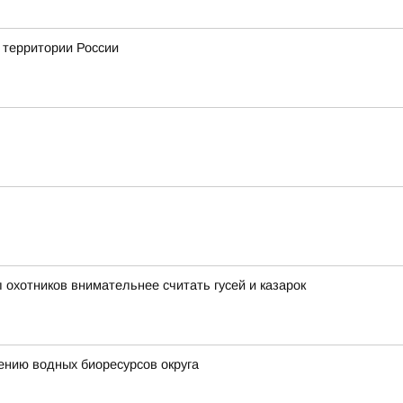
а территории России
охотников внимательнее считать гусей и казарок
ению водных биоресурсов округа