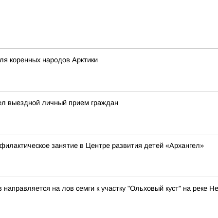
ля коренных народов Арктики
ел выездной личный прием граждан
филактическое занятие в Центре развития детей «Архангел»
аправляется на лов семги к участку "Ольховый куст" на реке Н