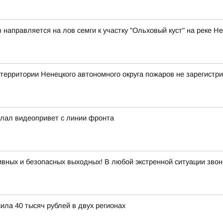
аправляется на лов семги к участку "Ольховый куст" на реке Н
ритории Ненецкого автономного округа пожаров не зарегистр
слал видеопривет с линии фронта
вных и безопасных выходных! В любой экстренной ситуации звон
ла 40 тысяч рублей в двух регионах