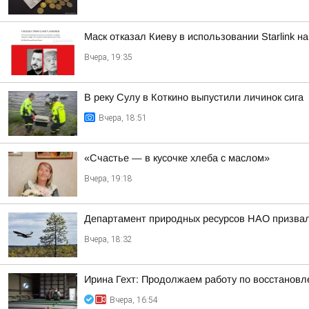
Маск отказал Киеву в использовании Starlink н
Вчера, 19:35
В реку Сулу в Коткино выпустили личинок сига
Вчера, 18:51
«Счастье — в кусочке хлеба с маслом»
Вчера, 19:18
Департамент природных ресурсов НАО призвал 
Вчера, 18:32
Ирина Гехт: Продолжаем работу по восстановл
Вчера, 16:54