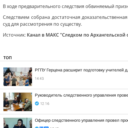
В ходе предварительного следствия обвиняемый приз
Следствием собрана достаточная доказательственная
суд для рассмотрения по существу.
Источник:
Канал в МАКС "Следком по Архангельской 
ТОП
РГПУ Герцена расширит подготовку учителей д
14:43
Руководитель следственного управления пров
12:16
Офицер следственного управления провел про