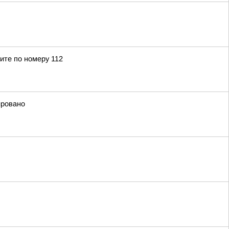
ите по номеру 112
ировано