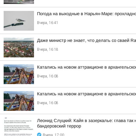
Погода на выходные в Нарьян-Маре: прохладно,
Вчера, 16:41
Даже министр не знает, что делать со сваей Rail
Вчера, 16:18
Катались на новом аттракционе в архангельско
Вчера, 16:08
Катались на новом аттракционе в архангельско
Вчера, 16:08
Леонид Слуцкий: Кайя в зазеркалье: глава та
бандеровский террор
Вчера, 17:00