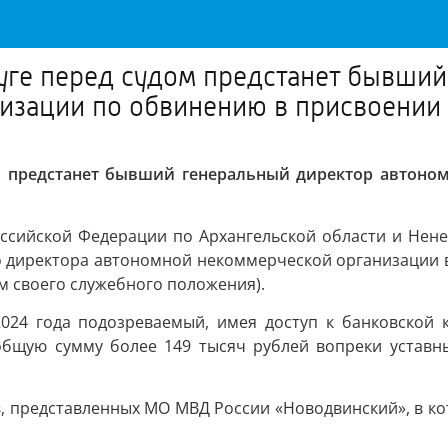
ге перед судом предстанет бывший
изации по обвинению в присвоении
 предстанет бывший генеральный директор автоно
ссийской Федерации по Архангельской области и Нен
 директора автономной некоммерческой организации в 
м своего служебного положения).
2024 года подозреваемый, имея доступ к банковской к
общую сумму более 149 тысяч рублей вопреки уставны
, представленных МО МВД России «Новодвинский», в к