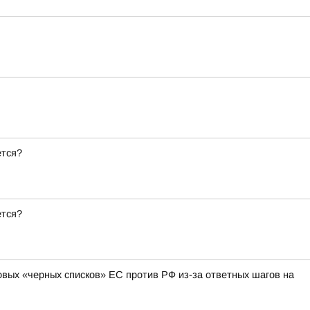
ется?
ется?
овых «черных списков» ЕС против РФ из-за ответных шагов на