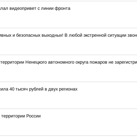
слал видеопривет с линии фронта
ивных и безопасных выходных! В любой экстренной ситуации звон
рритории Ненецкого автономного округа пожаров не зарегистр
ла 40 тысяч рублей в двух регионах
а территории России