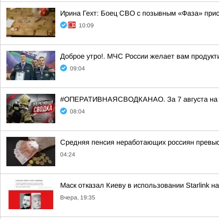
Ирина Гехт: Боец СВО с позывным «Фаза» при
10:09
Доброе утро!. МЧС России желает вам продукт
09:04
#ОПЕРАТИВНАЯСВОДКАНАО. За 7 августа на те
08:04
Средняя пенсия неработающих россиян превыси
04:24
Маск отказал Киеву в использовании Starlink н
Вчера, 19:35