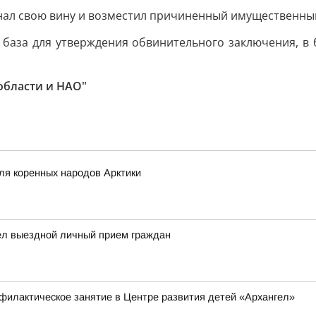
нал свою вину и возместил причиненный имущественны
 база для утверждения обвинительного заключения, в
области и НАО"
ля коренных народов Арктики
ел выездной личный прием граждан
филактическое занятие в Центре развития детей «Архангел»