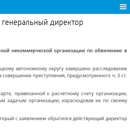
 генеральный директор
мной некоммерческой организации по обвинению в
ецкому автономному округу завершено расследование
совершении преступления, предусмотренного ч. 3 ст.
арте, привязанной к расчетному счету организации,
м задачам организации, израсходовав их по своему
оторый с заявлением обратился действующий директор