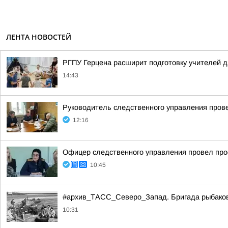
ЛЕНТА НОВОСТЕЙ
РГПУ Герцена расширит подготовку учителей д
14:43
Руководитель следственного управления пров
12:16
Офицер следственного управления провел про
10:45
#архив_ТАСС_Северо_Запад. Бригада рыбаков н
10:31