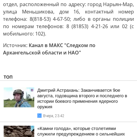
отдел, расположенный по адресу: город Нарьян-Мар,
улица Меньшикова, дом 16, контактный номер
телефона: 8(818-53) 4-67-50; либо в органы полиции
по номерам телефонов: 8 (81853) 4-21-26 или 02 (с
мобильного: 102).
Источник:
Канал в МАКС "Следком по
Архангельской области и НАО"
ТОП
Дмитрий Астрахань: Заканчивается 9ое
августа, годовщина второго и последнего в
истории боевого применения ядерного
оружия
Вчера, 23:42
«Камни голода», которые столетиями
служили предупреждением о сильнейших