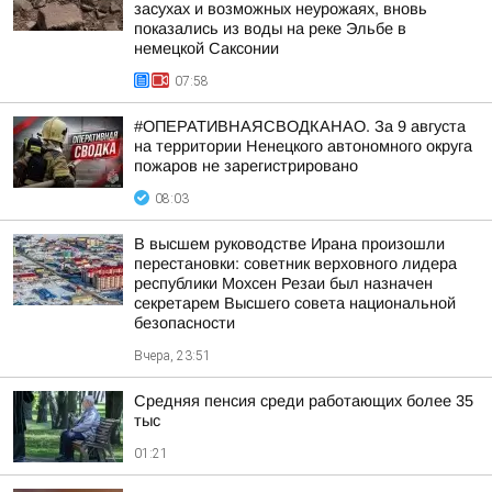
засухах и возможных неурожаях, вновь
показались из воды на реке Эльбе в
немецкой Саксонии
07:58
#ОПЕРАТИВНАЯСВОДКАНАО. За 9 августа
на территории Ненецкого автономного округа
пожаров не зарегистрировано
08:03
В высшем руководстве Ирана произошли
перестановки: советник верховного лидера
республики Мохсен Резаи был назначен
секретарем Высшего совета национальной
безопасности
Вчера, 23:51
Средняя пенсия среди работающих более 35
тыс
01:21