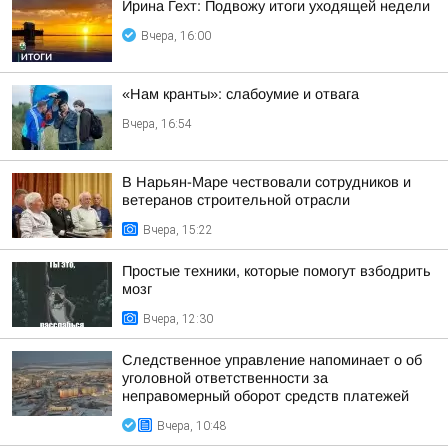
Ирина Гехт: Подвожу итоги уходящей недели
Вчера, 16:00
«Нам кранты»: слабоумие и отвага
Вчера, 16:54
В Нарьян-Маре чествовали сотрудников и
ветеранов строительной отрасли
Вчера, 15:22
Простые техники, которые помогут взбодрить
мозг
Вчера, 12:30
Следственное управление напоминает о об
уголовной ответственности за
неправомерный оборот средств платежей
Вчера, 10:48