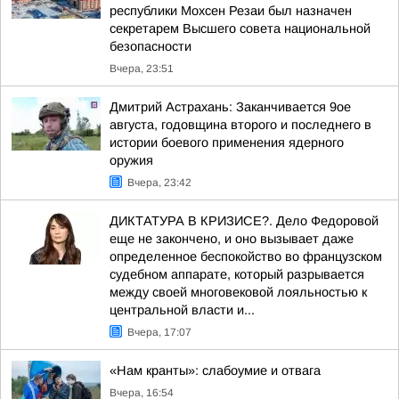
республики Мохсен Резаи был назначен
секретарем Высшего совета национальной
безопасности
Вчера, 23:51
Дмитрий Астрахань: Заканчивается 9ое
августа, годовщина второго и последнего в
истории боевого применения ядерного
оружия
Вчера, 23:42
ДИКТАТУРА В КРИЗИСЕ?. Дело Федоровой
еще не закончено, и оно вызывает даже
определенное беспокойство во французском
судебном аппарате, который разрывается
между своей многовековой лояльностью к
центральной власти и...
Вчера, 17:07
«Нам кранты»: слабоумие и отвага
Вчера, 16:54