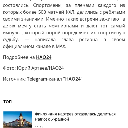
состоялись. Спортсмены, за плечами каждого из
которых более 500 матчей КХЛ, делились с ребятами
своими знаниями. Именно такие встречи зажигают в
детях мечту стать чемпионами и дают тот самый
импульс, который порой определяет их спортивную
судьбу, — написала глава региона в своём
официальном канале в МАХ.
Подробнее на
НАО24
.
Фото: Юрий Артеев/НАО24
Источник:
Telegram-канал "НAO24"
ТОП
Финляндия наотрез отказалась делиться
Patriot с Украиной
12:24