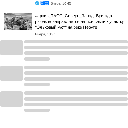
Вчера, 10:45
#архив_ТАСС_Северо_Запад. Бригада
рыбаков направляется на лов семги к участку
"Ольховый куст" на реке Неруте
Вчера, 10:31