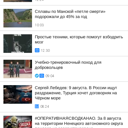
Сплавы по Манской «петле смерти»
подорожали до 45% за год
10:03
Простые техники, которые помогут взбодрить
мозг
12:30
Учебно-тренировочный поход для
добровольцев
09:04
Сергей Лебедев: 9 августа. В России ищут
раздражение, Турция хочет договорняк на
Чёрном море
08:24
#ОПЕРАТИВНАЯСВОДКАНАО. За 8 августа
на территории Ненецкого автономного округа