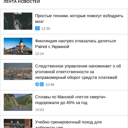
ЛЕНТА НОВОСТЕЙ
Простые техники, которые помогут взбодрить
мозг
12:30
Финляндия наотрез отказалась делиться
Patriot с Украиной
12:24
Следственное управление напоминает о об
уголовной ответственности за
неправомерный оборот средств платежей
10:48
Сплавы по Манской «петле смерти»
подорожали до 45% за год
10:03
Учебно-тренировочный поход для
добровольцев