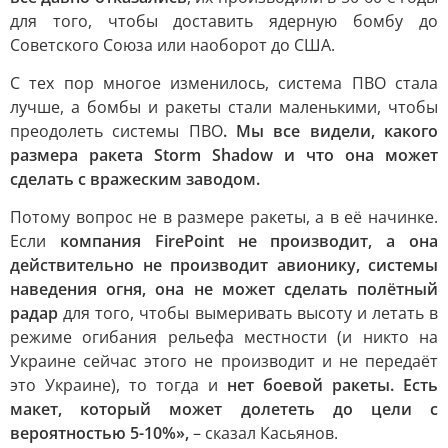
для того, чтобы доставить ядерную бомбу до
Советского Союза или наоборот до США.
С тех пор многое изменилось, система ПВО стала
лучше, а бомбы и ракеты стали маленькими, чтобы
преодолеть системы ПВО
. Мы все видели, какого
размера ракета Storm Shadow и что она может
сделать с вражеским заводом.
Потому вопрос не в размере ракеты, а в её начинке.
Если
компания FirePoint не производит, а она
действительно не производит авионику, системы
наведения огня, она не может сделать полётный
радар
для того, чтобы вымеривать высоту и летать в
режиме огибания рельефа местности (и никто на
Украине сейчас этого не производит и не передаёт
это Украине), то тогда и
нет боевой ракеты. Есть
макет, который может долететь до цели с
вероятностью 5-10%»,
– сказал Касьянов.