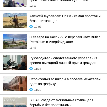
12:11
Алексей Журавлев: Пляж - самая простая и
беззащитная цель
12:03
С севера на Каспий?. о перспективах British
Petroleum в Азербайджане
11:48
Руководитель следственного управления
провел выездной личный прием граждан
11:35
Строительство школы в посёлке Искателей
идёт по графику
11:29
В НАО создают мобильные группы для
борьбы с беспилотниками