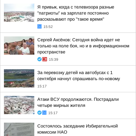
Я привык, когда с телевизора разные
"патриоты" на зарплате постоянно
рассказывают про "такое время"
15:52
Сергей Аксёнов: Сегодня война идет не
только на поле боя, но и в информационном
пространстве
15:39
За перевозку детей на автобусах с 1
сентября начнут спрашивать по-новому
15:17
Атаки ВСУ продолжаются. Пострадали
четыре мирных жителя
15:17
Состоялось заседание Избирательной
комиссии НАО