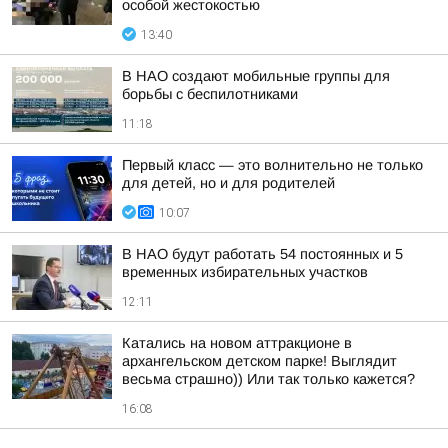
особой жестокостью
13:40
В НАО создают мобильные группы для
борьбы с беспилотниками
11:18
Первый класс — это волнительно не только
для детей, но и для родителей
10:07
В НАО будут работать 54 постоянных и 5
временных избирательных участков
12:11
Катались на новом аттракционе в
архангельском детском парке! Выглядит
весьма страшно)) Или так только кажется?
16:08