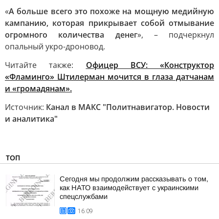
«
А больше всего это похоже на мощную медийную
кампанию, которая прикрывает собой отмывание
огромного количества денег
», – подчеркнул
опальный укро-дроновод.
Читайте также:
Офицер ВСУ: «Конструктор
«Фламинго» Штилерман мочится в глаза датчанам
и «громадянам».
Источник:
Канал в МАКС "Политнавигатор. Новости
и аналитика"
ТОП
Сегодня мы продолжим рассказывать о том,
как НАТО взаимодействует с украинскими
спецслужбами
16:09