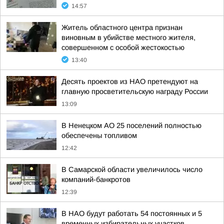
14:57
Житель областного центра признан
виновным в убийстве местного жителя,
совершенном с особой жестокостью
13:40
Десять проектов из НАО претендуют на
главную просветительскую награду России
13:09
В Ненецком АО 25 поселений полностью
обеспечены топливом
12:42
В Самарской области увеличилось число
компаний-банкротов
12:39
В НАО будут работать 54 постоянных и 5
временных избирательных участков