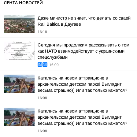
ЛЕНТА НОВОСТЕЙ
Даже министр не знает, что делать со сваей
Rail Baltica в Даугаве
16:18
Сегодня мы продолжим рассказывать о том,
как НАТО взаимодействует с украинскими
спецслужбами
16:09
Катались на новом аттракционе в
архангельском детском парке! Выглядит
весьма страшно)) Или так только кажется?
16:08
Катались на новом аттракционе в
архангельском детском парке! Выглядит
весьма страшно)) Или так только кажется?
16:08