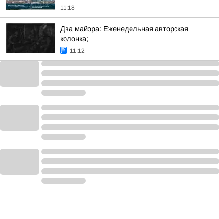
11:18
Два майора: Еженедельная авторская
колонка;
11:12