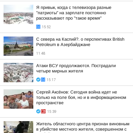
Я привык, когда с телевизора разные
"патриоты" на зарплате постоянно
рассказывают про "такое время"
15:52
С севера на Каспий?. о перспективах British
Petroleum в Азербайджане
11:48
Атаки ВСУ продолжаются. Пострадали
четыре мирных жителя
15:17
Сергей Аксёнов: Сегодня война идет не
только на поле боя, но и в информационном
пространстве
15:39
Житель областного центра признан виновным
в убийстве местного жителя, совершенном с