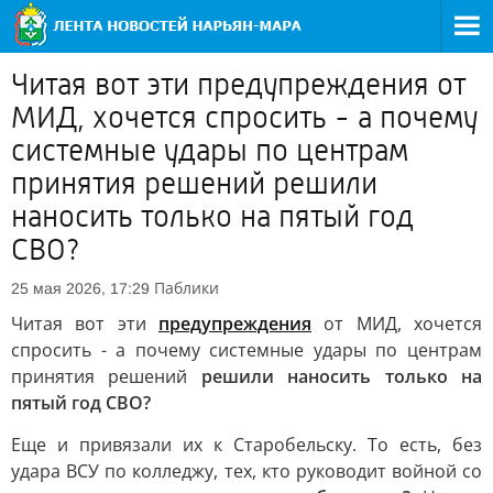
Читая вот эти предупреждения от
МИД, хочется спросить - а почему
системные удары по центрам
принятия решений решили
наносить только на пятый год
СВО?
Паблики
25 мая 2026, 17:29
Читая вот эти
предупреждения
от МИД, хочется
спросить - а почему системные удары по центрам
принятия решений
решили наносить только на
пятый год СВО?
Еще и привязали их к Старобельску. То есть, без
удара ВСУ по колледжу, тех, кто руководит войной со