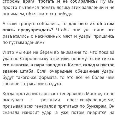
стороны врага,
трогать и не собирались?
Ну мы
просто пытаемся понять логику этих заявлений и не
понимаем, объясните кто-нибудь.
А если тронуть собрались, то
для чего их об этом
опять предупреждать?
Чтобы они уж точно все
разъехались с насиженных мест и удары пришлись
по пустым зданиям?
И это мы еще не берем во внимание то, что пока за
удар по Старобельску ответили, почему-то,
не те кто
его наносил, а пара заводов в Киеве, склад и пустое
здание штаба.
Если очередные обещанные удары
будут такого-же формата, то это все не более чем
грозное сотрясание воздуха.
Когда противник взрывает генералов в Москве, то не
выступает с грозными пресс-конференциями,
призывая всех генералов прятаться по бункерам. Он
сначала наносит удар, а уже потом пиарится на