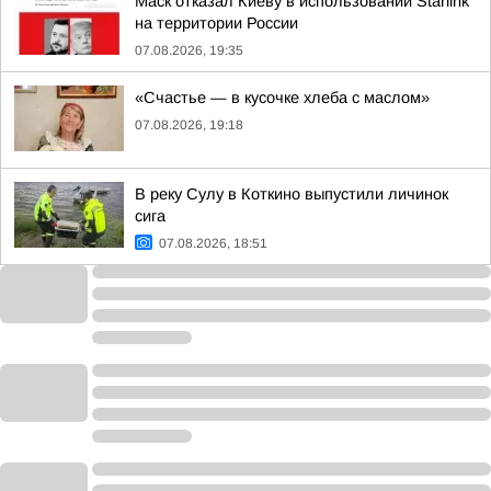
Маск отказал Киеву в использовании Starlink
на территории России
07.08.2026, 19:35
«Счастье — в кусочке хлеба с маслом»
07.08.2026, 19:18
В реку Сулу в Коткино выпустили личинок
сига
07.08.2026, 18:51