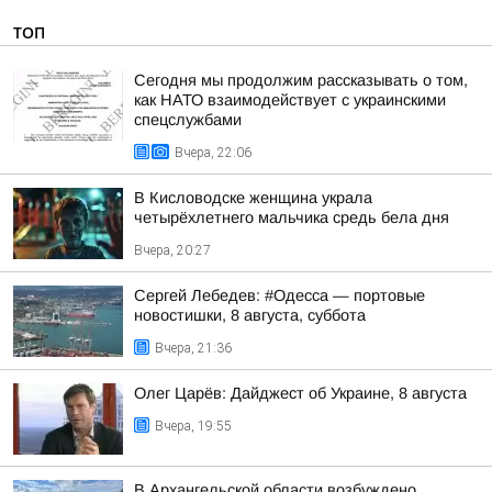
ТОП
Сегодня мы продолжим рассказывать о том,
как НАТО взаимодействует с украинскими
спецслужбами
Вчера, 22:06
В Кисловодске женщина украла
четырёхлетнего мальчика средь бела дня
Вчера, 20:27
Сергей Лебедев: #Одесса — портовые
новостишки, 8 августа, суббота
Вчера, 21:36
Олег Царёв: Дайджест об Украине, 8 августа
Вчера, 19:55
В Архангельской области возбуждено