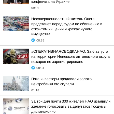
конфликта на Украине
09:06
Несовершеннолетний житель Онеги
предстанет перед судом по обвинению в
открытом хищении и кражах чужого
имущества
08:35
#ОПЕРАТИВНАЯСВОДКАНАО. За 6 августа
на территории Ненецкого автономного округа
пожаров не зарегистрировано
08:04
Пока инвесторы продавали золото,
центробанки его скупали
01:18
За три дня почти 300 жителей НАО изъявили
желание голосовать за депутатов Госдумы
дистанционно