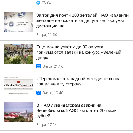
08:04
За три дня почти 300 жителей НАО изъявили
желание голосовать за депутатов Госдумы
дистанционно
Вчера, 21:30
Еще можно успеть: до 30 августа
принимаются заявки на конкурс «Зеленый
двор»
Вчера, 21:16
«Перелом» по западной методичке снова
пошёл не в ту сторону
Вчера, 19:40
В НАО ликвидаторам аварии на
Чернобыльской АЭС выплатят 20 тысяч
рублей
Вчера, 17:24