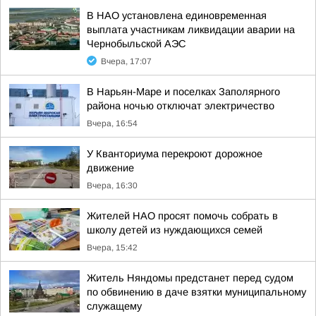
В НАО установлена единовременная
выплата участникам ликвидации аварии на
Чернобыльской АЭС
Вчера, 17:07
В Нарьян-Маре и поселках Заполярного
района ночью отключат электричество
Вчера, 16:54
У Кванториума перекроют дорожное
движение
Вчера, 16:30
Жителей НАО просят помочь собрать в
школу детей из нуждающихся семей
Вчера, 15:42
Житель Няндомы предстанет перед судом
по обвинению в даче взятки муниципальному
служащему