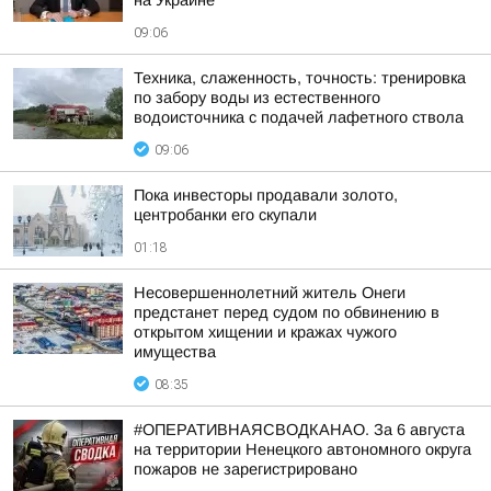
на Украине
09:06
Техника, слаженность, точность: тренировка
по забору воды из естественного
водоисточника с подачей лафетного ствола
09:06
Пока инвесторы продавали золото,
центробанки его скупали
01:18
Несовершеннолетний житель Онеги
предстанет перед судом по обвинению в
открытом хищении и кражах чужого
имущества
08:35
#ОПЕРАТИВНАЯСВОДКАНАО. За 6 августа
на территории Ненецкого автономного округа
пожаров не зарегистрировано