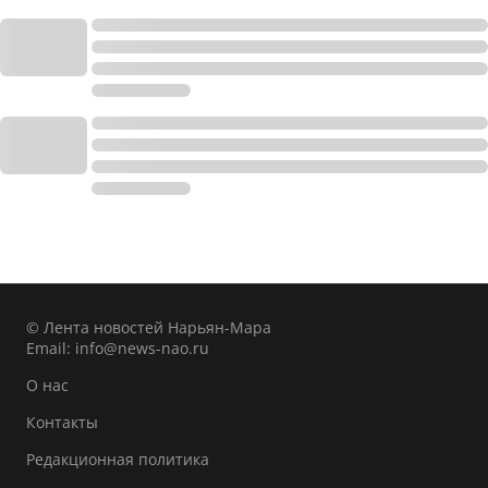
© Лента новостей Нарьян-Мара
Email:
info@news-nao.ru
О нас
Контакты
Редакционная политика