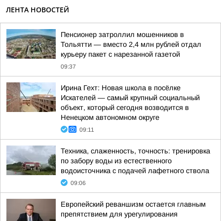
ЛЕНТА НОВОСТЕЙ
Пенсионер затроллил мошенников в
Тольятти — вместо 2,4 млн рублей отдал
курьеру пакет с нарезанной газетой
09:37
Ирина Гехт: Новая школа в посёлке
Искателей — самый крупный социальный
объект, который сегодня возводится в
Ненецком автономном округе
09:11
Техника, слаженность, точность: тренировка
по забору воды из естественного
водоисточника с подачей лафетного ствола
09:06
Европейский реваншизм остается главным
препятствием для урегулирования