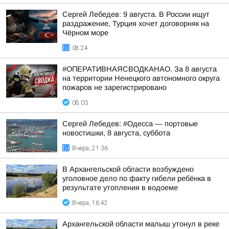
Сергей Лебедев: 9 августа. В России ищут
раздражение, Турция хочет договорняк на
Чёрном море
08:24
#ОПЕРАТИВНАЯСВОДКАНАО. За 8 августа
на территории Ненецкого автономного округа
пожаров не зарегистрировано
08:03
Сергей Лебедев: #Одесса — портовые
новостишки, 8 августа, суббота
Вчера, 21:36
В Архангельской области возбуждено
уголовное дело по факту гибели ребёнка в
результате утопления в водоеме
Вчера, 16:42
Архангельской области малыш утонул в реке