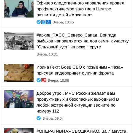
Офицер следственного управления провел
профилактическое занятие в Центре
развития детей «Архангел»
Вчера, 10:45
#архив_ТАСС_Северо_Запад. Бригада
рыбаков направляется на лов семги к участку
"Ольховый куст" на реке Неруте
Вчера, 10:31
Ирина Гехт: Боец СВО с позывным «Фаза»
прислал видеопривет с линии фронта
Вчера, 10:09
Доброе утро!. МЧС России желает вам
продуктивных и безопасных выходных! В
любой экстренной ситуации звоните по
номеру 112
Вчера, 09:04
#ОПЕРАТИВНАЯСВОДКАНАО. За 7 августа