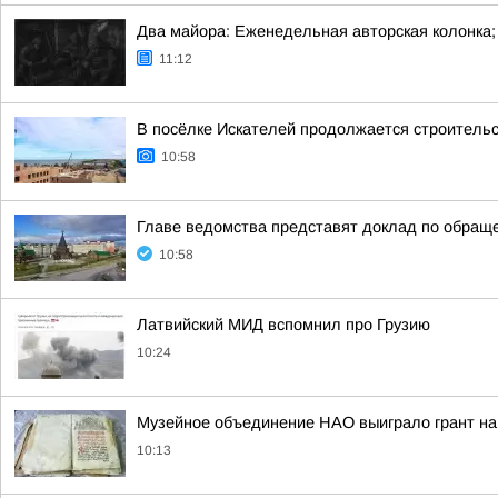
Два майора: Еженедельная авторская колонка;
11:12
В посёлке Искателей продолжается строитель
10:58
Главе ведомства представят доклад по обращ
10:58
Латвийский МИД вспомнил про Грузию
10:24
Музейное объединение НАО выиграло грант на
10:13