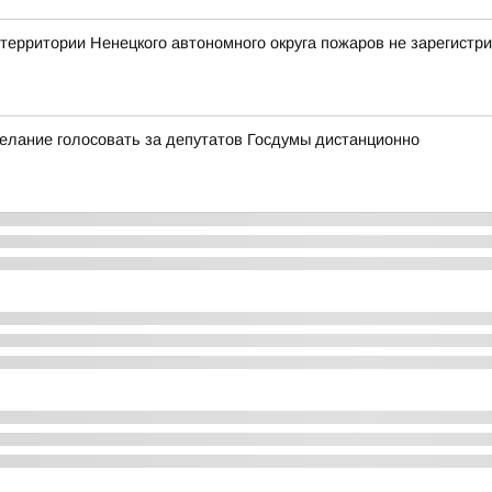
ритории Ненецкого автономного округа пожаров не зарегистр
елание голосовать за депутатов Госдумы дистанционно