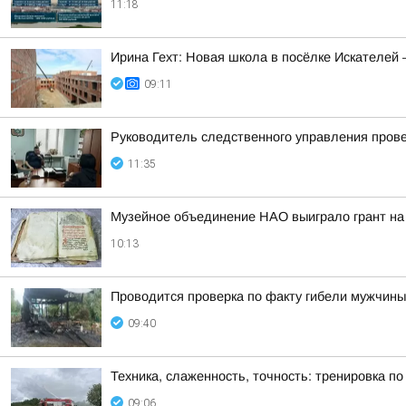
11:18
Ирина Гехт: Новая школа в посёлке Искателей
09:11
Руководитель следственного управления пров
11:35
Музейное объединение НАО выиграло грант на
10:13
Проводится проверка по факту гибели мужчины
09:40
Техника, слаженность, точность: тренировка п
09:06