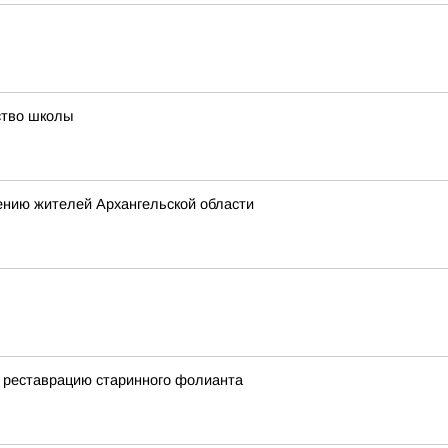
ство школы
ению жителей Архангельской области
 реставрацию старинного фолианта