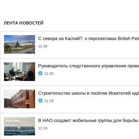
ЛЕНТА НОВОСТЕЙ
С севера на Каспий?. о перспективах British P
11:48
Руководитель следственного управления пров
11:35
Строительство школы в посёлке Искателей идё
11:29
В НАО создают мобильные группы для борьбы 
11:18