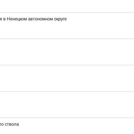
я в Ненецком автономном округе
го ствола