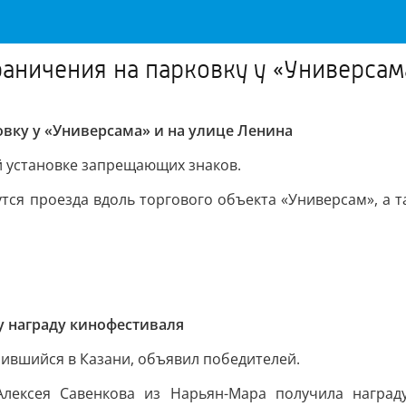
аничения на парковку у «Универсам
овку у «Универсама» и на улице Ленина
 установке запрещающих знаков.
нутся проезда вдоль торгового объекта «Универсам», а
у награду кинофестиваля
ившийся в Казани, объявил победителей.
Алексея Савенкова из Нарьян-Мара получила наград