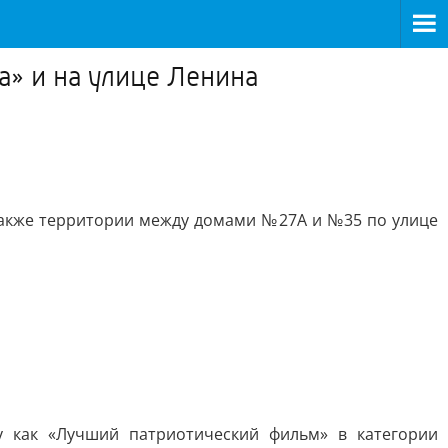
а» и на улице Ленина
 также территории между домами №27А и №35 по улице
у как «Лучший патриотический фильм» в категории