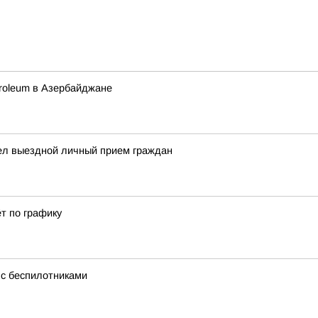
etroleum в Азербайджане
ел выездной личный прием граждан
т по графику
с беспилотниками