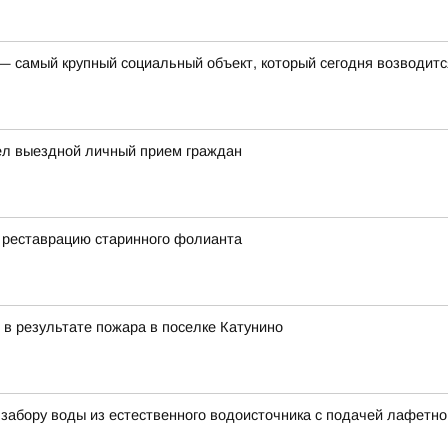
 — самый крупный социальный объект, который сегодня возводитс
ел выездной личный прием граждан
 реставрацию старинного фолианта
 в результате пожара в поселке Катунино
о забору воды из естественного водоисточника с подачей лафетно