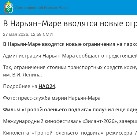
В Нарьян-Маре вводятся новые огр
СМИ
27 мая 2026, 12:59
В Нарьян-Маре вводятся новые ограничения на парк
Администрация Нарьян-Мара сообщает о предстоящей
Так, ограничения стоянки транспортных средств кос
им. В.И. Ленина.
Подробнее на
НАО24
.
Фото: пресс-служба мэрии Нарьян-Мара
Фильм «Тропой оленьего подвига» получил еще одн
Международный кинофестиваль «Зилант-2026», заверш
Кинолента «Тропой оленьего подвига» режиссера 