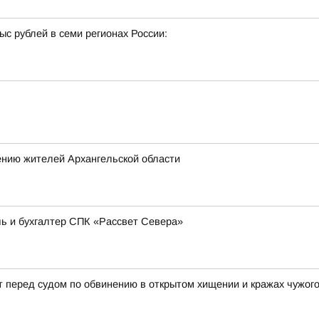
с рублей в семи регионах России:
ению жителей Архангельской области
ь и бухгалтер СПК «Рассвет Севера»
 перед судом по обвинению в открытом хищении и кражах чужог