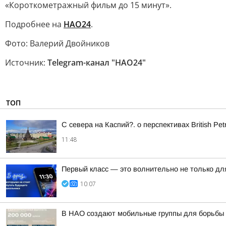
«Короткометражный фильм до 15 минут».
Подробнее на
НАО24
.
Фото: Валерий Двойников
Источник:
Telegram-канал "НAO24"
ТОП
С севера на Каспий?. о перспективах British P
11:48
Первый класс — это волнительно не только для
10:07
В НАО создают мобильные группы для борьбы 