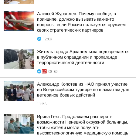
Алексей Журавлев: Почему вообще, в
принципе, должно вызывать какие-то
вопросы, если Россия пользуется оружием
своих стратегических партнеров
12:09
Житель города Архангельска подозревается
в публичном оправдании и пропаганде
террористической деятельности
08:39
Александр Копотев из НАО принял участие
во Всероссийском турнире по шахматам для
ветеранов боевых действий
11:23
Ирина Гехт: Продолжаем расширять
возможности Ненецкой окружной больницы,
чтобы жители могли получать
высокотехнологичную медицинскую помощь,