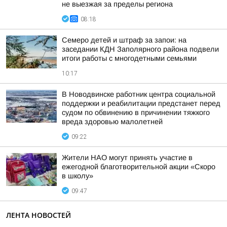
не выезжая за пределы региона
08:18
Семеро детей и штраф за запои: на
заседании КДН Заполярного района подвели
итоги работы с многодетными семьями
10:17
В Новодвинске работник центра социальной
поддержки и реабилитации предстанет перед
судом по обвинению в причинении тяжкого
вреда здоровью малолетней
09:22
Жители НАО могут принять участие в
ежегодной благотворительной акции «Скоро
в школу»
09:47
ЛЕНТА НОВОСТЕЙ