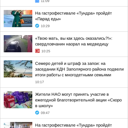
11:09
На гастрофестивале «Тундра» пройдёт
«Парад еды»
10:29
«Твою мать, вы как здесь оказались?!»:
свердловчанин наорал на медведицу
10:25
Семеро детей и штраф за запои: на
заседании КДН Заполярного района подвели
итоги работы с многодетными семьями
10:17
Жители НАО могут принять участие в
ежегодной благотворительной акции «Скоро
в школу»
09:47
На гастрофестивале «Тундра» пройдёт