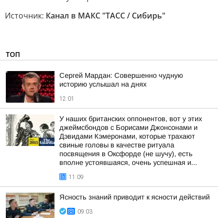
Источник:
Канал в МАКС "ТАСС / Сибирь"
ТОП
Сергей Мардан: Совершенно чудную
историю услышал на днях
12:01
У наших британских оппонентов, вот у этих
джеймсбондов с Борисами Джонсонами и
Дэвидами Кэмеронами, которые трахают
свиные головы в качестве ритуала
посвящения в Оксфорде (не шучу), есть
вполне устоявшаяся, очень успешная и...
11:09
Ясность знаний приводит к ясности действий
09:03