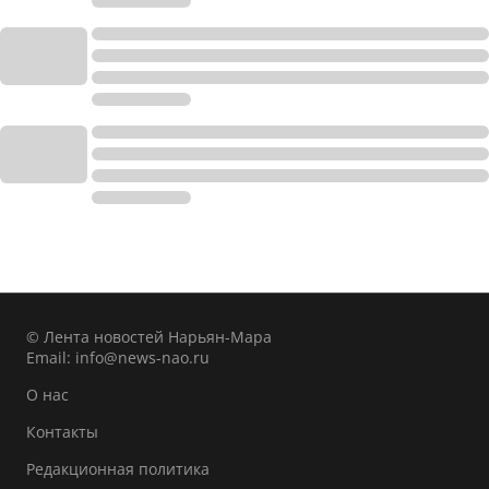
© Лента новостей Нарьян-Мара
Email:
info@news-nao.ru
О нас
Контакты
Редакционная политика