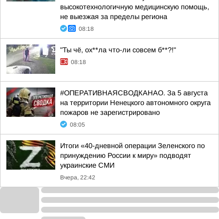
высокотехнологичную медицинскую помощь,
не выезжая за пределы региона
08:18
"Ты чё, ох**ла что-ли совсем б**?!"
08:18
#ОПЕРАТИВНАЯСВОДКАНАО. За 5 августа
на территории Ненецкого автономного округа
пожаров не зарегистрировано
08:05
Итоги «40-дневной операции Зеленского по
принуждению России к миру» подводят
украинские СМИ
Вчера, 22:42