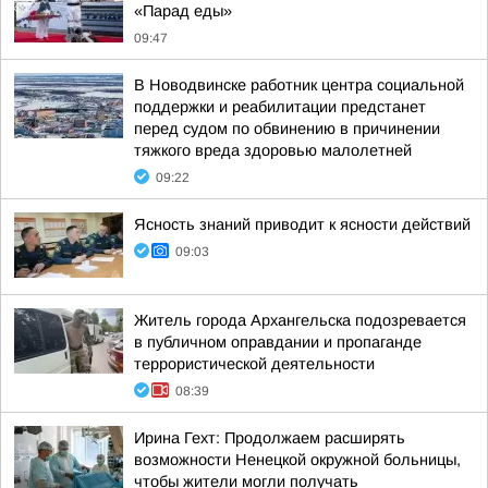
«Парад еды»
09:47
В Новодвинске работник центра социальной
поддержки и реабилитации предстанет
перед судом по обвинению в причинении
тяжкого вреда здоровью малолетней
09:22
Ясность знаний приводит к ясности действий
09:03
Житель города Архангельска подозревается
в публичном оправдании и пропаганде
террористической деятельности
08:39
Ирина Гехт: Продолжаем расширять
возможности Ненецкой окружной больницы,
чтобы жители могли получать