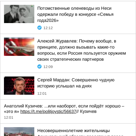
Потомственные оленеводы из Неси
одержали победу в конкурсе «Семья
года2026»
12:12
Алексей Журавлев: Почему вообще, в
принципе, должно вызывать какие-то
вопросы, если Россия пользуется оружием
своих стратегических партнеров
12:09
Сергей Мардан: Совершенно чудную
историю услышал на днях
12:01
Анатолий Кузичев: ...или наоборот, если пойдёт хорошо –
«это я»
https://t.me/politjoystic/56637
//
Кузичев
12:01
Несовершеннолетние жительницы