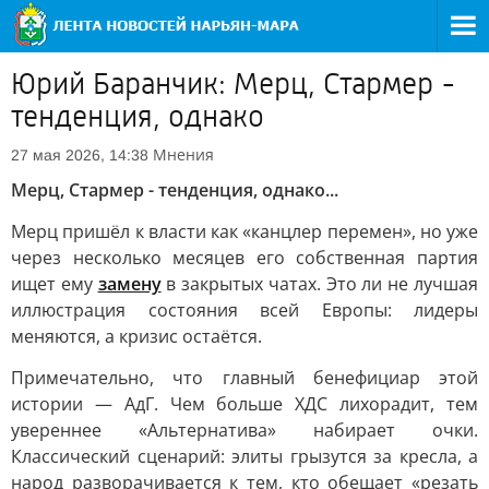
Юрий Баранчик: Мерц, Стармер -
тенденция, однако
Мнения
27 мая 2026, 14:38
Мерц, Стармер - тенденция, однако...
Мерц пришёл к власти как «канцлер перемен», но уже
через несколько месяцев его собственная партия
ищет ему
замену
в закрытых чатах. Это ли не лучшая
иллюстрация состояния всей Европы: лидеры
меняются, а кризис остаётся.
Примечательно, что главный бенефициар этой
истории — АдГ. Чем больше ХДС лихорадит, тем
увереннее «Альтернатива» набирает очки.
Классический сценарий: элиты грызутся за кресла, а
народ разворачивается к тем, кто обещает «резать