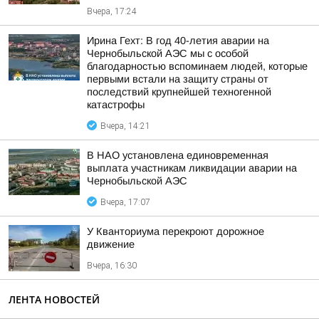
Вчера, 17:24
Ирина Гехт: В год 40-летия аварии на
Чернобыльской АЭС мы с особой
благодарностью вспоминаем людей, которые
первыми встали на защиту страны от
последствий крупнейшей техногенной
катастрофы
Вчера, 14:21
В НАО установлена единовременная
выплата участникам ликвидации аварии на
Чернобыльской АЭС
Вчера, 17:07
У Кванториума перекроют дорожное
движение
Вчера, 16:30
ЛЕНТА НОВОСТЕЙ