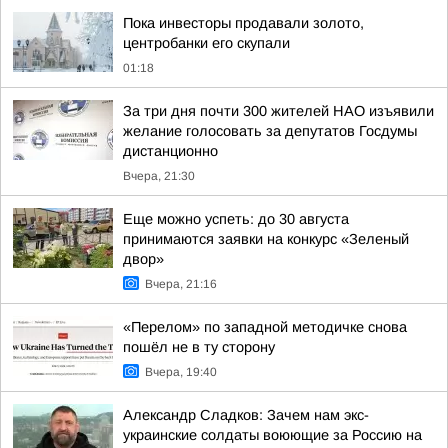
Пока инвесторы продавали золото,
центробанки его скупали
01:18
За три дня почти 300 жителей НАО изъявили
желание голосовать за депутатов Госдумы
дистанционно
Вчера, 21:30
Еще можно успеть: до 30 августа
принимаются заявки на конкурс «Зеленый
двор»
Вчера, 21:16
«Перелом» по западной методичке снова
пошёл не в ту сторону
Вчера, 19:40
Александр Сладков: Зачем нам экс-
украинские солдаты воюющие за Россию на