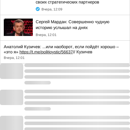
своих стратегических партнеров
Вчера, 12:09
Сергей Мардан: Совершенно чудную
историю услышал на днях
Вчера, 12:01
Анатолий Кузичев: ...или наоборот, если пойдёт хорошо –
«это я»
https://t.me/politjoystic/56637
//
Кузичев
Вчера, 12:01