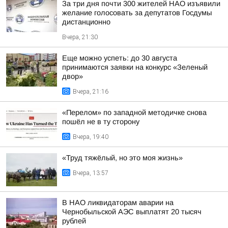
За три дня почти 300 жителей НАО изъявили
желание голосовать за депутатов Госдумы
дистанционно
Вчера, 21:30
Еще можно успеть: до 30 августа
принимаются заявки на конкурс «Зеленый
двор»
Вчера, 21:16
«Перелом» по западной методичке снова
пошёл не в ту сторону
Вчера, 19:40
«Труд тяжёлый, но это моя жизнь»
Вчера, 13:57
В НАО ликвидаторам аварии на
Чернобыльской АЭС выплатят 20 тысяч
рублей