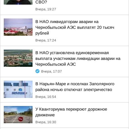
СВО?
Вчера, 19:27
В НАО ликвидаторам аварии на
Чернобыльской АЭС выплатят 20 тысяч
рублей
Вчера, 17:24
В НАО установлена единовременная
выплата участникам ликвидации аварии на
Чернобыльской АЭС
Вчера, 17:07
В Нарьян-Маре и поселках Заполярного
района ночью отключат электричество
Вчера, 16:54
У Кванториума перекроют дорожное
движение
Вчера, 16:30