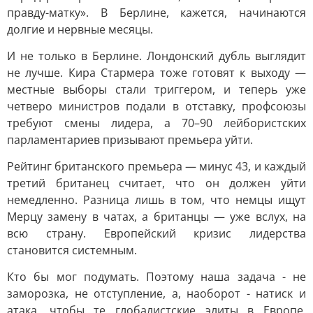
правду-матку». В Берлине, кажется, начинаются
долгие и нервные месяцы.
И не только в Берлине. Лондонский дубль выглядит
не лучше. Кира Стармера тоже готовят к выходу —
местные выборы стали триггером, и теперь уже
четверо министров подали в отставку, профсоюзы
требуют смены лидера, а 70–90 лейбористских
парламентариев призывают премьера уйти.
Рейтинг британского премьера — минус 43, и каждый
третий британец считает, что он должен уйти
немедленно. Разница лишь в том, что немцы ищут
Мерцу замену в чатах, а британцы — уже вслух, на
всю страну. Европейский кризис лидерства
становится системным.
Кто бы мог подумать. Поэтому наша задача - не
заморозка, не отступление, а, наоборот - натиск и
атака, чтобы те глобалистские элиты в Европе,