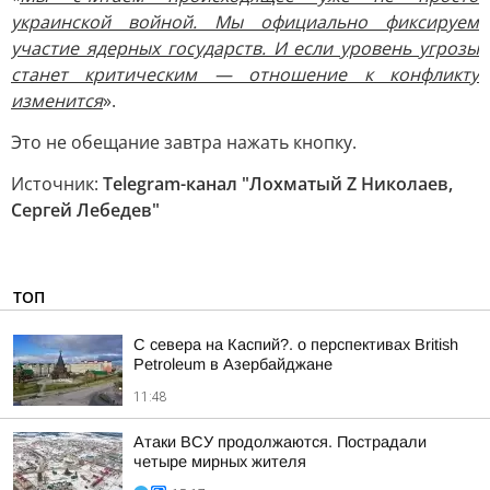
украинской войной. Мы официально фиксируем
участие ядерных государств. И если уровень угрозы
станет критическим — отношение к конфликту
изменится
».
Это не обещание завтра нажать кнопку.
Источник:
Telegram-канал "Лохматый Z Николаев,
Сергей Лебедев"
ТОП
С севера на Каспий?. о перспективах British
Petroleum в Азербайджане
11:48
Атаки ВСУ продолжаются. Пострадали
четыре мирных жителя