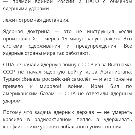
— прямой войной России и НАТО с обменом
ядерными ударами
лежит огромная дистанция.
Ядерная доктрина — это не инструкция «если
произошло X — через 15 минут запуск ракет». Это
система сдерживания и предупреждения. Все
ядерные страны мира так работают.
США не начали ядерную войну с СССР из-за Вьетнама.
СССР не начал ядерную войну из-за Афганистана.
Турция сбивала российский самолёт — и это тоже не
привело к мировой войне. Иран бил по
американским базам — США не ответили ядерным
ударом.
Потому что задача ядерных держав — не умереть
красиво в радиоактивном пепле, а удерживать
конфликт ниже уровня глобального уничтожения.