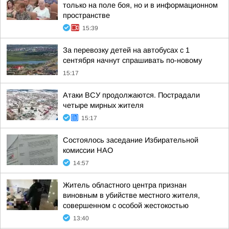
только на поле боя, но и в информационном
пространстве
15:39
За перевозку детей на автобусах с 1
сентября начнут спрашивать по-новому
15:17
Атаки ВСУ продолжаются. Пострадали
четыре мирных жителя
15:17
Состоялось заседание Избирательной
комиссии НАО
14:57
Житель областного центра признан
виновным в убийстве местного жителя,
совершенном с особой жестокостью
13:40