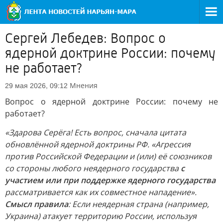
Сергей Лебедев: Вопрос о
ядерной доктрине России: почему
не работает?
Мнения
29 мая 2026, 09:12
Вопрос о ядерной доктрине России: почему не
работает?
«Здарова Серёга! Есть вопрос, сначала цитата
обновлённой ядерной доктрины РФ. «Агрессия
против Российской Федерации и (или) её союзников
со стороны любого неядерного государства
с
участием или при поддержке ядерного государства
рассматривается как их совместное нападение».
Смысл правила
: Если неядерная страна (например,
Украина) атакует территорию России, используя