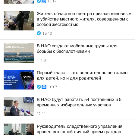
15:17
Житель областного центра признан виновным
в убийстве местного жителя, совершенном с
особой жестокостью
13:40
В НАО создают мобильные группы для
борьбы с беспилотниками
11:18
Первый класс — это волнительно не только
для детей, но и для родителей
10:07
В НАО будут работать 54 постоянных и 5
временных избирательных участков
12:11
Руководитель следственного управления
провел выездной личный прием граждан