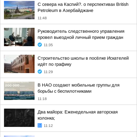
С севера на Каспий?. о перспективах British
Petroleum в Азербайджане
11:48
Руководитель следственного управления
провел выездной личный прием граждан
11:35
Строительство школы в посёлке Искателей
идёт по графику
11:29
В НАО создают мобильные группы для
борьбы с беспилотниками
11:18
Два майора: Еженедельная авторская
колонка;
11:12