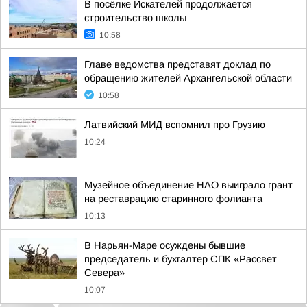
В посёлке Искателей продолжается
строительство школы
10:58
Главе ведомства представят доклад по
обращению жителей Архангельской области
10:58
Латвийский МИД вспомнил про Грузию
10:24
Музейное объединение НАО выиграло грант
на реставрацию старинного фолианта
10:13
В Нарьян-Маре осуждены бывшие
председатель и бухгалтер СПК «Рассвет
Севера»
10:07