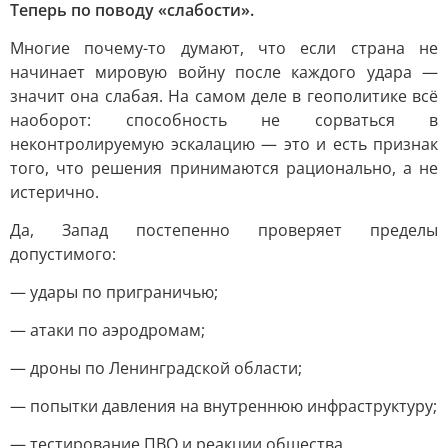
Теперь по поводу «слабости».
Многие почему-то думают, что если страна не
начинает мировую войну после каждого удара —
значит она слабая. На самом деле в геополитике всё
наоборот: способность не сорваться в
неконтролируемую эскалацию — это и есть признак
того, что решения принимаются рационально, а не
истерично.
Да, Запад постепенно проверяет пределы
допустимого:
— удары по приграничью;
— атаки по аэродромам;
— дроны по Ленинградской области;
— попытки давления на внутреннюю инфраструктуру;
— тестирование ПВО и реакции общества.