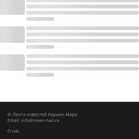
© Лента новостей Нарьян-Мара
Email:
info@news-nao.ru
О нас