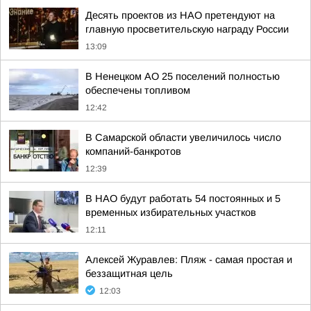
Десять проектов из НАО претендуют на
главную просветительскую награду России
13:09
В Ненецком АО 25 поселений полностью
обеспечены топливом
12:42
В Самарской области увеличилось число
компаний-банкротов
12:39
В НАО будут работать 54 постоянных и 5
временных избирательных участков
12:11
Алексей Журавлев: Пляж - самая простая и
беззащитная цель
12:03