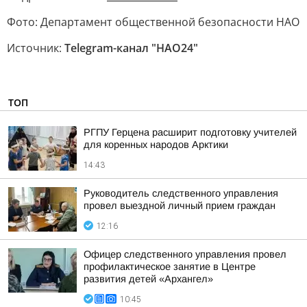
Фото: Департамент общественной безопасности НАО
Источник:
Telegram-канал "НAO24"
ТОП
РГПУ Герцена расширит подготовку учителей
для коренных народов Арктики
14:43
Руководитель следственного управления
провел выездной личный прием граждан
12:16
Офицер следственного управления провел
профилактическое занятие в Центре
развития детей «Архангел»
10:45