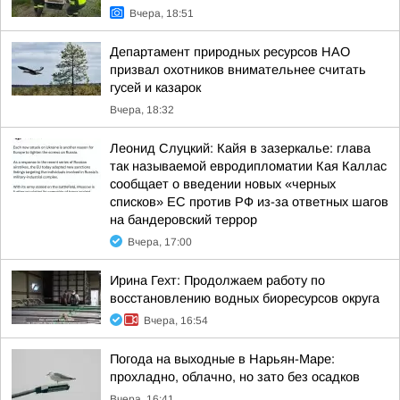
Вчера, 18:51
Департамент природных ресурсов НАО
призвал охотников внимательнее считать
гусей и казарок
Вчера, 18:32
Леонид Слуцкий: Кайя в зазеркалье: глава
так называемой евродипломатии Кая Каллас
сообщает о введении новых «черных
списков» ЕС против РФ из-за ответных шагов
на бандеровский террор
Вчера, 17:00
Ирина Гехт: Продолжаем работу по
восстановлению водных биоресурсов округа
Вчера, 16:54
Погода на выходные в Нарьян-Маре:
прохладно, облачно, но зато без осадков
Вчера, 16:41