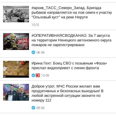
#архив_ТАСС_Северо_Запад. Бригада
рыбаков направляется на лов семги к участку
"Ольховый куст" на реке Неруте
10:31
#ОПЕРАТИВНАЯСВОДКАНАО. За 7 августа
на территории Ненецкого автономного округа
пожаров не зарегистрировано
08:04
Ирина Гехт: Боец СВО с позывным «Фаза»
прислал видеопривет с линии фронта
10:09
Доброе утро!. МЧС России желает вам
продуктивных и безопасных выходных! В
любой экстренной ситуации звоните по
номеру 112
09:04