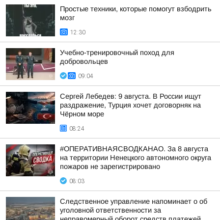
Простые техники, которые помогут взбодрить
мозг
12:30
Учебно-тренировочный поход для
добровольцев
09:04
Сергей Лебедев: 9 августа. В России ищут
раздражение, Турция хочет договорняк на
Чёрном море
08:24
#ОПЕРАТИВНАЯСВОДКАНАО. За 8 августа
на территории Ненецкого автономного округа
пожаров не зарегистрировано
08:03
Следственное управление напоминает о об
уголовной ответственности за
неправомерный оборот средств платежей