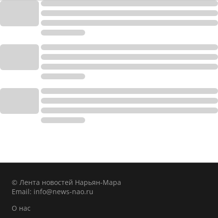
© Лента новостей Нарьян-Мара
Email:
info@news-nao.ru
О нас