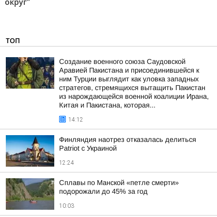
округ"
ТОП
Создание военного союза Саудовской
Аравией Пакистана и присоединившейся к
ним Турции выглядит как уловка западных
стратегов, стремящихся вытащить Пакистан
из нарождающейся военной коалиции Ирана,
Китая и Пакистана, которая...
14:12
Финляндия наотрез отказалась делиться
Patriot с Украиной
12:24
Сплавы по Манской «петле смерти»
подорожали до 45% за год
10:03