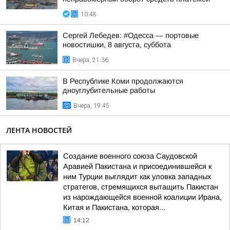
10:48
Сергей Лебедев: #Одесса — портовые
новостишки, 8 августа, суббота
Вчера, 21:36
В Республике Коми продолжаются
дноуглубительные работы
Вчера, 19:45
ЛЕНТА НОВОСТЕЙ
Создание военного союза Саудовской
Аравией Пакистана и присоединившейся к
ним Турции выглядит как уловка западных
стратегов, стремящихся вытащить Пакистан
из нарождающейся военной коалиции Ирана,
Китая и Пакистана, которая...
14:12