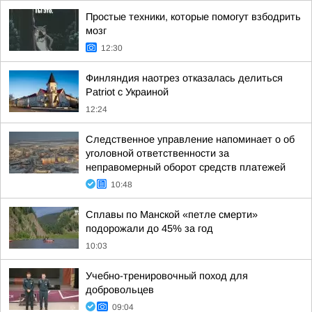
Простые техники, которые помогут взбодрить
мозг
12:30
Финляндия наотрез отказалась делиться
Patriot с Украиной
12:24
Следственное управление напоминает о об
уголовной ответственности за
неправомерный оборот средств платежей
10:48
Сплавы по Манской «петле смерти»
подорожали до 45% за год
10:03
Учебно-тренировочный поход для
добровольцев
09:04