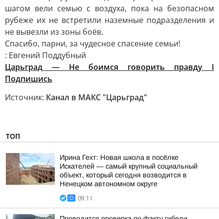
шагом вели семью с воздуха, пока на безопасном
рубеже их не встретили наземные подразделения и
не вывезли из зоны боёв.
Спасибо, парни, за чудесное спасение семьи!
: Евгений Поддубный
Царьград — Не боимся говорить правду I
Подпишись
Источник:
Канал в МАКС "Царьград"
ТОП
Ирина Гехт: Новая школа в посёлке
Искателей — самый крупный социальный
объект, который сегодня возводится в
Ненецком автономном округе
09:11
Проводится проверка по факту гибели