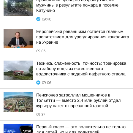
мужчины в результате пожара в поселке
Катунино
09:40
Европейский реваншизм остается главным
препятствием для урегулирования конфликта
на Украине
09:06
Техника, слаженность, точность: тренировка
по забору воды из естественного
водоисточника с подачей лафетного ствола
09:06
Пенсионер затроллил мошенников в
Тольятти — вместо 2,4 млн рублей отдал
курьеру пакет с нарезанной газетой
09:37
Первый класс — это волнительно не только
для детей, но и для родителей