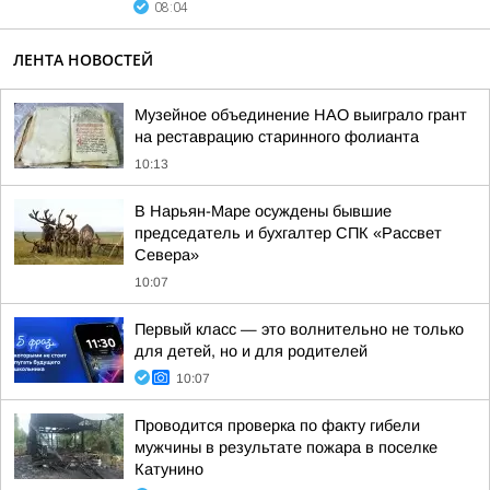
08:04
ЛЕНТА НОВОСТЕЙ
Музейное объединение НАО выиграло грант
на реставрацию старинного фолианта
10:13
В Нарьян-Маре осуждены бывшие
председатель и бухгалтер СПК «Рассвет
Севера»
10:07
Первый класс — это волнительно не только
для детей, но и для родителей
10:07
Проводится проверка по факту гибели
мужчины в результате пожара в поселке
Катунино