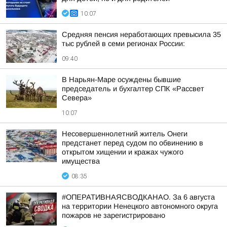
10:07
Средняя пенсия неработающих превысила 35
тыс рублей в семи регионах России:
09:40
В Нарьян-Маре осуждены бывшие
председатель и бухгалтер СПК «Рассвет
Севера»
10:07
Несовершеннолетний житель Онеги
предстанет перед судом по обвинению в
открытом хищении и кражах чужого
имущества
08:35
#ОПЕРАТИВНАЯСВОДКАНАО. За 6 августа
на территории Ненецкого автономного округа
пожаров не зарегистрировано