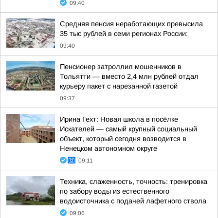
09:40
Средняя пенсия неработающих превысила
35 тыс рублей в семи регионах России:
09:40
Пенсионер затроллил мошенников в
Тольятти — вместо 2,4 млн рублей отдал
курьеру пакет с нарезанной газетой
09:37
Ирина Гехт: Новая школа в посёлке
Искателей — самый крупный социальный
объект, который сегодня возводится в
Ненецком автономном округе
09:11
Техника, слаженность, точность: тренировка
по забору воды из естественного
водоисточника с подачей лафетного ствола
09:06