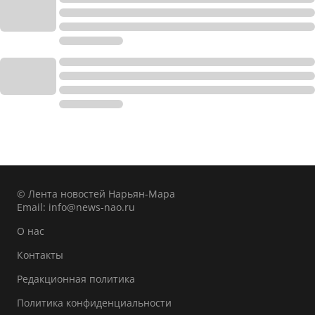
© Лента новостей Нарьян-Мара
Email:
info@news-nao.ru
О нас
Контакты
Редакционная политика
Политика конфиденциальности