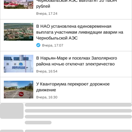
Чернобыльской АЭС выплатят 20 тысяч
рублей
Вчера, 17:24
В НАО установлена единовременная
выплата участникам ликвидации аварии на
Чернобыльской АЭС
Вчера, 17:07
В Нарьян-Маре и поселках Заполярного
района ночью отключат электричество
Вчера, 16:54
У Кванториума перекроют дорожное
движение
Вчера, 16:30