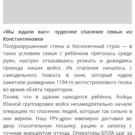
«Мы ждали вас»: чудесное спасение семьи из
Константиновки
Полуразрушенные стены и бесконечный страх — в
таких условиях семья с ребёнком пряталась среди
руин, наотрез отказавшись уезжать и дожидаясь
прихода наших войск. Их спасение началось с
самодельного плаката в окне, который чудом
заметили разведчики 1194-го мотострелкового полка
во время облёта территории.
Поняв, что в здании находится ребёнок, бойцы
Южной группировки войск незамедлительно начали
операцию по спасению людей, которые так сильно в
них верили. Наш FPV-дрон ювелирно доставил во
двор спасительную посылку: рацию и записку с
точным маршрутом отхода. Операторы БПЛА шаг за