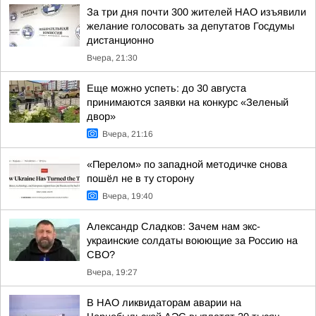
За три дня почти 300 жителей НАО изъявили
желание голосовать за депутатов Госдумы
дистанционно
Вчера, 21:30
Еще можно успеть: до 30 августа
принимаются заявки на конкурс «Зеленый
двор»
Вчера, 21:16
«Перелом» по западной методичке снова
пошёл не в ту сторону
Вчера, 19:40
Александр Сладков: Зачем нам экс-
украинские солдаты воюющие за Россию на
СВО?
Вчера, 19:27
В НАО ликвидаторам аварии на