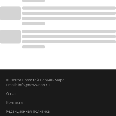
© Лента новостей Нарьян-Мара
Email:
info@news-nao.ru
О нас
Контакты
Редакционная политика