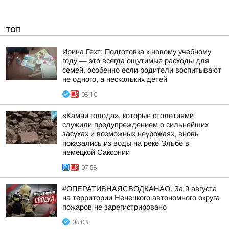
ТОП
Ирина Гехт: Подготовка к новому учебному
году — это всегда ощутимые расходы для
семей, особенно если родители воспитывают
не одного, а нескольких детей
08:10
«Камни голода», которые столетиями
служили предупреждением о сильнейших
засухах и возможных неурожаях, вновь
показались из воды на реке Эльбе в
немецкой Саксонии
07:58
#ОПЕРАТИВНАЯСВОДКАНАО. За 9 августа
на территории Ненецкого автономного округа
пожаров не зарегистрировано
08:03