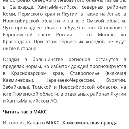
на островах Северного Ледовитого океана, Таймыре,
в Салехарде, ХантыМансийске, северных районах
Коми, Пермского края и Якутии, а также на Алтае, в
Новосибирской области и на юге Омской области.
Чуть прохладнее обычного будет в южной половине
Европейской части России — от Москвы до
Краснодара. При этом серьёзных холодов не ждут
нигде в стране.
Осадки в большинстве регионов останутся в
пределах нормы, но избыток дождей прогнозируется
в Краснодарском крае, Ставрополье (включая
Кавминводы), КарачаевоЧеркессии, Бурятии,
Забайкалье, Томской и Новосибирской областях, на
юге Тюменской области, в отдельных районах Якутии
и ХантыМансийском АО.
Читать нас в МАКС
Источник:
Канал в МАКС "Комсомольская правда"