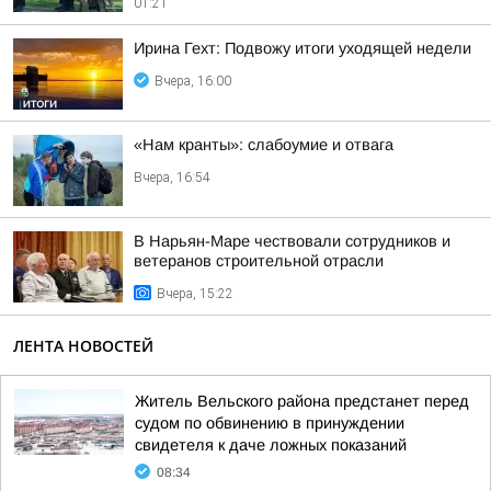
01:21
Ирина Гехт: Подвожу итоги уходящей недели
Вчера, 16:00
«Нам кранты»: слабоумие и отвага
Вчера, 16:54
В Нарьян-Маре чествовали сотрудников и
ветеранов строительной отрасли
Вчера, 15:22
ЛЕНТА НОВОСТЕЙ
Житель Вельского района предстанет перед
судом по обвинению в принуждении
свидетеля к даче ложных показаний
08:34