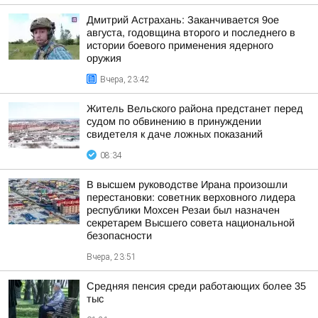
Дмитрий Астрахань: Заканчивается 9ое
августа, годовщина второго и последнего в
истории боевого применения ядерного
оружия
Вчера, 23:42
Житель Вельского района предстанет перед
судом по обвинению в принуждении
свидетеля к даче ложных показаний
08:34
В высшем руководстве Ирана произошли
перестановки: советник верховного лидера
республики Мохсен Резаи был назначен
секретарем Высшего совета национальной
безопасности
Вчера, 23:51
Средняя пенсия среди работающих более 35
тыс