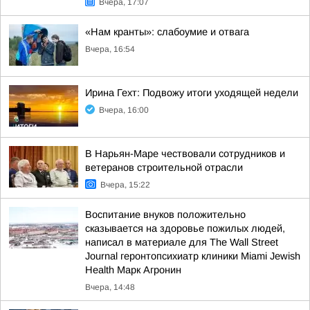
Вчера, 17:07
«Нам кранты»: слабоумие и отвага
Вчера, 16:54
Ирина Гехт: Подвожу итоги уходящей недели
Вчера, 16:00
В Нарьян-Маре чествовали сотрудников и
ветеранов строительной отрасли
Вчера, 15:22
Воспитание внуков положительно
сказывается на здоровье пожилых людей,
написал в материале для The Wall Street
Journal геронтопсихиатр клиники Miami Jewish
Health Марк Агронин
Вчера, 14:48