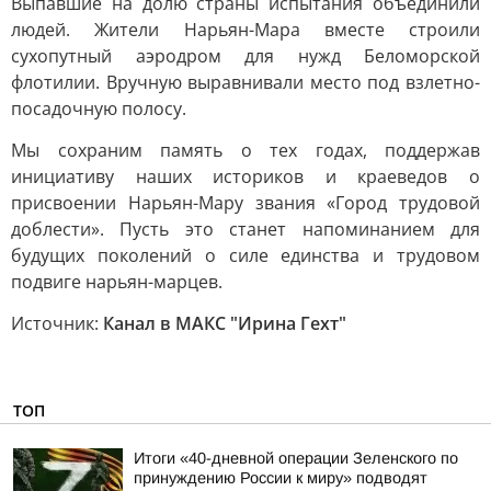
Выпавшие на долю страны испытания объединили
людей. Жители Нарьян-Мара вместе строили
сухопутный аэродром для нужд Беломорской
флотилии. Вручную выравнивали место под взлетно-
посадочную полосу.
Мы сохраним память о тех годах, поддержав
инициативу наших историков и краеведов о
присвоении Нарьян-Мару звания «Город трудовой
доблести». Пусть это станет напоминанием для
будущих поколений о силе единства и трудовом
подвиге нарьян-марцев.
Источник:
Канал в МАКС "Ирина Гехт"
ТОП
Итоги «40-дневной операции Зеленского по
принуждению России к миру» подводят