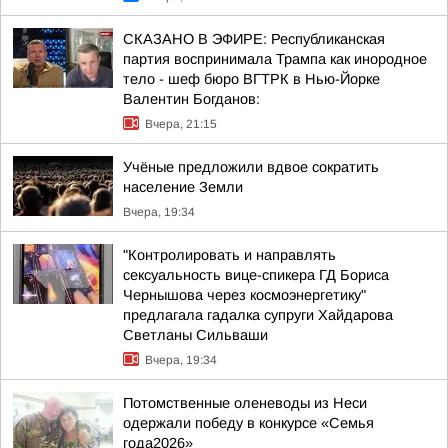
СКАЗАНО В ЭФИРЕ: Республиканская
партия воспринимала Трампа как инородное
тело - шеф бюро ВГТРК в Нью-Йорке
Валентин Богданов:
Вчера, 21:15
Учёные предложили вдвое сократить
население Земли
Вчера, 19:34
"Контролировать и направлять
сексуальность вице-спикера ГД Бориса
Чернышова через космоэнергетику"
предлагала гадалка супруги Хайдарова
Светланы Сильваши
Вчера, 19:34
Потомственные оленеводы из Неси
одержали победу в конкурсе «Семья
года2026»