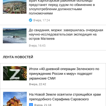
Врач Карпогорской районной больницы
предстанет перед судом по обвинению в
злоупотреблении должностными
полномочиями
Вчера, 17:24
До свидания, моржи: завершилась очередная
научно-исследовательская экспедиция на
остров Матвеев
Вчера, 16:43
ЛЕНТА НОВОСТЕЙ
Итоги «40-дневной операции Зеленского по
принуждению России к миру» подводят
украинские СМИ
Вчера, 22:42
На Новой Земле освятили строящийся храм
преподобного Серафима Саровского
Вчера, 21:18