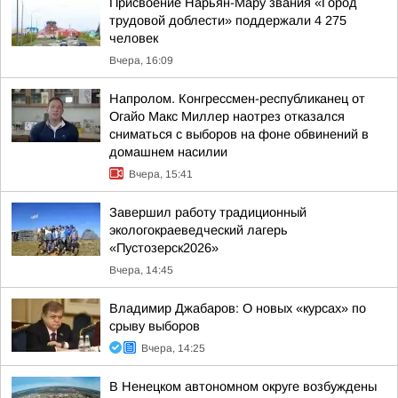
Присвоение Нарьян-Мару звания «Город
трудовой доблести» поддержали 4 275
человек
Вчера, 16:09
Напролом. Конгрессмен-республиканец от
Огайо Макс Миллер наотрез отказался
сниматься с выборов на фоне обвинений в
домашнем насилии
Вчера, 15:41
Завершил работу традиционный
экологокраеведческий лагерь
«Пустозерск2026»
Вчера, 14:45
Владимир Джабаров: О новых «курсах» по
срыву выборов
Вчера, 14:25
В Ненецком автономном округе возбуждены