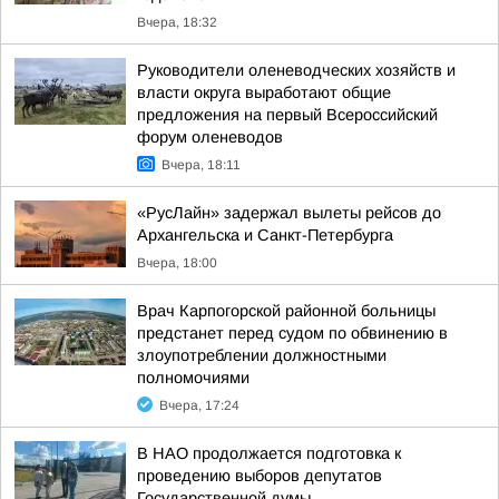
Вчера, 18:32
Руководители оленеводческих хозяйств и
власти округа выработают общие
предложения на первый Всероссийский
форум оленеводов
Вчера, 18:11
«РусЛайн» задержал вылеты рейсов до
Архангельска и Санкт-Петербурга
Вчера, 18:00
Врач Карпогорской районной больницы
предстанет перед судом по обвинению в
злоупотреблении должностными
полномочиями
Вчера, 17:24
В НАО продолжается подготовка к
проведению выборов депутатов
Государственной думы