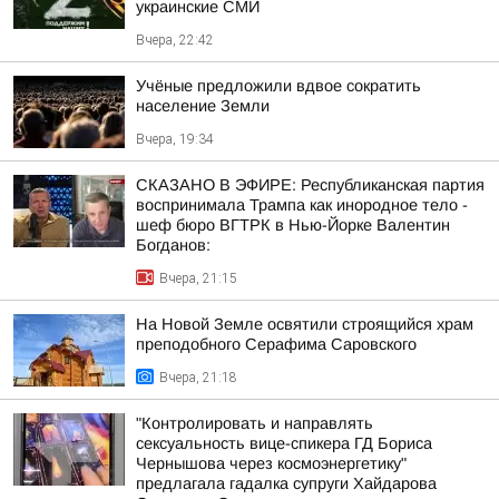
украинские СМИ
Вчера, 22:42
Учёные предложили вдвое сократить
население Земли
Вчера, 19:34
СКАЗАНО В ЭФИРЕ: Республиканская партия
воспринимала Трампа как инородное тело -
шеф бюро ВГТРК в Нью-Йорке Валентин
Богданов:
Вчера, 21:15
На Новой Земле освятили строящийся храм
преподобного Серафима Саровского
Вчера, 21:18
"Контролировать и направлять
сексуальность вице-спикера ГД Бориса
Чернышова через космоэнергетику"
предлагала гадалка супруги Хайдарова