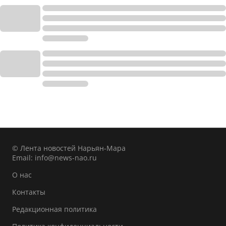
© Лента новостей Нарьян-Мара
Email:
info@news-nao.ru
О нас
Контакты
Редакционная политика