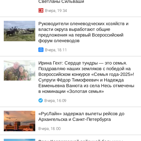
Светланы Сильваши
Вчера, 19:34
Руководители оленеводческих хозяйств и
власти округа выработают общие
предложения на первый Всероссийский
форум оленеводов
Вчера, 18:11
Ирина Гехт: Сердце тундры — это семья.
Поздравляю наших земляков с победой на
Всероссийском конкурсе «Семья года-2025»!
Супруги Фёдор Тимофеевич и Надежда
Евменьевна Ванюта из села Несь отмечены
в номинации «Золотая семья»
Вчера, 16:09
«РусЛайн» задержал вылеты рейсов до
Архангельска и Санкт-Петербурга
Вчера, 18:00