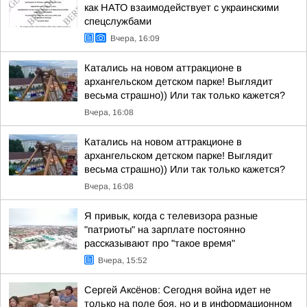
как НАТО взаимодействует с украинскими
спецслужбами
Вчера, 16:09
Катались на новом аттракционе в
архангельском детском парке! Выглядит
весьма страшно)) Или так только кажется?
Вчера, 16:08
Катались на новом аттракционе в
архангельском детском парке! Выглядит
весьма страшно)) Или так только кажется?
Вчера, 16:08
Я привык, когда с телевизора разные
"патриоты" на зарплате постоянно
рассказывают про "такое время"
Вчера, 15:52
Сергей Аксёнов: Сегодня война идет не
только на поле боя, но и в информационном