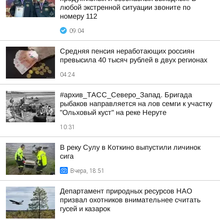
любой экстренной ситуации звоните по
номеру 112
09:04
Средняя пенсия неработающих россиян
превысила 40 тысяч рублей в двух регионах
04:24
#архив_ТАСС_Северо_Запад. Бригада
рыбаков направляется на лов семги к участку
"Ольховый куст" на реке Неруте
10:31
В реку Сулу в Коткино выпустили личинок
сига
Вчера, 18:51
Департамент природных ресурсов НАО
призвал охотников внимательнее считать
гусей и казарок