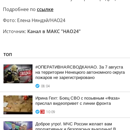
Подробнее по
ссылке
Фото: Елена Няндэй/НАО24
Источник:
Канал в МАКС "НАО24"
ТОП
#ОПЕРАТИВНАЯСВОДКАНАО. За 7 августа
на территории Ненецкого автономного округа
пожаров не зарегистрировано
08:04
Ирина Гехт: Боец СВО с позывным «Фаза»
прислал видеопривет с линии фронта
10:09
Доброе утро!. МЧС России желает вам
продуктивных и безопасных выходных! В