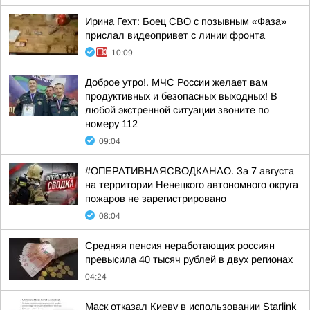
Ирина Гехт: Боец СВО с позывным «Фаза»
прислал видеопривет с линии фронта
10:09
Доброе утро!. МЧС России желает вам
продуктивных и безопасных выходных! В
любой экстренной ситуации звоните по
номеру 112
09:04
#ОПЕРАТИВНАЯСВОДКАНАО. За 7 августа
на территории Ненецкого автономного округа
пожаров не зарегистрировано
08:04
Средняя пенсия неработающих россиян
превысила 40 тысяч рублей в двух регионах
04:24
Маск отказал Киеву в использовании Starlink