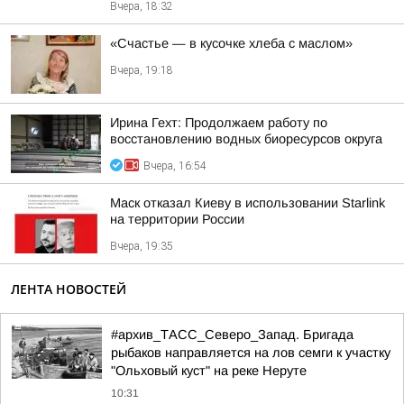
Вчера, 18:32
«Счастье — в кусочке хлеба с маслом»
Вчера, 19:18
Ирина Гехт: Продолжаем работу по
восстановлению водных биоресурсов округа
Вчера, 16:54
Маск отказал Киеву в использовании Starlink
на территории России
Вчера, 19:35
ЛЕНТА НОВОСТЕЙ
#архив_ТАСС_Северо_Запад. Бригада
рыбаков направляется на лов семги к участку
"Ольховый куст" на реке Неруте
10:31