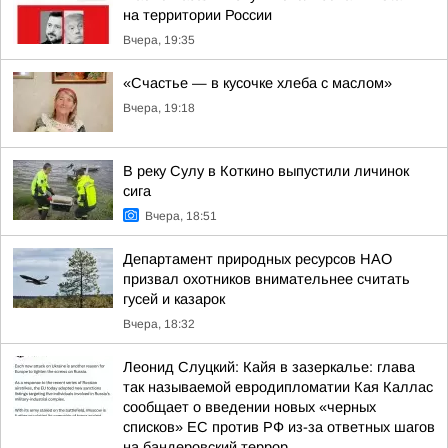
на территории России
Вчера, 19:35
«Счастье — в кусочке хлеба с маслом»
Вчера, 19:18
В реку Сулу в Коткино выпустили личинок
сига
Вчера, 18:51
Департамент природных ресурсов НАО
призвал охотников внимательнее считать
гусей и казарок
Вчера, 18:32
Леонид Слуцкий: Кайя в зазеркалье: глава
так называемой евродипломатии Кая Каллас
сообщает о введении новых «черных
списков» ЕС против РФ из-за ответных шагов
на бандеровский террор