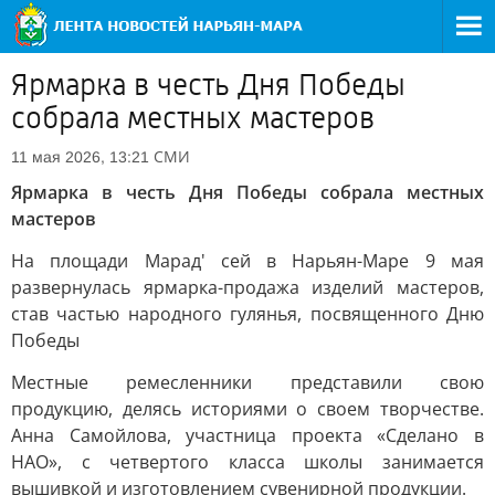
Ярмарка в честь Дня Победы
собрала местных мастеров
СМИ
11 мая 2026, 13:21
Ярмарка в честь Дня Победы собрала местных
мастеров
На площади Марад' сей в Нарьян-Маре 9 мая
развернулась ярмарка-продажа изделий мастеров,
став частью народного гулянья, посвященного Дню
Победы
Местные ремесленники представили свою
продукцию, делясь историями о своем творчестве.
Анна Самойлова, участница проекта «Сделано в
НАО», с четвертого класса школы занимается
вышивкой и изготовлением сувенирной продукции.