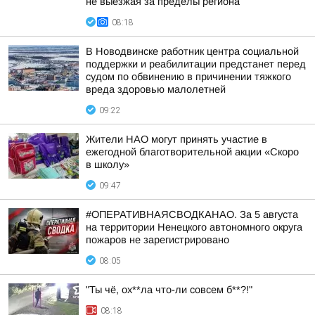
не выезжая за пределы региона
08:18
В Новодвинске работник центра социальной
поддержки и реабилитации предстанет перед
судом по обвинению в причинении тяжкого
вреда здоровью малолетней
09:22
Жители НАО могут принять участие в
ежегодной благотворительной акции «Скоро
в школу»
09:47
#ОПЕРАТИВНАЯСВОДКАНАО. За 5 августа
на территории Ненецкого автономного округа
пожаров не зарегистрировано
08:05
"Ты чё, ох**ла что-ли совсем б**?!"
08:18