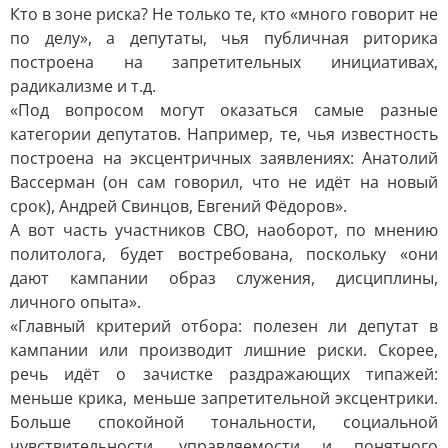
Кто в зоне риска? Не только те, кто «много говорит не
по делу», а депутаты, чья публичная риторика
построена на запретительных инициативах,
радикализме и т.д.
«Под вопросом могут оказаться самые разные
категории депутатов. Например, те, чья известность
построена на эксцентричных заявлениях: Анатолий
Вассерман (он сам говорил, что не идёт на новый
срок), Андрей Свинцов, Евгений Фёдоров».
А вот часть участников СВО, наоборот, по мнению
политолога, будет востребована, поскольку «они
дают кампании образ служения, дисциплины,
личного опыта».
«Главный критерий отбора: полезен ли депутат в
кампании или производит лишние риски. Скорее,
речь идёт о зачистке раздражающих типажей:
меньше крика, меньше запретительной эксцентрики.
Больше спокойной тональности, социальной
чувствительности, управляемости и понятного