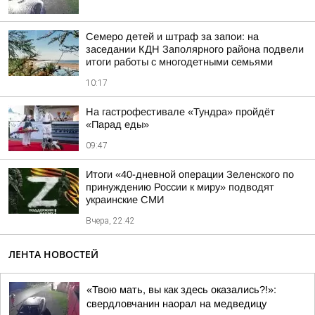
Семеро детей и штраф за запои: на
заседании КДН Заполярного района подвели
итоги работы с многодетными семьями
10:17
На гастрофестивале «Тундра» пройдёт
«Парад еды»
09:47
Итоги «40-дневной операции Зеленского по
принуждению России к миру» подводят
украинские СМИ
Вчера, 22:42
ЛЕНТА НОВОСТЕЙ
«Твою мать, вы как здесь оказались?!»:
свердловчанин наорал на медведицу