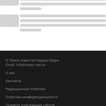
© Лента новостей Нарьян-Мара
Email:
info@news-nao.ru
О нас
Контакты
Редакционная политика
Политика конфиденциальности
Правила пользования сайтом