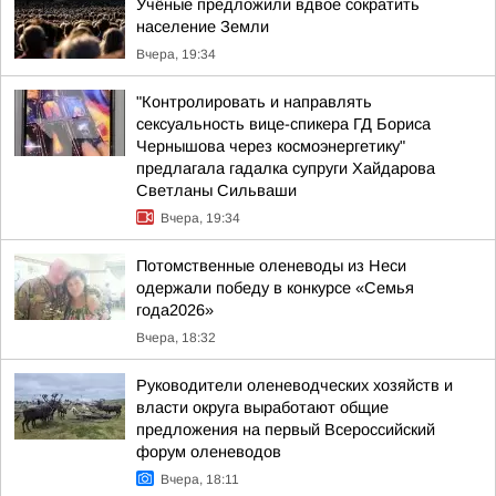
Учёные предложили вдвое сократить
население Земли
Вчера, 19:34
"Контролировать и направлять
сексуальность вице-спикера ГД Бориса
Чернышова через космоэнергетику"
предлагала гадалка супруги Хайдарова
Светланы Сильваши
Вчера, 19:34
Потомственные оленеводы из Неси
одержали победу в конкурсе «Семья
года2026»
Вчера, 18:32
Руководители оленеводческих хозяйств и
власти округа выработают общие
предложения на первый Всероссийский
форум оленеводов
Вчера, 18:11