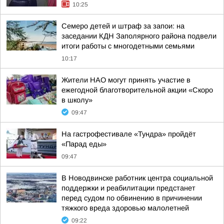
10:25
Семеро детей и штраф за запои: на
заседании КДН Заполярного района подвели
итоги работы с многодетными семьями
10:17
Жители НАО могут принять участие в
ежегодной благотворительной акции «Скоро
в школу»
09:47
На гастрофестивале «Тундра» пройдёт
«Парад еды»
09:47
В Новодвинске работник центра социальной
поддержки и реабилитации предстанет
перед судом по обвинению в причинении
тяжкого вреда здоровью малолетней
09:22