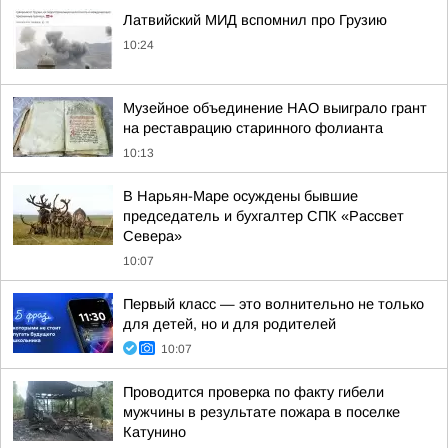
Латвийский МИД вспомнил про Грузию
10:24
Музейное объединение НАО выиграло грант
на реставрацию старинного фолианта
10:13
В Нарьян-Маре осуждены бывшие
председатель и бухгалтер СПК «Рассвет
Севера»
10:07
Первый класс — это волнительно не только
для детей, но и для родителей
10:07
Проводится проверка по факту гибели
мужчины в результате пожара в поселке
Катунино