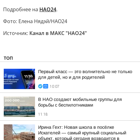
Подробнее на
НАО24
.
Фото: Елена Нядэй/НАО24
Источник:
Канал в МАКС "НАО24"
ТОП
Первый класс — это волнительно не только
для детей, но и для родителей
10:07
В НАО создают мобильные группы для
борьбы с беспилотниками
11:18
Ирина Гехт: Новая школа в посёлке
Искателей — самый крупный социальный
объект, который сегодня возводится в