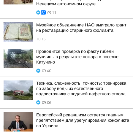
Ненецком автономном округе
09:11
Музейное объединение НАО выиграло грант
на реставрацию старинного фолианта
10:13
Проводится проверка по факту гибели
мужчины в результате пожара в поселке
Катунино
09:40
Техника, слаженность, точность: тренировка
по забору воды из естественного
водоисточника с подачей лафетного ствола
09:06
Европейский реваншизм остается главным
препятствием для урегулирования конфликта
на Украине