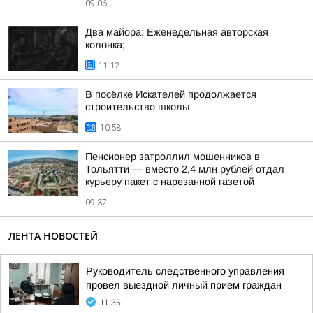
09:06
Два майора: Еженедельная авторская
колонка;
11:12
В посёлке Искателей продолжается
строительство школы
10:58
Пенсионер затроллил мошенников в
Тольятти — вместо 2,4 млн рублей отдал
курьеру пакет с нарезанной газетой
09:37
ЛЕНТА НОВОСТЕЙ
Руководитель следственного управления
провел выездной личный прием граждан
11:35