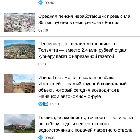
09:40
Средняя пенсия неработающих превысила
35 тыс рублей в семи регионах России:
09:40
Пенсионер затроллил мошенников в
Тольятти — вместо 2,4 млн рублей отдал
курьеру пакет с нарезанной газетой
09:37
Ирина Гехт: Новая школа в посёлке
Искателей — самый крупный социальный
объект, который сегодня возводится в
Ненецком автономном округе
09:11
Техника, слаженность, точность: тренировка
по забору воды из естественного
водоисточника с подачей лафетного ствола
09:06