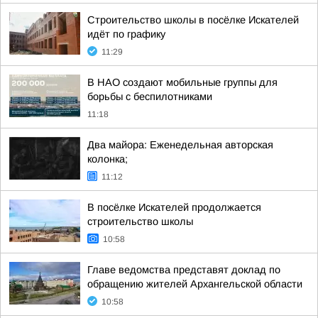
Строительство школы в посёлке Искателей
идёт по графику
11:29
В НАО создают мобильные группы для
борьбы с беспилотниками
11:18
Два майора: Еженедельная авторская
колонка;
11:12
В посёлке Искателей продолжается
строительство школы
10:58
Главе ведомства представят доклад по
обращению жителей Архангельской области
10:58