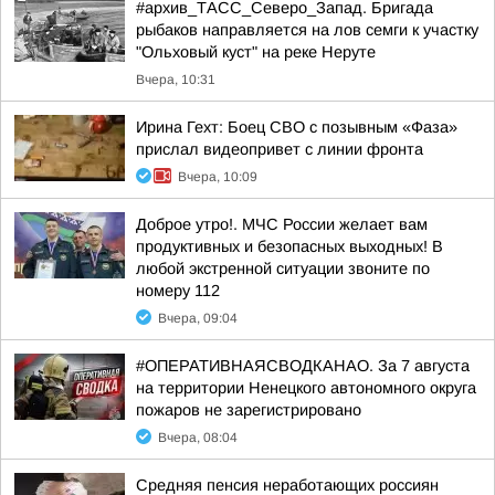
#архив_ТАСС_Северо_Запад. Бригада
рыбаков направляется на лов семги к участку
"Ольховый куст" на реке Неруте
Вчера, 10:31
Ирина Гехт: Боец СВО с позывным «Фаза»
прислал видеопривет с линии фронта
Вчера, 10:09
Доброе утро!. МЧС России желает вам
продуктивных и безопасных выходных! В
любой экстренной ситуации звоните по
номеру 112
Вчера, 09:04
#ОПЕРАТИВНАЯСВОДКАНАО. За 7 августа
на территории Ненецкого автономного округа
пожаров не зарегистрировано
Вчера, 08:04
Средняя пенсия неработающих россиян