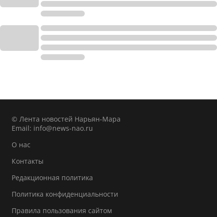
© Лента новостей Нарьян-Мара
Email:
info@news-nao.ru
О нас
Контакты
Редакционная политика
Политика конфиденциальности
Правила пользования сайтом