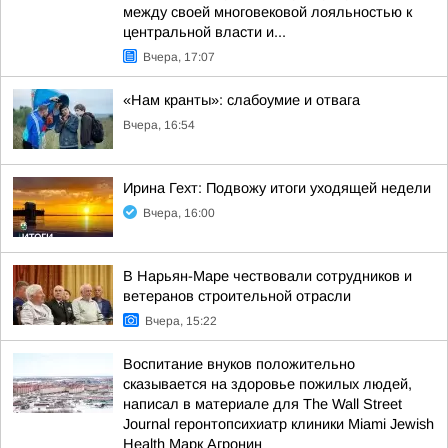
между своей многовековой лояльностью к
центральной власти и...
Вчера, 17:07
«Нам кранты»: слабоумие и отвага
Вчера, 16:54
Ирина Гехт: Подвожу итоги уходящей недели
Вчера, 16:00
В Нарьян-Маре чествовали сотрудников и
ветеранов строительной отрасли
Вчера, 15:22
Воспитание внуков положительно
сказывается на здоровье пожилых людей,
написал в материале для The Wall Street
Journal геронтопсихиатр клиники Miami Jewish
Health Марк Агронин