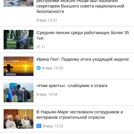
республики Мохсен Резаи был назначен
секретарем Высшего совета национальной
безопасности
Вчера, 23:51
Средняя пенсия среди работающих более 35
тыс
01:21
Ирина Гехт: Подвожу итоги уходящей недели
Вчера, 16:00
«Нам кранты»: слабоумие и отвага
Вчера, 16:54
В Нарьян-Маре чествовали сотрудников и
ветеранов строительной отрасли
Вчера, 15:22