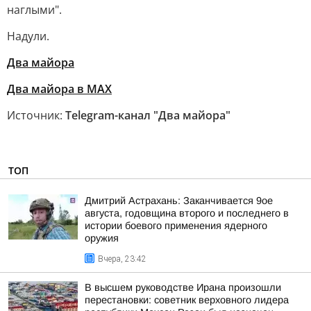
наглыми".
Надули.
Два майора
Два майора в МАХ
Источник:
Telegram-канал "Два майора"
ТОП
Дмитрий Астрахань: Заканчивается 9ое
августа, годовщина второго и последнего в
истории боевого применения ядерного
оружия
Вчера, 23:42
В высшем руководстве Ирана произошли
перестановки: советник верховного лидера