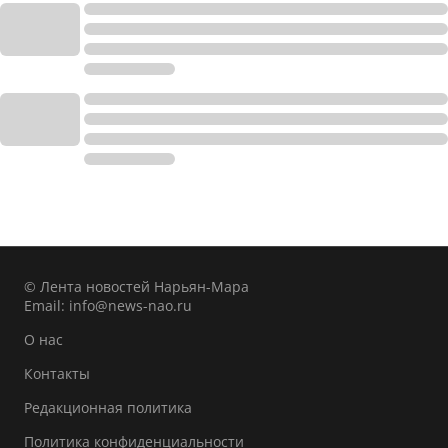
© Лента новостей Нарьян-Мара
Email:
info@news-nao.ru
О нас
Контакты
Редакционная политика
Политика конфиденциальности