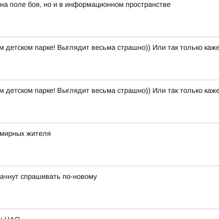
 на поле боя, но и в информационном пространстве
м детском парке! Выглядит весьма страшно)) Или так только каж
м детском парке! Выглядит весьма страшно)) Или так только каж
 мирных жителя
 начнут спрашивать по-новому