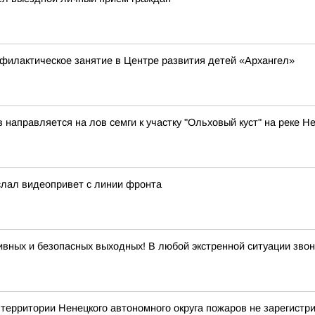
филактическое занятие в Центре развития детей «Архангел»
аправляется на лов семги к участку "Ольховый куст" на реке Н
слал видеопривет с линии фронта
ивных и безопасных выходных! В любой экстренной ситуации звон
рритории Ненецкого автономного округа пожаров не зарегистр