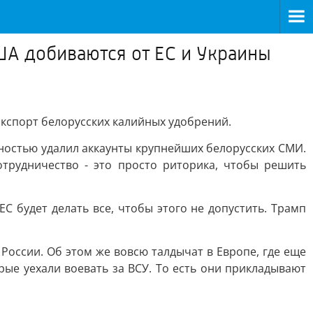
ША добиваются от ЕС и Украины
экспорт белорусских калийных удобрений.
ностью удалил аккаунты крупнейших белорусских СМИ.
отрудничество - это просто риторика, чтобы решить
С будет делать все, чтобы этого не допустить. Трамп
 России. Об этом же вовсю талдычат в Европе, где еще
ые уехали воевать за ВСУ. То есть они прикладывают