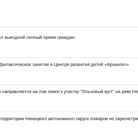
ел выездной личный прием граждан
филактическое занятие в Центре развития детей «Архангел»
аправляется на лов семги к участку "Ольховый куст" на реке Н
ритории Ненецкого автономного округа пожаров не зарегистр