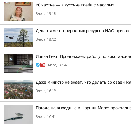
«Счастье — в кусочке хлеба с маслом»
Вчера, 19:18
Департамент природных ресурсов НАО призвал 
Вчера, 18:32
Ирина Гехт: Продолжаем работу по восстановл
Вчера, 16:54
Даже министр не знает, что делать со сваей Rail
Вчера, 16:18
Погода на выходные в Нарьян-Маре: прохладно,
Вчера, 16:41