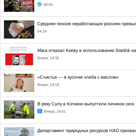
08:04
Средняя пенсия неработающих россиян превыси
04:24
Маск отказал Киеву в использовании Starlink н
Вчера, 19:35
«Счастье — в кусочке хлеба с маслом»
Вчера, 19:18
В реку Сулу в Коткино выпустили личинок сига
Вчера, 18:51
Департамент природных ресурсов НАО призвал 