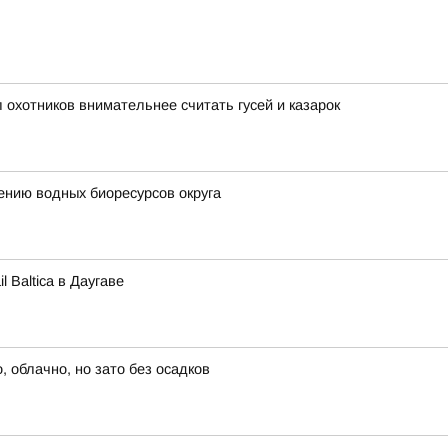
охотников внимательнее считать гусей и казарок
ению водных биоресурсов округа
 Baltica в Даугаве
 облачно, но зато без осадков