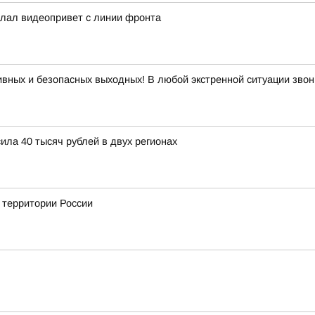
слал видеопривет с линии фронта
вных и безопасных выходных! В любой экстренной ситуации звон
ла 40 тысяч рублей в двух регионах
а территории России