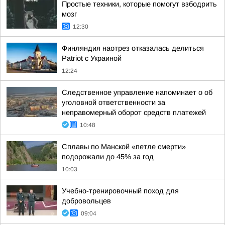
Простые техники, которые помогут взбодрить
мозг
12:30
Финляндия наотрез отказалась делиться
Patriot с Украиной
12:24
Следственное управление напоминает о об
уголовной ответственности за
неправомерный оборот средств платежей
10:48
Сплавы по Манской «петле смерти»
подорожали до 45% за год
10:03
Учебно-тренировочный поход для
добровольцев
09:04