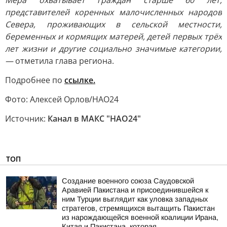
Мера охватывает граждан старше 60 лет,
представителей коренных малочисленных народов
Севера, проживающих в сельской местности,
беременных и кормящих матерей, детей первых трёх
лет жизни и другие социально значимые категории,
—
отметила глава региона.
Подробнее по
ссылке.
Фото: Алексей Орлов/НАО24
Источник:
Канал в МАКС "НАО24"
ТОП
Создание военного союза Саудовской
Аравией Пакистана и присоединившейся к
ним Турции выглядит как уловка западных
стратегов, стремящихся вытащить Пакистан
из нарождающейся военной коалиции Ирана,
Китая и Пакистана, которая...