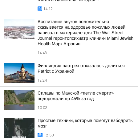
14:12
Воспитание внуков положительно
сказывается на здоровье пожилых людей,
написал в материале для The Wall Street
Journal геронтопсихиатр клиники Miami Jewish
Health Марк Агронин
14:48
Финляндия наотрез отказалась делиться
Patriot с Украиной
12:24
Сплавы по Манской «петле смерти»
подорожали до 45% за год
10:03
Простые техники, которые помогут взбодрить
мозг
12:30