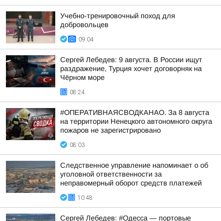
Учебно-тренировочный поход для
добровольцев
09:04
Сергей Лебедев: 9 августа. В России ищут
раздражение, Турция хочет договорняк на
Чёрном море
08:24
#ОПЕРАТИВНАЯСВОДКАНАО. За 8 августа
на территории Ненецкого автономного округа
пожаров не зарегистрировано
08:03
Следственное управление напоминает о об
уголовной ответственности за
неправомерный оборот средств платежей
10:48
Сергей Лебедев: #Одесса — портовые