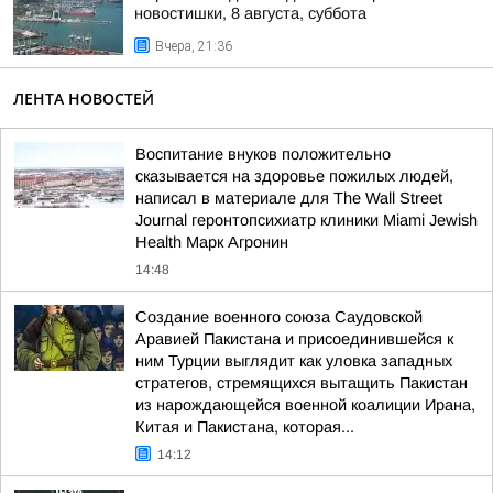
новостишки, 8 августа, суббота
Вчера, 21:36
ЛЕНТА НОВОСТЕЙ
Воспитание внуков положительно
сказывается на здоровье пожилых людей,
написал в материале для The Wall Street
Journal геронтопсихиатр клиники Miami Jewish
Health Марк Агронин
14:48
Создание военного союза Саудовской
Аравией Пакистана и присоединившейся к
ним Турции выглядит как уловка западных
стратегов, стремящихся вытащить Пакистан
из нарождающейся военной коалиции Ирана,
Китая и Пакистана, которая...
14:12