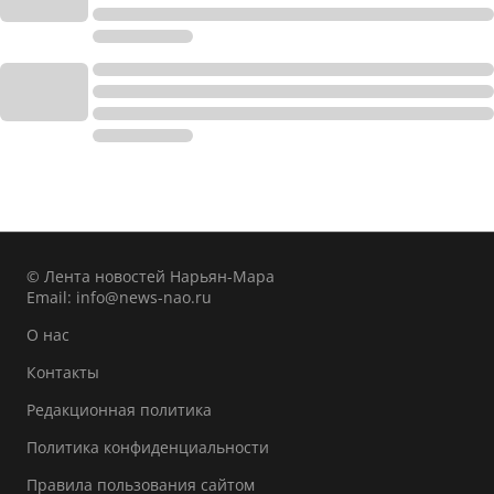
© Лента новостей Нарьян-Мара
Email:
info@news-nao.ru
О нас
Контакты
Редакционная политика
Политика конфиденциальности
Правила пользования сайтом