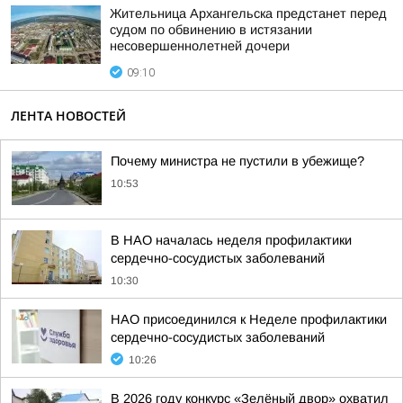
Жительница Архангельска предстанет перед
судом по обвинению в истязании
несовершеннолетней дочери
09:10
ЛЕНТА НОВОСТЕЙ
Почему министра не пустили в убежище?
10:53
В НАО началась неделя профилактики
сердечно-сосудистых заболеваний
10:30
НАО присоединился к Неделе профилактики
сердечно-сосудистых заболеваний
10:26
В 2026 году конкурс «Зелёный двор» охватил