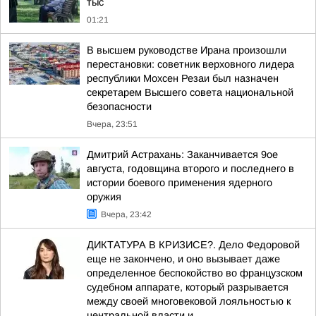
тыс
01:21
В высшем руководстве Ирана произошли
перестановки: советник верховного лидера
республики Мохсен Резаи был назначен
секретарем Высшего совета национальной
безопасности
Вчера, 23:51
Дмитрий Астрахань: Заканчивается 9ое
августа, годовщина второго и последнего в
истории боевого применения ядерного
оружия
Вчера, 23:42
ДИКТАТУРА В КРИЗИСЕ?. Дело Федоровой
еще не закончено, и оно вызывает даже
определенное беспокойство во французском
судебном аппарате, который разрывается
между своей многовековой лояльностью к
центральной власти и...