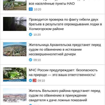
все населённые пункты НАО
10:20
Проводится проверка по факту гибели двух
братьев в результате опрокидывания лодки в
Холмогорском районе
10:20
Жительница Архангельска предстанет перед
судом по обвинению в истязании
несовершеннолетней дочери
09:10
МЧС России предупреждает: безопасность
на природе — это ваша ответственность!
09:10
Житель Вельского района предстанет перед
судом по обвинению в принуждении
свидетеля к даче ложных показаний