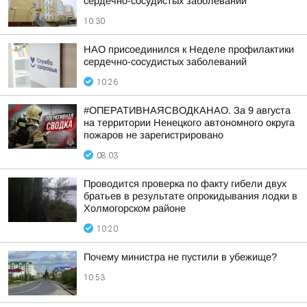
сердечно-сосудистых заболеваний
10:30
НАО присоединился к Неделе профилактики
сердечно-сосудистых заболеваний
10:26
#ОПЕРАТИВНАЯСВОДКАНАО. За 9 августа
на территории Ненецкого автономного округа
пожаров не зарегистрировано
08:03
Проводится проверка по факту гибели двух
братьев в результате опрокидывания лодки в
Холмогорском районе
10:20
Почему министра не пустили в убежище?
10:53