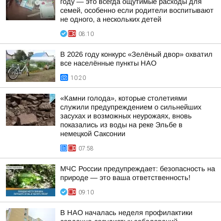
году — это всегда ощутимые расходы для
семей, особенно если родители воспитывают
не одного, а нескольких детей
08:10
В 2026 году конкурс «Зелёный двор» охватил
все населённые пункты НАО
10:20
«Камни голода», которые столетиями
служили предупреждением о сильнейших
засухах и возможных неурожаях, вновь
показались из воды на реке Эльбе в
немецкой Саксонии
07:58
МЧС России предупреждает: безопасность на
природе — это ваша ответственность!
09:10
В НАО началась неделя профилактики