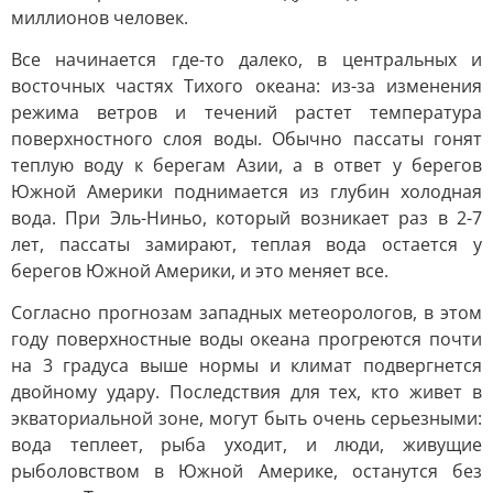
миллионов человек.
Все начинается где-то далеко, в центральных и
восточных частях Тихого океана: из-за изменения
режима ветров и течений растет температура
поверхностного слоя воды. Обычно пассаты гонят
теплую воду к берегам Азии, а в ответ у берегов
Южной Америки поднимается из глубин холодная
вода. При Эль-Ниньо, который возникает раз в 2-7
лет, пассаты замирают, теплая вода остается у
берегов Южной Америки, и это меняет все.
Согласно прогнозам западных метеорологов, в этом
году поверхностные воды океана прогреются почти
на 3 градуса выше нормы и климат подвергнется
двойному удару. Последствия для тех, кто живет в
экваториальной зоне, могут быть очень серьезными:
вода теплеет, рыба уходит, и люди, живущие
рыболовством в Южной Америке, останутся без