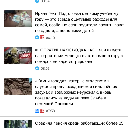
08:34
Ирина Гехт: Подготовка к новому учебному
году — это всегда ощутимые расходы для
семей, особенно если родители воспитывают
не одного, а нескольких детей
08:10
#ОПЕРАТИВНАЯСВОДКАНАО. За 9 августа
на территории Ненецкого автономного округа
пожаров не зарегистрировано
08:03
«Камни голода», которые столетиями
служили предупреждением о сильнейших
засухах и возможных неурожаях, вновь
показались из воды на реке Эльбе в
немецкой Саксонии
07:58
Средняя пенсия среди работающих более 35