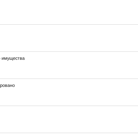
о имущества
ировано