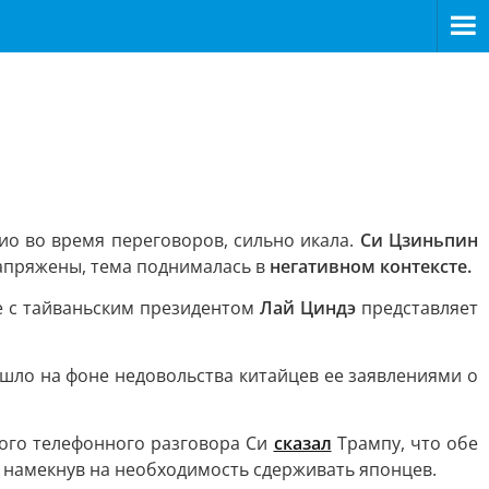
ио во время переговоров, сильно икала.
Си Цзиньпин
 напряжены, тема поднималась в
негативном контексте.
те с тайваньским президентом
Лай Циндэ
представляет
ошло на фоне недовольства китайцев ее заявлениями о
ого телефонного разговора Си
сказал
Трампу, что обе
 намекнув на необходимость сдерживать японцев.