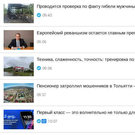
Проводится проверка по факту гибели мужчины
09:40
Европейский реваншизм остается главным преп
09:06
Техника, слаженность, точность: тренировка п
09:06
Пенсионер затроллил мошенников в Тольятти — 
09:37
Первый класс — это волнительно не только для
10:07