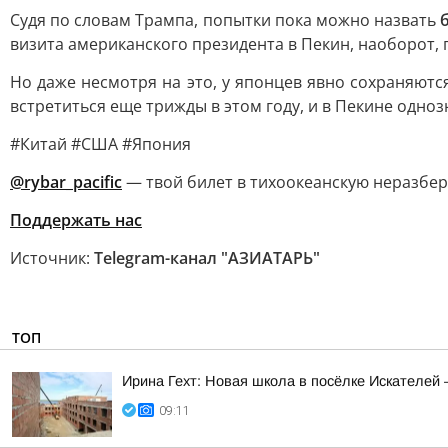
Судя по словам Трампа, попытки пока можно назвать
визита американского президента в Пекин, наоборот, 
Но даже несмотря на это, у японцев явно сохраняют
встретиться еще трижды в этом году, и в Пекине одн
#Китай #США #Япония
@rybar_pacific
— твой билет в тихоокеанскую неразбер
Поддержать нас
Источник:
Telegram-канал "АЗИАТАРЬ"
ТОП
Ирина Гехт: Новая школа в посёлке Искателей
09:11