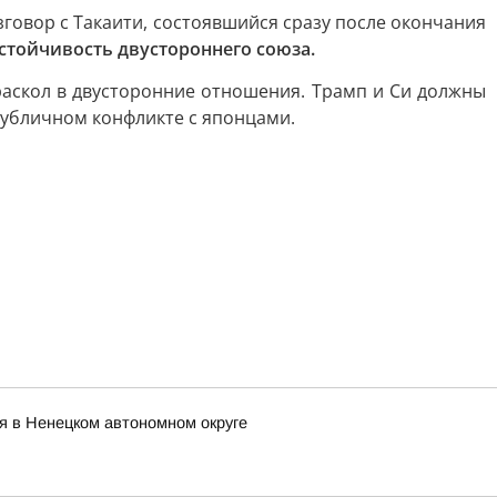
азговор с Такаити, состоявшийся сразу после окончания
стойчивость двустороннего союза.
раскол в двусторонние отношения. Трамп и Си должны
публичном конфликте с японцами.
я в Ненецком автономном округе