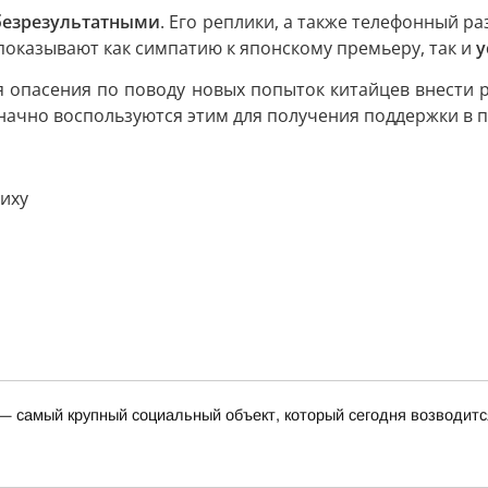
безрезультатными
. Его реплики, а также телефонный р
показывают как симпатию к японскому премьеру, так и
у
ся опасения по поводу новых попыток китайцев внести 
означно воспользуются этим для получения поддержки в 
иху
 — самый крупный социальный объект, который сегодня возводитс