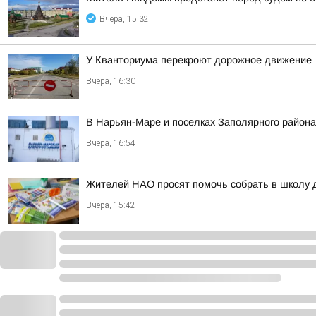
Вчера, 15:32
У Кванториума перекроют дорожное движение
Вчера, 16:30
В Нарьян-Маре и поселках Заполярного района
Вчера, 16:54
Жителей НАО просят помочь собрать в школу 
Вчера, 15:42