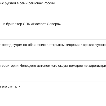
с рублей в семи регионах России:
ь и бухгалтер СПК «Рассвет Севера»
 перед судом по обвинению в открытом хищении и кражах чужог
ритории Ненецкого автономного округа пожаров не зарегистр
 его скупали