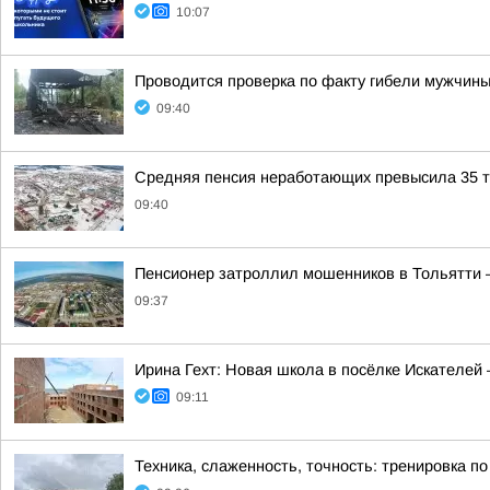
10:07
Проводится проверка по факту гибели мужчины
09:40
Средняя пенсия неработающих превысила 35 ты
09:40
Пенсионер затроллил мошенников в Тольятти —
09:37
Ирина Гехт: Новая школа в посёлке Искателей
09:11
Техника, слаженность, точность: тренировка п