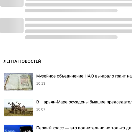
ЛЕНТА НОВОСТЕЙ
Музейное объединение НАО выиграло грант на
10:13
В Нарьян-Маре осуждены бывшие председател
10:07
Первый класс — это волнительно не только дл