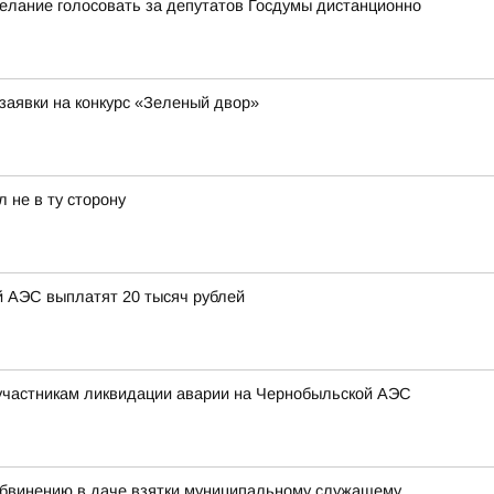
елание голосовать за депутатов Госдумы дистанционно
заявки на конкурс «Зеленый двор»
 не в ту сторону
 АЭС выплатят 20 тысяч рублей
участникам ликвидации аварии на Чернобыльской АЭС
бвинению в даче взятки муниципальному служащему