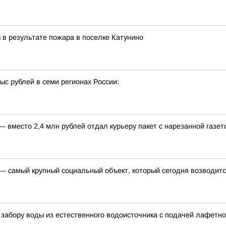
 в результате пожара в поселке Катунино
с рублей в семи регионах России:
 вместо 2,4 млн рублей отдал курьеру пакет с нарезанной газет
 — самый крупный социальный объект, который сегодня возводит
о забору воды из естественного водоисточника с подачей лафетно