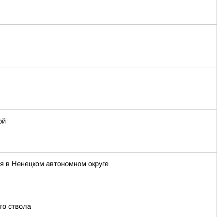
ой
ся в Ненецком автономном округе
го ствола