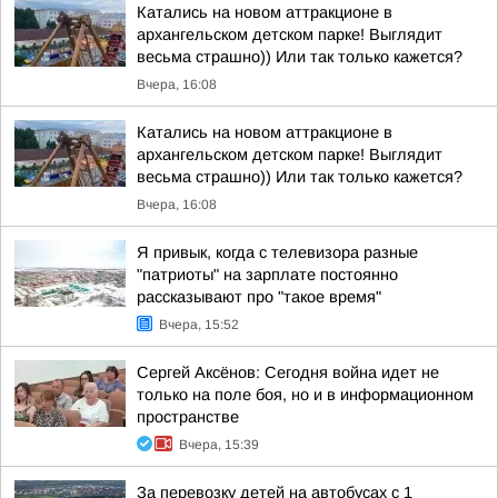
Катались на новом аттракционе в
архангельском детском парке! Выглядит
весьма страшно)) Или так только кажется?
Вчера, 16:08
Катались на новом аттракционе в
архангельском детском парке! Выглядит
весьма страшно)) Или так только кажется?
Вчера, 16:08
Я привык, когда с телевизора разные
"патриоты" на зарплате постоянно
рассказывают про "такое время"
Вчера, 15:52
Сергей Аксёнов: Сегодня война идет не
только на поле боя, но и в информационном
пространстве
Вчера, 15:39
За перевозку детей на автобусах с 1