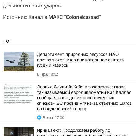
дальности своих ударов.
Источник:
Канал в МАКС "Colonelcassad"
ТОП
Департамент природных ресурсов НАО
призвал охотников внимательнее считать
гусей и казарок
Вчера, 18:32
Леонид Слуцкий: Кайя в зазеркалье: глава
так называемой евродипломатии Кая Каллас
сообщает о введении новых «черных
списков» ЕС против РФ из-за ответных шагов
на бандеровский террор
Вчера, 17:00
Ирина Гехт: Продолжаем работу по
восстановлению водных биоресурсов округа