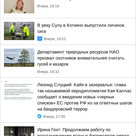
Вчера, 19:18
В реку Сулу в Коткино выпустили личинок
сига
Вчера, 18:51
Департамент природных ресурсов НАО
призвал охотников внимательнее считать
гусей и казарок
Вчера, 18:32
Леонид Слуцкий: Кайя в зазеркалье: глава
так называемой евродипломатии Кая Каллас
сообщает о введении новых «черных
списков» ЕС против РФ из-за ответных шагов
на бандеровский террор
Вчера, 17:00
Ирина Гехт: Продолжаем работу по
восстановлению водных биоресурсов округа