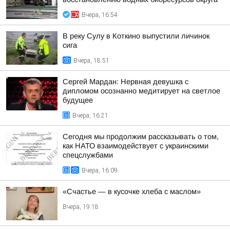
Вчера, 16:54
В реку Сулу в Коткино выпустили личинок
сига
Вчера, 18:51
Сергей Мардан: Нервная девушка с
дипломом осознанно медитирует на светлое
будущее
Вчера, 16:21
Сегодня мы продолжим рассказывать о том,
как НАТО взаимодействует с украинскими
спецслужбами
Вчера, 16:09
«Счастье — в кусочке хлеба с маслом»
Вчера, 19:18