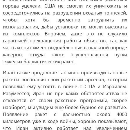
города уцелели, США не смогли их уничтожить и
сосредоточились на разрушении входных тоннелей,
чтобы хотя бы временно затруднить их
использования, дабы установки не могли выезжать
из комплексов. Впрочем, даже это не служило
гарантией прекращения работы объектов, так как
часть из них имеет выдолбленные в скальной породе
каверны, откуда также осуществляются пуски
тяжелых баллистических ракет.
Иран также продолжает активно производить новые
ракеты восполняя свой ракетный арсенал, который
позволил ему устоять в войне с США и Израилем.
Разумеется, Иран не при каких обстоятельствах не
откажется от своей ракетной программы, скорее
наоборот, мы увидим еще более бурное ее развитие.
Появление ракет с дальностью около 4000
километров уже в ходе войны, хорошо показывают,
что Иран активно работает над увеличением