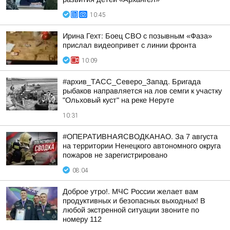
10:45
Ирина Гехт: Боец СВО с позывным «Фаза»
прислал видеопривет с линии фронта
10:09
#архив_ТАСС_Северо_Запад. Бригада
рыбаков направляется на лов семги к участку
"Ольховый куст" на реке Неруте
10:31
#ОПЕРАТИВНАЯСВОДКАНАО. За 7 августа
на территории Ненецкого автономного округа
пожаров не зарегистрировано
08:04
Доброе утро!. МЧС России желает вам
продуктивных и безопасных выходных! В
любой экстренной ситуации звоните по
номеру 112