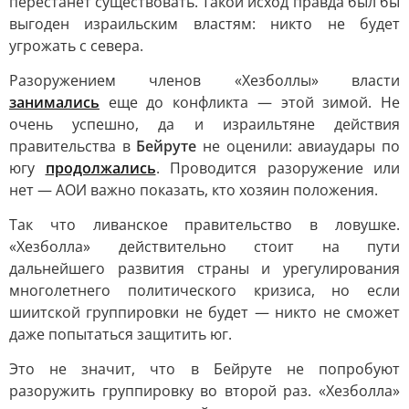
перестанет существовать. Такой исход правда был бы
выгоден израильским властям: никто не будет
угрожать с севера.
Разоружением членов «Хезболлы» власти
занимались
еще до конфликта — этой зимой. Не
очень успешно, да и израильтяне действия
правительства в
Бейруте
не оценили: авиаудары по
югу
продолжались
. Проводится разоружение или
нет — АОИ важно показать, кто хозяин положения.
Так что ливанское правительство в ловушке.
«Хезболла» действительно стоит на пути
дальнейшего развития страны и урегулирования
многолетнего политического кризиса, но если
шиитской группировки не будет — никто не сможет
даже попытаться защитить юг.
Это не значит, что в Бейруте не попробуют
разоружить группировку во второй раз. «Хезболла»