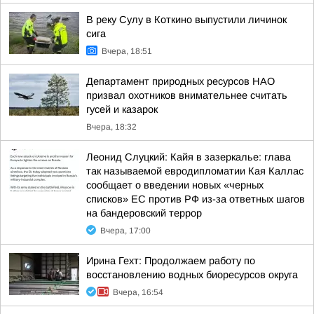
В реку Сулу в Коткино выпустили личинок
сига
Вчера, 18:51
Департамент природных ресурсов НАО
призвал охотников внимательнее считать
гусей и казарок
Вчера, 18:32
Леонид Слуцкий: Кайя в зазеркалье: глава
так называемой евродипломатии Кая Каллас
сообщает о введении новых «черных
списков» ЕС против РФ из-за ответных шагов
на бандеровский террор
Вчера, 17:00
Ирина Гехт: Продолжаем работу по
восстановлению водных биоресурсов округа
Вчера, 16:54