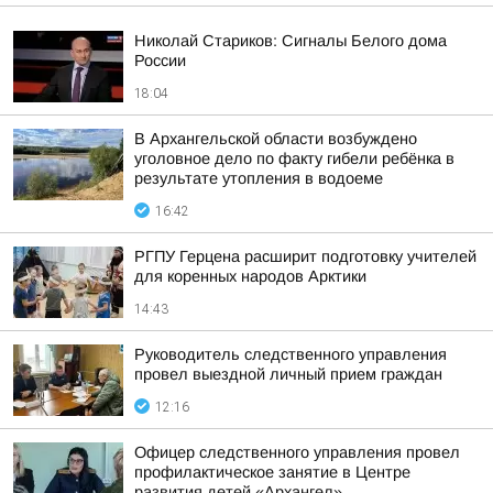
Николай Стариков: Сигналы Белого дома
России
18:04
В Архангельской области возбуждено
уголовное дело по факту гибели ребёнка в
результате утопления в водоеме
16:42
РГПУ Герцена расширит подготовку учителей
для коренных народов Арктики
14:43
Руководитель следственного управления
провел выездной личный прием граждан
12:16
Офицер следственного управления провел
профилактическое занятие в Центре
развития детей «Архангел»