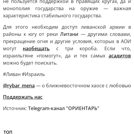
не пользуется поддержкой в правящих кругах, да и
монополия государства на оружие — важная
характеристика стабильного государства.
Для этого необходим доступ ливанской армии в
районы к югу от реки
Литани
— другими словами,
прекращение огня и другие условия, которых в АОИ
могут
наобещать
с три короба. Если что,
израильтяне «помогут», да и тех самых
асадитов
можно будет поискать.
#Ливан #Израиль
@rybar_mena
— о ближневосточном хаосе с любовью
Поддержать нас
Источник:
Telegram-канал "ОРИЕНТАРЬ"
ТОП