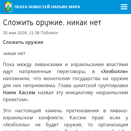
Сложить оружие. никак нет
Паблики
25 мая 2026, 11:38
Сложить оружие
никак нет
Пока между ливанскими и израильскими властями
идут напряженные переговоры, в
«Хезболле»
напомнили, что монополия государства на оружие
для них неприемлема. Глава шиитской группировки
Наим Кассем
назвал эту инициативу «израильским
проектом».
Это настоящий камень преткновения в ливано-
израильском конфликте. Кассем прав: если у
«Хезболлы» не будет оружия, то организация