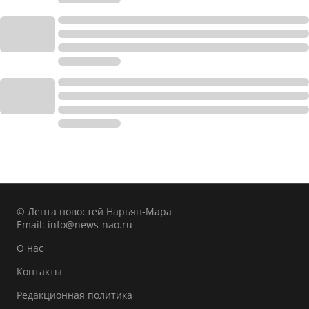
© Лента новостей Нарьян-Мара
Email:
info@news-nao.ru
О нас
Контакты
Редакционная политика