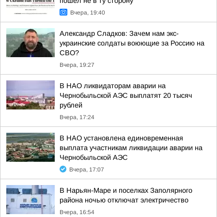
пошёл не в ту сторону
Вчера, 19:40
Александр Сладков: Зачем нам экс-
украинские солдаты воюющие за Россию на
СВО?
Вчера, 19:27
В НАО ликвидаторам аварии на
Чернобыльской АЭС выплатят 20 тысяч
рублей
Вчера, 17:24
В НАО установлена единовременная
выплата участникам ликвидации аварии на
Чернобыльской АЭС
Вчера, 17:07
В Нарьян-Маре и поселках Заполярного
района ночью отключат электричество
Вчера, 16:54