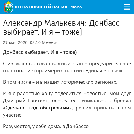
Александр Малькевич: Донбасс
выбирает. И я – тоже)
Мнения
27 мая 2026, 08:10
Донбасс выбирает. И я – тоже)
С 25 мая стартовал важный этап – предварительное
голосование (праймериз) партии «Единая Россия».
В том числе – и в наших исторических регионах.
И я с радостью хочу поделиться новостью: мой друг
Дмитрий Плетень
, основатель уникального бренда
«
Сделано под обстрелами
», решил принять в нем
участие.
Разумеется, у себя дома, в Донбассе.