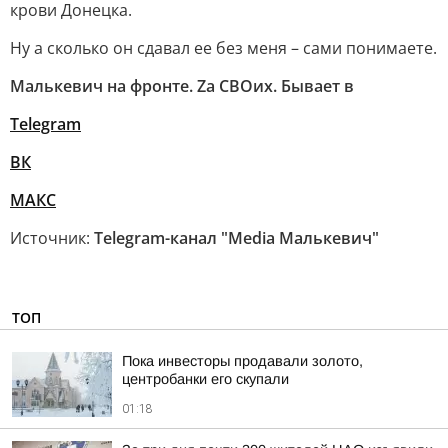
крови Донецка.
Ну а сколько он сдавал ее без меня – сами понимаете.
Малькевич на фронте. Zа СВОих. Бывает в
Telegram
ВК
МАКС
Источник:
Telegram-канал "Media Малькевич"
ТОП
Пока инвесторы продавали золото,
центробанки его скупали
01:18