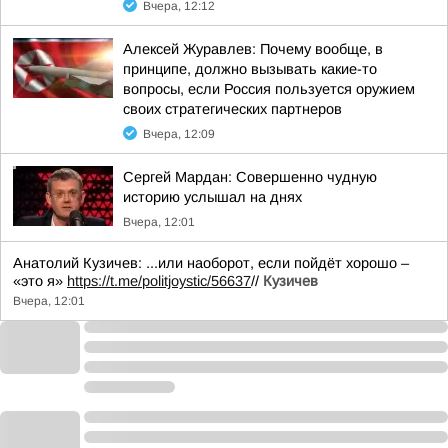
Вчера, 12:12
Алексей Журавлев: Почему вообще, в
принципе, должно вызывать какие-то
вопросы, если Россия пользуется оружием
своих стратегических партнеров
Вчера, 12:09
Сергей Мардан: Совершенно чудную
историю услышал на днях
Вчера, 12:01
Анатолий Кузичев: ...или наоборот, если пойдёт хорошо –
«это я»
https://t.me/politjoystic/56637
//
Кузичев
Вчера, 12:01