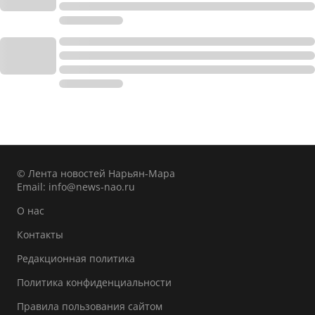
© Лента новостей Нарьян-Мара
Email:
info@news-nao.ru
О нас
Контакты
Редакционная политика
Политика конфиденциальности
Правила пользования сайтом