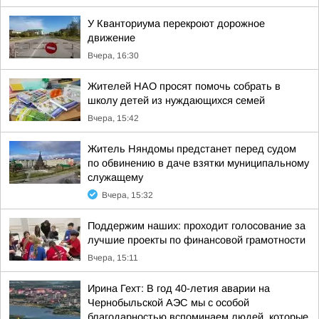
У Кванториума перекроют дорожное
движение
Вчера, 16:30
Жителей НАО просят помочь собрать в
школу детей из нуждающихся семей
Вчера, 15:42
Житель Няндомы предстанет перед судом
по обвинению в даче взятки муниципальному
служащему
Вчера, 15:32
Поддержим наших: проходит голосование за
лучшие проекты по финансовой грамотности
Вчера, 15:11
Ирина Гехт: В год 40-летия аварии на
Чернобыльской АЭС мы с особой
благодарностью вспоминаем людей, которые