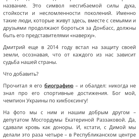
название. Это символ несгибаемой силы духа,
стойкости и несломленности поколений. Именно
такие люди, которые живут здесь, вместе с семьями и
друзьями продолжают бороться за Донбасс, должны
быть его представителями «наверху».
Дмитрий еще в 2014 году встал на защиту своей
земли, осознавая, что от каждого из нас зависит
судьба нашей страны.
Что добавить?
Прочитал я его
биографию
– и обалдел: никогда не
знал про его спортивные достижения. Бог мой,
чемпион Украины по кикбоксингу!
На фото мы с ним и нашим добрым другом –
депутатом Мосгордумы Екатериной Раззаковой. Да,
сдавали кровь как доноры. И, кстати, с Димой мы
делали это раза четыре – в Республиканском центре