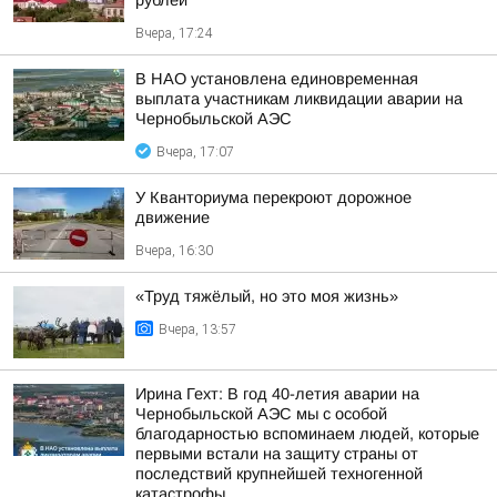
рублей
Вчера, 17:24
В НАО установлена единовременная
выплата участникам ликвидации аварии на
Чернобыльской АЭС
Вчера, 17:07
У Кванториума перекроют дорожное
движение
Вчера, 16:30
«Труд тяжёлый, но это моя жизнь»
Вчера, 13:57
Ирина Гехт: В год 40-летия аварии на
Чернобыльской АЭС мы с особой
благодарностью вспоминаем людей, которые
первыми встали на защиту страны от
последствий крупнейшей техногенной
катастрофы