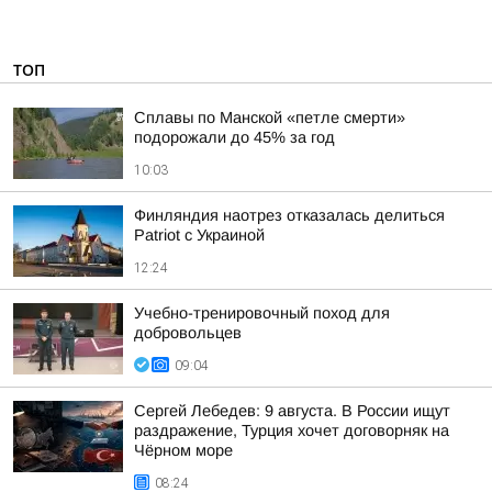
ТОП
Сплавы по Манской «петле смерти»
подорожали до 45% за год
10:03
Финляндия наотрез отказалась делиться
Patriot с Украиной
12:24
Учебно-тренировочный поход для
добровольцев
09:04
Сергей Лебедев: 9 августа. В России ищут
раздражение, Турция хочет договорняк на
Чёрном море
08:24