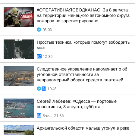
#ОПЕРАТИВНАЯСВОДКАНАО. За 8 августа
на территории Ненецкого автономного округа
пожаров не зарегистрировано
08:03
Простые техники, которые помогут взбодрить
мозг
12:30
Следственное управление напоминает о об
уголовной ответственности за
неправомерный оборот средств платежей
10:48
Сергей Лебедев: #Одесса — портовые
новостишки, 8 августа, суббота
Вчера, 21:36
Архангельской области малыш утонул в реке