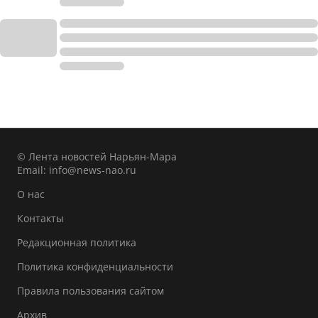
© Лента новостей Нарьян-Мара
Email:
info@news-nao.ru
О нас
Контакты
Редакционная политика
Политика конфиденциальности
Правила пользования сайтом
Архив