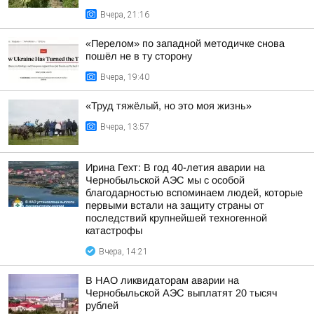
Вчера, 21:16
«Перелом» по западной методичке снова
пошёл не в ту сторону
Вчера, 19:40
«Труд тяжёлый, но это моя жизнь»
Вчера, 13:57
Ирина Гехт: В год 40-летия аварии на
Чернобыльской АЭС мы с особой
благодарностью вспоминаем людей, которые
первыми встали на защиту страны от
последствий крупнейшей техногенной
катастрофы
Вчера, 14:21
В НАО ликвидаторам аварии на
Чернобыльской АЭС выплатят 20 тысяч
рублей