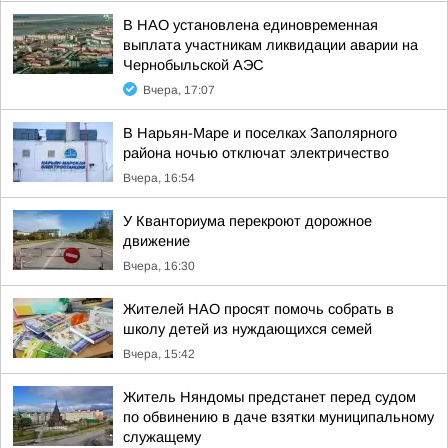
В НАО установлена единовременная
выплата участникам ликвидации аварии на
Чернобыльской АЭС
Вчера, 17:07
В Нарьян-Маре и поселках Заполярного
района ночью отключат электричество
Вчера, 16:54
У Кванториума перекроют дорожное
движение
Вчера, 16:30
Жителей НАО просят помочь собрать в
школу детей из нуждающихся семей
Вчера, 15:42
Житель Няндомы предстанет перед судом
по обвинению в даче взятки муниципальному
служащему