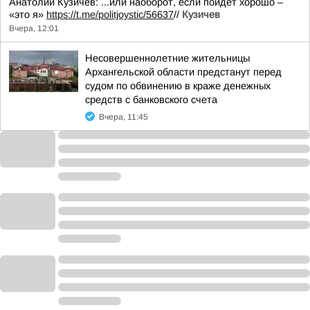
Анатолий Кузичев: ...или наоборот, если пойдёт хорошо –
«это я»
https://t.me/politjoystic/56637
//
Кузичев
Вчера, 12:01
Несовершеннолетние жительницы
Архангельской области предстанут перед
судом по обвинению в краже денежных
средств с банковского счета
Вчера, 11:45