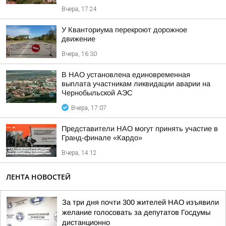
Вчера, 17:24
У Кванториума перекроют дорожное
движение
Вчера, 16:30
В НАО установлена единовременная
выплата участникам ликвидации аварии на
Чернобыльской АЭС
Вчера, 17:07
Представители НАО могут принять участие в
Гранд-финале «Кардо»
Вчера, 14:12
ЛЕНТА НОВОСТЕЙ
За три дня почти 300 жителей НАО изъявили
желание голосовать за депутатов Госдумы
дистанционно