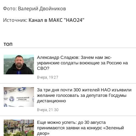
Фото: Валерий Двойников
Источник:
Канал в МАКС "НАО24"
ТОП
Александр Сладков: Зачем нам экс-
украинские солдаты воюющие за Россию на
СВО?
Вчера, 19:27
За три дня почти 300 жителей НАО изъявили
желание голосовать за депутатов Госдумы
дистанционно
Вчера, 21:30
Еще можно успеть: до 30 августа
принимаются заявки на конкурс «Зеленый
двор»