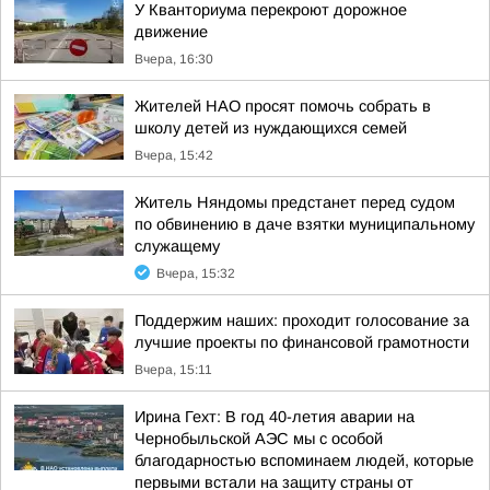
У Кванториума перекроют дорожное
движение
Вчера, 16:30
Жителей НАО просят помочь собрать в
школу детей из нуждающихся семей
Вчера, 15:42
Житель Няндомы предстанет перед судом
по обвинению в даче взятки муниципальному
служащему
Вчера, 15:32
Поддержим наших: проходит голосование за
лучшие проекты по финансовой грамотности
Вчера, 15:11
Ирина Гехт: В год 40-летия аварии на
Чернобыльской АЭС мы с особой
благодарностью вспоминаем людей, которые
первыми встали на защиту страны от