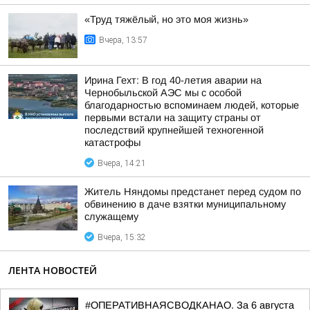
«Труд тяжёлый, но это моя жизнь»
Вчера, 13:57
Ирина Гехт: В год 40-летия аварии на
Чернобыльской АЭС мы с особой
благодарностью вспоминаем людей, которые
первыми встали на защиту страны от
последствий крупнейшей техногенной
катастрофы
Вчера, 14:21
Житель Няндомы предстанет перед судом по
обвинению в даче взятки муниципальному
служащему
Вчера, 15:32
ЛЕНТА НОВОСТЕЙ
#ОПЕРАТИВНАЯСВОДКАНАО. За 6 августа