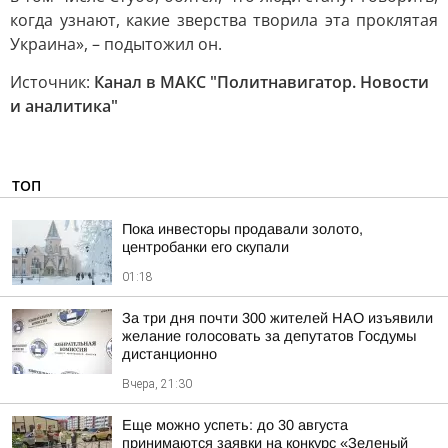
когда узнают, какие зверства творила эта проклятая
Украина», – подытожил он.
Источник:
Канал в МАКС "Политнавигатор. Новости
и аналитика"
ТОП
Пока инвесторы продавали золото,
центробанки его скупали
01:18
За три дня почти 300 жителей НАО изъявили
желание голосовать за депутатов Госдумы
дистанционно
Вчера, 21:30
Еще можно успеть: до 30 августа
принимаются заявки на конкурс «Зеленый