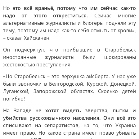
Но
это всё враньё, потому что им сейчас как-то
надо от этого откреститься.
Сейчас многие
альтернативные журналисты и блогеры подняли эту
тему, поэтому им надо как-то себя отмыть от крови»,
– сказал Хайсканен.
Он подчеркнул, что прибывшие в Старобельск
иностранные журналисты были шокированы
жестокостью преступления.
«Но Старобельск – это верхушка айсберга. У нас уже
были звоночки в Белгородской, Курской, Донецкой,
Луганской, Запорожской областях. Сколько детей
погибло!
На Западе не хотят видеть зверства, пытки и
убийства русскоязычного населения. Они всё это
списывают на сепаратистов
, на то, что Украина
имеет право. Но какое страна имеет право убивать