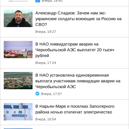
Вчера, 19:40
Александр Сладков: Зачем нам экс-
украинские солдаты воюющие за Россию на
СВО?
Вчера, 19:27
В НАО ликвидаторам аварии на
Чернобыльской АЭС выплатят 20 тысяч
рублей
Вчера, 17:24
В НАО установлена единовременная
выплата участникам ликвидации аварии на
Чернобыльской АЭС
Вчера, 17:07
В Нарьян-Маре и поселках Заполярного
района ночью отключат электричество
Вчера, 16:54