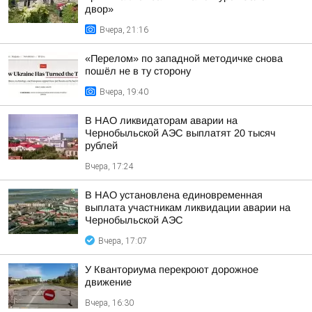
двор»
Вчера, 21:16
«Перелом» по западной методичке снова
пошёл не в ту сторону
Вчера, 19:40
В НАО ликвидаторам аварии на
Чернобыльской АЭС выплатят 20 тысяч
рублей
Вчера, 17:24
В НАО установлена единовременная
выплата участникам ликвидации аварии на
Чернобыльской АЭС
Вчера, 17:07
У Кванториума перекроют дорожное
движение
Вчера, 16:30