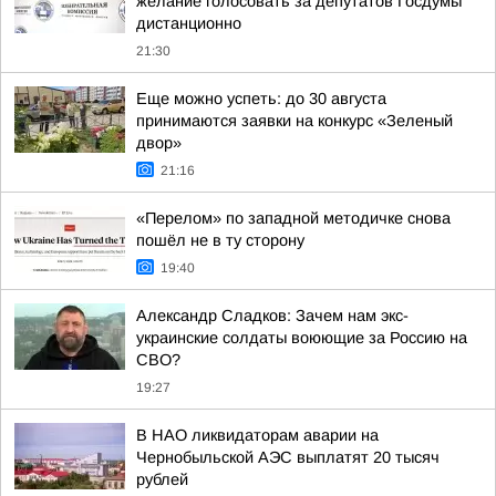
желание голосовать за депутатов Госдумы
дистанционно
21:30
Еще можно успеть: до 30 августа
принимаются заявки на конкурс «Зеленый
двор»
21:16
«Перелом» по западной методичке снова
пошёл не в ту сторону
19:40
Александр Сладков: Зачем нам экс-
украинские солдаты воюющие за Россию на
СВО?
19:27
В НАО ликвидаторам аварии на
Чернобыльской АЭС выплатят 20 тысяч
рублей