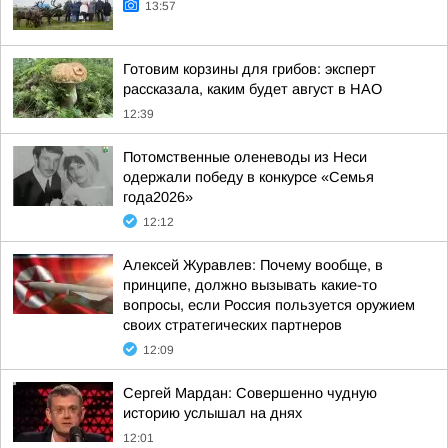
13:57
Готовим корзины для грибов: эксперт
рассказала, каким будет август в НАО
12:39
Потомственные оленеводы из Неси
одержали победу в конкурсе «Семья
года2026»
12:12
Алексей Журавлев: Почему вообще, в
принципе, должно вызывать какие-то
вопросы, если Россия пользуется оружием
своих стратегических партнеров
12:09
Сергей Мардан: Совершенно чудную
историю услышал на днях
12:01