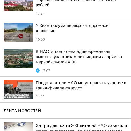
рублей
17:24
У Кванториума перекроют дорожное
движение
16:30
В НАО установлена единовременная
выплата участникам ликвидации аварии на
Чернобыльской АЭС
17:07
Представители НАО могут принять участие в
Гранд-финале «Кардо»
14:12
ЛЕНТА НОВОСТЕЙ
За три дня почти 300 жителей НАО изъявили