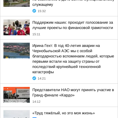
служащему
15:32
Поддержим наших: проходит голосование за
лучшие проекты по финансовой грамотности
15:11
Ирина Гехт: В год 40-летия аварии на
Чернобыльской АЭС мы с особой
благодарностью вспоминаем людей, которые
первыми встали на защиту страны от
последствий крупнейшей техногенной
катастрофы
14:21
Представители НАО могут принять участие в
Гранд-финале «Кардо»
14:12
«Труд тяжёлый, но это моя жизнь»