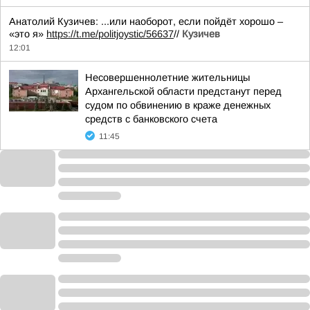
Анатолий Кузичев: ...или наоборот, если пойдёт хорошо –
«это я»
https://t.me/politjoystic/56637
//
Кузичев
12:01
Несовершеннолетние жительницы
Архангельской области предстанут перед
судом по обвинению в краже денежных
средств с банковского счета
11:45