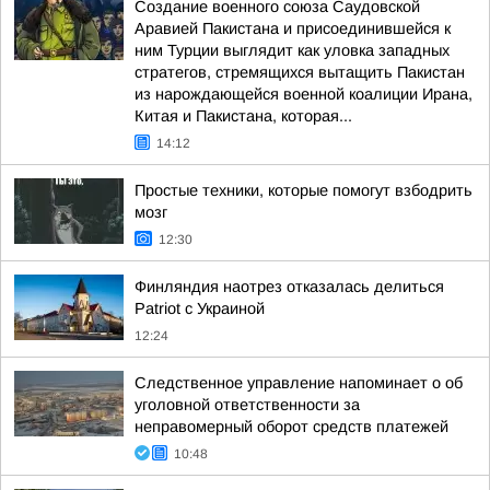
Создание военного союза Саудовской
Аравией Пакистана и присоединившейся к
ним Турции выглядит как уловка западных
стратегов, стремящихся вытащить Пакистан
из нарождающейся военной коалиции Ирана,
Китая и Пакистана, которая...
14:12
Простые техники, которые помогут взбодрить
мозг
12:30
Финляндия наотрез отказалась делиться
Patriot с Украиной
12:24
Следственное управление напоминает о об
уголовной ответственности за
неправомерный оборот средств платежей
10:48