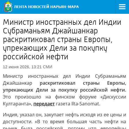
Министр иностранных дел Индии
Субраманьям Джайшанкар
раскритиковал страны Европы,
упрекающих Дели за покупку
российской нефти
СМИ
12 июня 2026, 13:21
Министр иностранных дел Индии Субраманьям
Джайшанкар
раскритиковал страны Европы,
упрекающих Дели за покупку российской нефти.
Это произошло на финском форуме «Дискуссии
Култаранта»,
передает
газета Ilta-Sanomat.
Индия, указал он, закупает нефть исходя из ее цены и
доступности. «В то время большая часть нефти на
рынке была российской, потому что европейцы