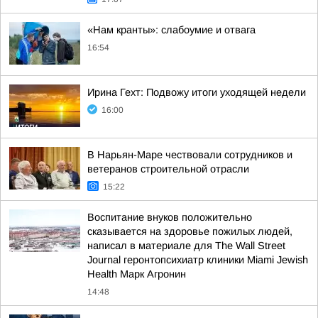
«Нам кранты»: слабоумие и отвага
16:54
Ирина Гехт: Подвожу итоги уходящей недели
16:00
В Нарьян-Маре чествовали сотрудников и
ветеранов строительной отрасли
15:22
Воспитание внуков положительно
сказывается на здоровье пожилых людей,
написал в материале для The Wall Street
Journal геронтопсихиатр клиники Miami Jewish
Health Марк Агронин
14:48