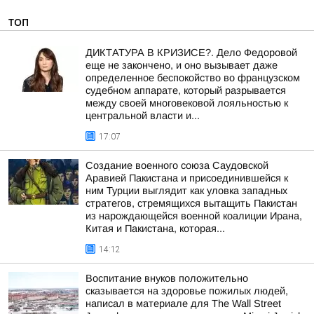
ТОП
ДИКТАТУРА В КРИЗИСЕ?. Дело Федоровой
еще не закончено, и оно вызывает даже
определенное беспокойство во французском
судебном аппарате, который разрывается
между своей многовековой лояльностью к
центральной власти и...
17:07
Создание военного союза Саудовской
Аравией Пакистана и присоединившейся к
ним Турции выглядит как уловка западных
стратегов, стремящихся вытащить Пакистан
из нарождающейся военной коалиции Ирана,
Китая и Пакистана, которая...
14:12
Воспитание внуков положительно
сказывается на здоровье пожилых людей,
написал в материале для The Wall Street