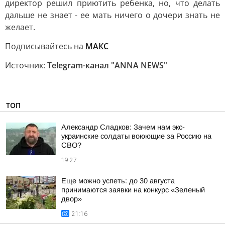
директор решил приютить ребенка, но, что делать
дальше не знает - ее мать ничего о дочери знать не
желает.
Подписывайтесь на
МАКС
Источник:
Telegram-канал "ANNA NEWS"
ТОП
Александр Сладков: Зачем нам экс-
украинские солдаты воюющие за Россию на
СВО?
19:27
Еще можно успеть: до 30 августа
принимаются заявки на конкурс «Зеленый
двор»
21:16