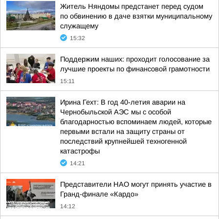
Житель Няндомы предстанет перед судом
по обвинению в даче взятки муниципальному
служащему
15:32
Поддержим наших: проходит голосование за
лучшие проекты по финансовой грамотности
15:11
Ирина Гехт: В год 40-летия аварии на
Чернобыльской АЭС мы с особой
благодарностью вспоминаем людей, которые
первыми встали на защиту страны от
последствий крупнейшей техногенной
катастрофы
14:21
Представители НАО могут принять участие в
Гранд-финале «Кардо»
14:12