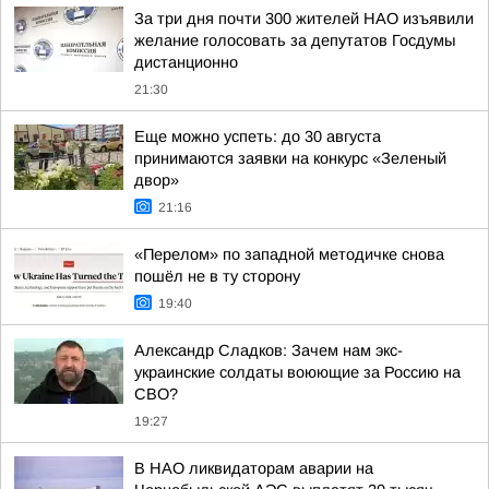
За три дня почти 300 жителей НАО изъявили
желание голосовать за депутатов Госдумы
дистанционно
21:30
Еще можно успеть: до 30 августа
принимаются заявки на конкурс «Зеленый
двор»
21:16
«Перелом» по западной методичке снова
пошёл не в ту сторону
19:40
Александр Сладков: Зачем нам экс-
украинские солдаты воюющие за Россию на
СВО?
19:27
В НАО ликвидаторам аварии на