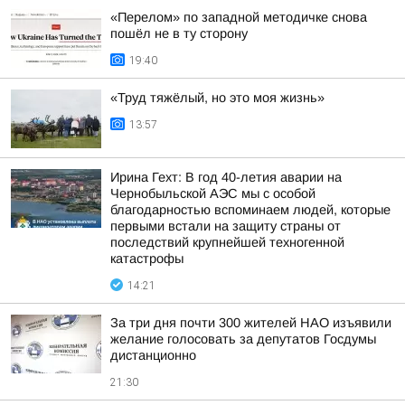
«Перелом» по западной методичке снова
пошёл не в ту сторону
19:40
«Труд тяжёлый, но это моя жизнь»
13:57
Ирина Гехт: В год 40-летия аварии на
Чернобыльской АЭС мы с особой
благодарностью вспоминаем людей, которые
первыми встали на защиту страны от
последствий крупнейшей техногенной
катастрофы
14:21
За три дня почти 300 жителей НАО изъявили
желание голосовать за депутатов Госдумы
дистанционно
21:30