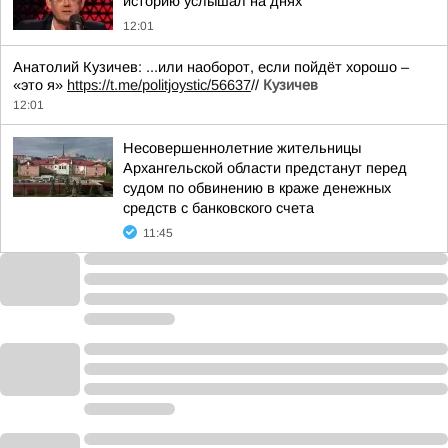
историю услышал на днях
12:01
Анатолий Кузичев: ...или наоборот, если пойдёт хорошо –
«это я»
https://t.me/politjoystic/56637
//
Кузичев
12:01
Несовершеннолетние жительницы
Архангельской области предстанут перед
судом по обвинению в краже денежных
средств с банковского счета
11:45