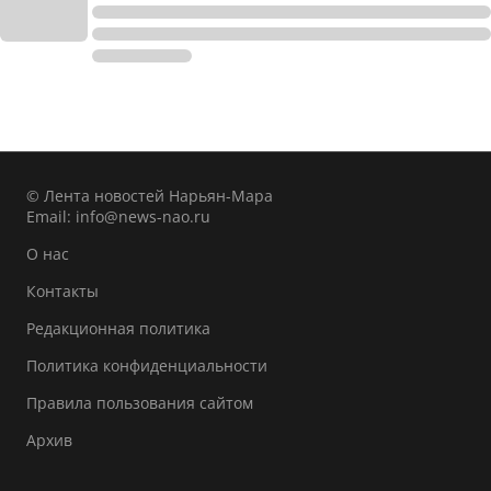
© Лента новостей Нарьян-Мара
Email:
info@news-nao.ru
О нас
Контакты
Редакционная политика
Политика конфиденциальности
Правила пользования сайтом
Архив