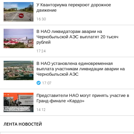
У Кванториума перекроют дорожное
движение
16:30
В НАО ликвидаторам аварии на
Чернобыльской АЭС выплатят 20 тысяч
рублей
17:24
В НАО установлена единовременная
выплата участникам ликвидации аварии на
Чернобыльской АЭС
17:07
Представители НАО могут принять участие в
Гранд-финале «Кардо»
14:12
ЛЕНТА НОВОСТЕЙ