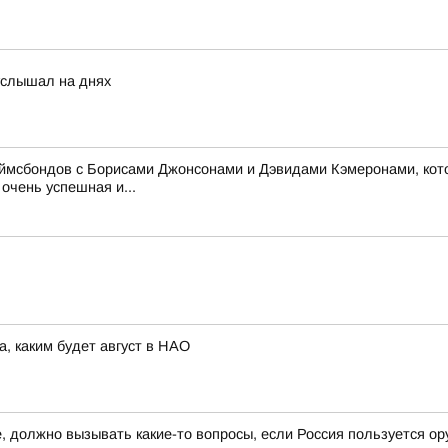
услышал на днях
жеймсбондов с Борисами Джонсонами и Дэвидами Кэмеронами, кот
очень успешная и...
а, каким будет август в НАО
 должно вызывать какие-то вопросы, если Россия пользуется ор