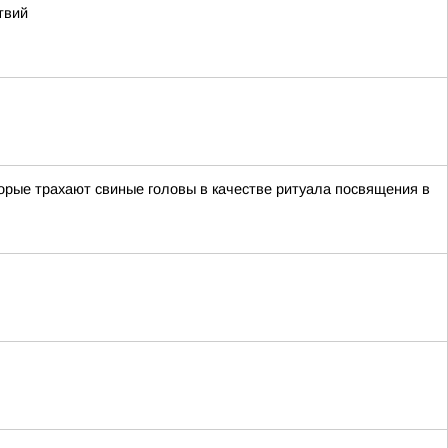
твий
орые трахают свиные головы в качестве ритуала посвящения в