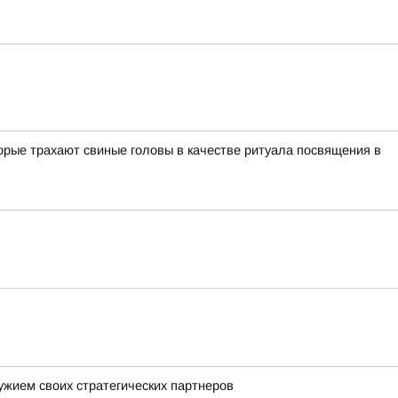
орые трахают свиные головы в качестве ритуала посвящения в
ужием своих стратегических партнеров