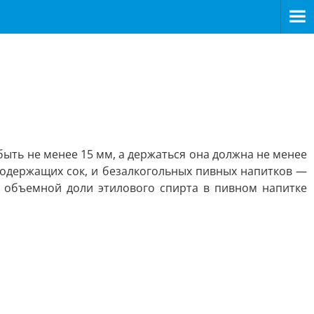
быть не менее 15 мм, а держаться она должна не менее
содержащих сок, и безалкогольных пивных напитков —
 объемной доли этилового спирта в пивном напитке