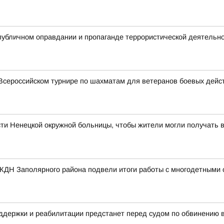
публичном оправдании и пропаганде террористической деятельн
Всероссийском турнире по шахматам для ветеранов боевых дейс
ти Ненецкой окружной больницы, чтобы жители могли получать 
 КДН Заполярного района подвели итоги работы с многодетными
ддержки и реабилитации предстанет перед судом по обвинению 