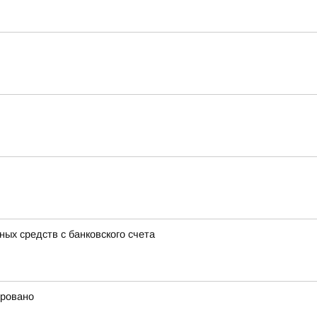
ых средств с банковского счета
ировано