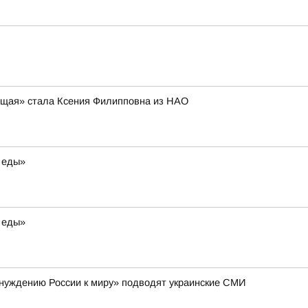
оящая» стала Ксения Филипповна из НАО
 еды»
 еды»
инуждению России к миру» подводят украинские СМИ