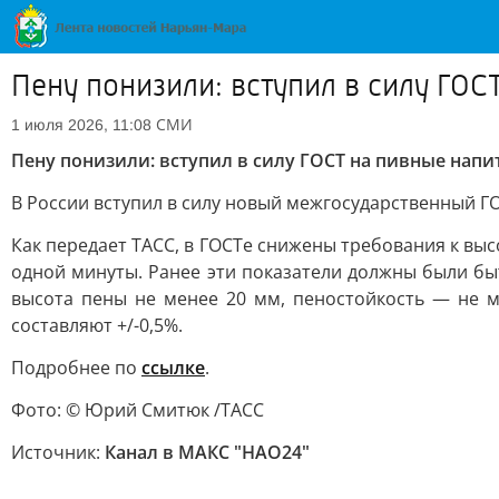
Пену понизили: вступил в силу ГОС
СМИ
1 июля 2026, 11:08
Пену понизили: вступил в силу ГОСТ на пивные напи
В России вступил в силу новый межгосударственный Г
Как передает ТАСС, в ГОСТе снижены требования к выс
одной минуты. Ранее эти показатели должны были бы
высота пены не менее 20 мм, пеностойкость — не 
составляют +/-0,5%.
Подробнее по
ссылке
.
Фото: © Юрий Смитюк /ТАСС
Источник:
Канал в МАКС "НАО24"