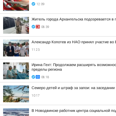
12:09
Житель города Архангельска подозревается в 
08:39
Александр Копотев из НАО принял участие во 
11:23
Ирина Гехт: Продолжаем расширять возможнос
пределы региона
08:18
Семеро детей и штраф за запои: на заседании
10:17
В Новодвинске работник центра социальной по