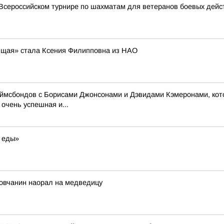
Всероссийском турнире по шахматам для ветеранов боевых дейс
оящая» стала Ксения Филипповна из НАО
жеймсбондов с Борисами Джонсонами и Дэвидами Кэмеронами, кот
очень успешная и...
 еды»
ловчанин наорал на медведицу