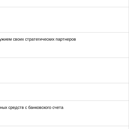
ужием своих стратегических партнеров
ых средств с банковского счета