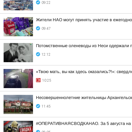
09:22
Жители НАО могут принять участие в ежегодно
09:47
Потомственные оленеводы из Неси одержали п
12:12
«Твою мать, вы как здесь оказались?!»: сверд
10:25
Несовершеннолетние жительницы Архангельской
11:45
#ОПЕРАТИВНАЯСВОДКАНАО. За 5 августа на тер