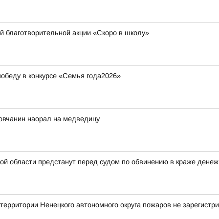
й благотворительной акции «Скоро в школу»
обеду в конкурсе «Семья года2026»
ловчанин наорал на медведицу
 области предстанут перед судом по обвинению в краже денежн
ритории Ненецкого автономного округа пожаров не зарегистр