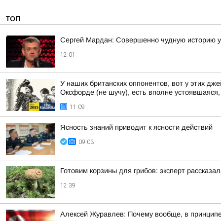
ТОП
Сергей Мардан: Совершенно чудную историю 
12:01
У наших британских оппонентов, вот у этих д
Оксфорде (не шучу), есть вполне устоявшаяся, 
11:09
Ясность знаний приводит к ясности действий
09:03
Готовим корзины для грибов: эксперт рассказал
12:39
Алексей Журавлев: Почему вообще, в принципе,