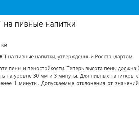
Т на пивные напитки
тки
ОСТ на пивные напитки, утвержденный Росстандартом.
оте пены и пеностойкости. Теперь высота пены должна 
ть на уровне 30 мм и 3 минуты. Для пивных напитков, 
менее 1 минуты. Допускаемые отклонения от значений