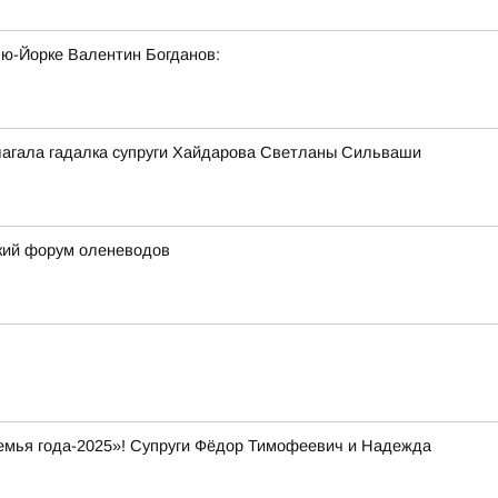
ю-Йорке Валентин Богданов:
длагала гадалка супруги Хайдарова Светланы Сильваши
ский форум оленеводов
Семья года-2025»! Супруги Фёдор Тимофеевич и Надежда