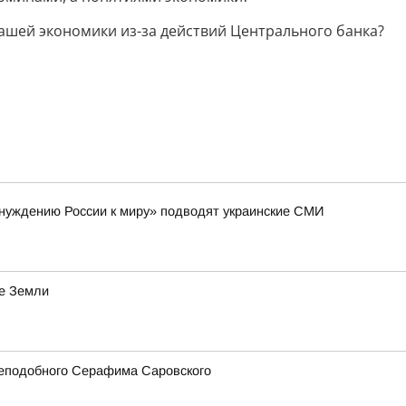
нашей экономики из-за действий Центрального банка?
инуждению России к миру» подводят украинские СМИ
е Земли
реподобного Серафима Саровского