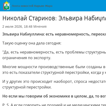
Николай Стариков: Эльвира Набиул
Мнения
2 июля 2026, 18:48
Эльвира Набиуллина: есть неравномерность, перео
Такую оценку она дала сегодня:
"Да, есть неравномерность, есть проблемы структурные
ограничения по экспорту.
Многие мощности производственные были созданы в то
это есть показатели структурной перестройки, когда у 
И у других это происходит наоборот, спроса недоста
структурной перестройки.
Но если мы говорим об экономике в целом, да, то во
Р. S. А если говорить не поэзией и не медицинскими 