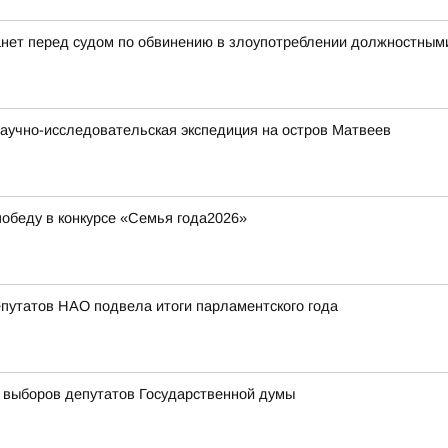
анет перед судом по обвинению в злоупотреблении должностны
аучно-исследовательская экспедиция на остров Матвеев
обеду в конкурсе «Семья года2026»
путатов НАО подвела итоги парламентского года
 выборов депутатов Государственной думы