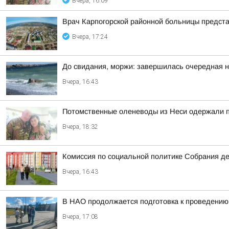
Вчера, 16:09
Врач Карпогорской районной больницы предст
Вчера, 17:24
До свидания, моржи: завершилась очередная н
Вчера, 16:43
Потомственные оленеводы из Неси одержали п
Вчера, 18:32
Комиссия по социальной политике Собрания де
Вчера, 16:43
В НАО продолжается подготовка к проведению
Вчера, 17:08