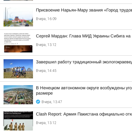
Присвоение Нарьян-Мару звания «Город трудо
Вчера, 16:09
Сергей Мардан: Глава МИД Украины Сибига на а
Вчера, 13:12
Завершил работу традиционный экологокраеве
Вчера, 14:45
В Ненецком автономном округе возбуждены уго
размере
Вчера, 13:47
Clash Report: Армия Пакистана официально от
Вчера, 13:12