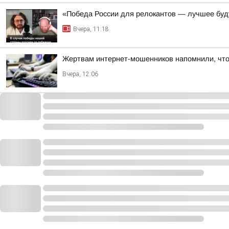
«Победа России для релокантов — лучшее бу
Вчера, 11:18
Жертвам интернет-мошенников напомнили, что
Вчера, 12:06