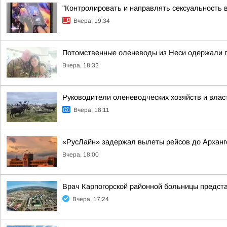
"Контролировать и направлять сексуальность 
Вчера, 19:34
Потомственные оленеводы из Неси одержали п
Вчера, 18:32
Руководители оленеводческих хозяйств и вла
Вчера, 18:11
«РусЛайн» задержал вылеты рейсов до Арханг
Вчера, 18:00
Врач Карпогорской районной больницы предст
Вчера, 17:24