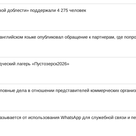
вой доблести» поддержали 4 275 человек
нглийском языке опубликовал обращение к партнерам, где попро
дческий лагерь «Пустозерск2026»
ловные дела в отношении представителей коммерческих организ
казывается от использования WhatsApp для служебной связи и п