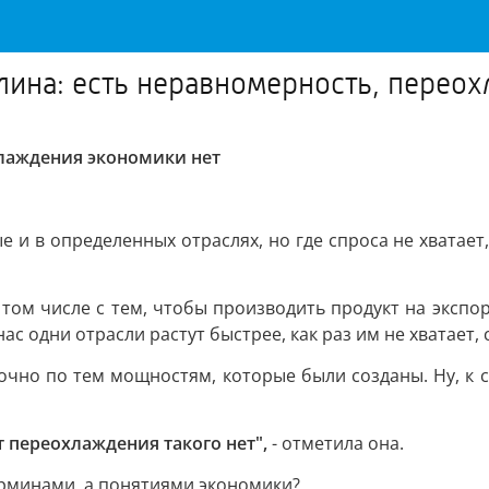
лина: есть неравномерность, перео
хлаждения экономики нет
 и в определенных отраслях, но где спроса не хватает, 
м числе с тем, чтобы производить продукт на экспорт
нас одни отрасли растут быстрее, как раз им не хватает
точно по тем мощностям, которые были созданы. Ну, к с
т переохлаждения такого нет",
- отметила она.
терминами, а понятиями экономики?