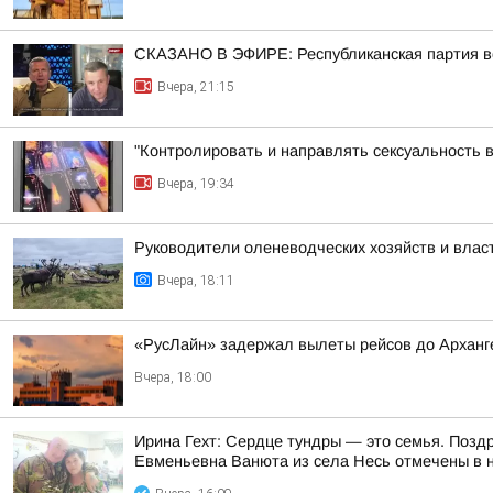
СКАЗАНО В ЭФИРЕ: Республиканская партия во
Вчера, 21:15
"Контролировать и направлять сексуальность 
Вчера, 19:34
Руководители оленеводческих хозяйств и вла
Вчера, 18:11
«РусЛайн» задержал вылеты рейсов до Арханге
Вчера, 18:00
Ирина Гехт: Сердце тундры — это семья. Позд
Евменьевна Ванюта из села Несь отмечены в 