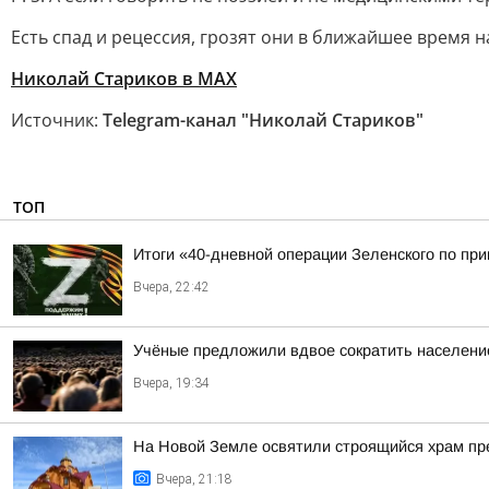
Есть спад и рецессия, грозят они в ближайшее время 
Николай Стариков
в MAX
Источник:
Telegram-канал "Николай Стариков"
ТОП
Итоги «40-дневной операции Зеленского по пр
Вчера, 22:42
Учёные предложили вдвое сократить населени
Вчера, 19:34
На Новой Земле освятили строящийся храм п
Вчера, 21:18