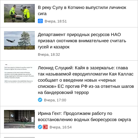
В реку Сулу в Коткино выпустили личинок
сига
Вчера, 18:51
Департамент природных ресурсов НАО
призвал охотников внимательнее считать
гусей и казарок
Вчера, 18:32
Леонид Слуцкий: Кайя в зазеркалье: глава
так называемой евродипломатии Кая Каллас
сообщает о введении новых «черных
списков» ЕС против РФ из-за ответных шагов
на бандеровский террор
Вчера, 17:00
Ирина Гехт: Продолжаем работу по
восстановлению водных биоресурсов округа
Вчера, 16:54