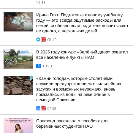
11:43
Ирина Гехт: Подготовка к новому учебному
году — это всегда ощутимые расходы для
семей, особенно если родители воспитывают
не одного, а нескольких детей
08:10
В 2026 году конкурс «Зелёный двор» охватил
все населённые пункты НАО
10:20
«Камни голода», которые столетиями
служили предупреждением о сильнейших
засухах и возможных неурожаях, вновь
показались из воды на реке Эльбе в
немецкой Саксонии
07:58
Соцфонд рассказал о пособиях для
беременных студенток НАО