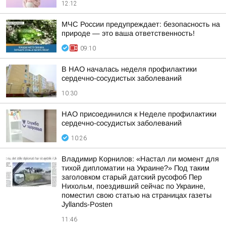
12:12
МЧС России предупреждает: безопасность на
природе — это ваша ответственность!
09:10
В НАО началась неделя профилактики
сердечно-сосудистых заболеваний
10:30
НАО присоединился к Неделе профилактики
сердечно-сосудистых заболеваний
10:26
Владимир Корнилов: «Настал ли момент для
тихой дипломатии на Украине?» Под таким
заголовком старый датский русофоб Пер
Нихольм, поездивший сейчас по Украине,
поместил свою статью на страницах газеты
Jyllands-Posten
11:46