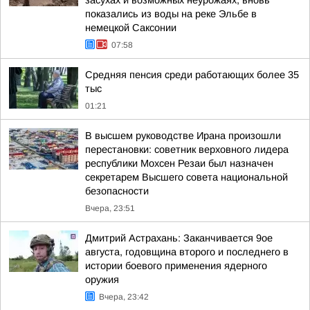
засухах и возможных неурожаях, вновь
показались из воды на реке Эльбе в
немецкой Саксонии
07:58
Средняя пенсия среди работающих более 35
тыс
01:21
В высшем руководстве Ирана произошли
перестановки: советник верховного лидера
республики Мохсен Резаи был назначен
секретарем Высшего совета национальной
безопасности
Вчера, 23:51
Дмитрий Астрахань: Заканчивается 9ое
августа, годовщина второго и последнего в
истории боевого применения ядерного
оружия
Вчера, 23:42