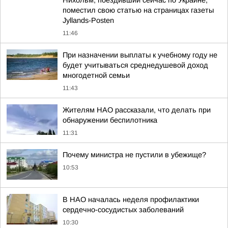
Нихольм, поездивший сейчас по Украине,
поместил свою статью на страницах газеты
Jyllands-Posten
11:46
При назначении выплаты к учебному году не
будет учитываться среднедушевой доход
многодетной семьи
11:43
Жителям НАО рассказали, что делать при
обнаружении беспилотника
11:31
Почему министра не пустили в убежище?
10:53
В НАО началась неделя профилактики
сердечно-сосудистых заболеваний
10:30