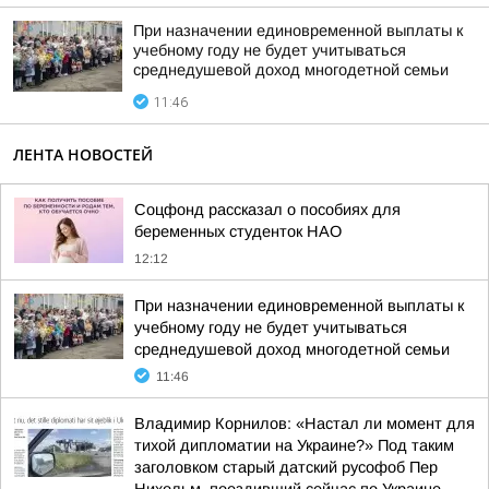
При назначении единовременной выплаты к
учебному году не будет учитываться
среднедушевой доход многодетной семьи
11:46
ЛЕНТА НОВОСТЕЙ
Соцфонд рассказал о пособиях для
беременных студенток НАО
12:12
При назначении единовременной выплаты к
учебному году не будет учитываться
среднедушевой доход многодетной семьи
11:46
Владимир Корнилов: «Настал ли момент для
тихой дипломатии на Украине?» Под таким
заголовком старый датский русофоб Пер