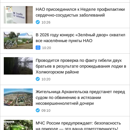
НАО присоединился к Неделе профилактики
сердечно-сосудистых заболеваний
10:26
В 2026 году конкурс «Зелёный двор» охватил
все населённые пункты НАО
10:20
Проводится проверка по факту гибели двух
братьев в результате опрокидывания лодки в
Холмогорском районе
10:20
Жительница Архангельска предстанет перед
судом по обвинению в истязании
несовершеннолетней дочери
09:10
МЧС России предупреждает: безопасность
на природе — это ваша ответственность!