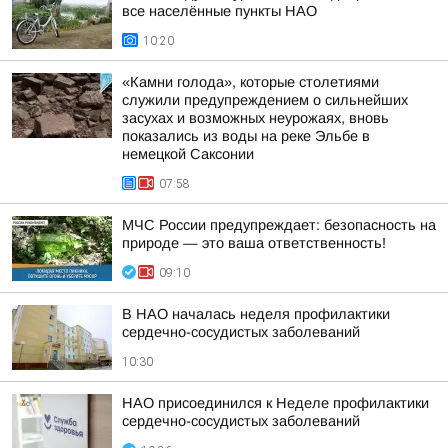
все населённые пункты НАО
10:20
«Камни голода», которые столетиями
служили предупреждением о сильнейших
засухах и возможных неурожаях, вновь
показались из воды на реке Эльбе в
немецкой Саксонии
07:58
МЧС России предупреждает: безопасность на
природе — это ваша ответственность!
09:10
В НАО началась неделя профилактики
сердечно-сосудистых заболеваний
10:30
НАО присоединился к Неделе профилактики
сердечно-сосудистых заболеваний