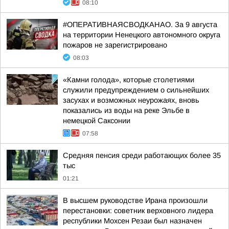
08:10
#ОПЕРАТИВНАЯСВОДКАНАО. За 9 августа
на территории Ненецкого автономного округа
пожаров не зарегистрировано
08:03
«Камни голода», которые столетиями
служили предупреждением о сильнейших
засухах и возможных неурожаях, вновь
показались из воды на реке Эльбе в
немецкой Саксонии
07:58
Средняя пенсия среди работающих более 35
тыс
01:21
В высшем руководстве Ирана произошли
перестановки: советник верховного лидера
республики Мохсен Резаи был назначен