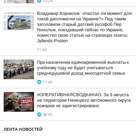
10:26
Владимир Корнилов: «Настал ли момент для
тихой дипломатии на Украине?» Под таким
заголовком старый датский русофоб Пер
Нихольм, поездивший сейчас по Украине,
поместил свою статью на страницах газеты
Jyllands-Posten
11:46
При назначении единовременной выплаты к
учебному году не будет учитываться
среднедушевой доход многодетной семьи
11:46
#ОПЕРАТИВНАЯСВОДКАНАО. За 9 августа
на территории Ненецкого автономного округа
пожаров не зарегистрировано
08:03
ЛЕНТА НОВОСТЕЙ