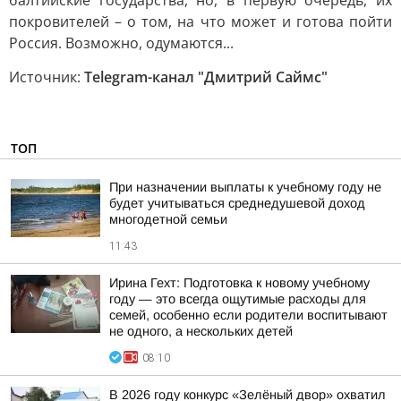
балтийские государства, но, в первую очередь, их
покровителей – о том, на что может и готова пойти
Россия. Возможно, одумаются...
Источник:
Telegram-канал "Дмитрий Саймс"
ТОП
При назначении выплаты к учебному году не
будет учитываться среднедушевой доход
многодетной семьи
11:43
Ирина Гехт: Подготовка к новому учебному
году — это всегда ощутимые расходы для
семей, особенно если родители воспитывают
не одного, а нескольких детей
08:10
В 2026 году конкурс «Зелёный двор» охватил