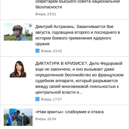
секретарем Высшего совета национальной
безопасности
Вчера, 23:51
Дмитрий Астрахань: Заканчивается 9ое
августа, годовщина второго и последнего в
истории боевого применения ядерного
оружия
Вчера, 23:42
ДИКТАТУРА В КРИЗИСЕ?. Дело Федоровой
еще не закончено, и оно вызывает даже
определенное беспокойство во французском
судебном аппарате, который разрывается
между своей многовековой лояльностью к
центральной власти и...
Вчера, 17:07
«Нам кранты»: слабоумие и отвага
Вчера, 16:54