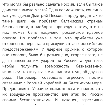
Что могла бы реально сделать Россия, если бы такое
движение имело место? Одна возможность, конечно,
как уже сделал Дмитрий Песков, – предупредить, что
такие шаги не прибавят балтийским странам
безопасности, а наоборот, приведут к тому, что на
них может быть нацелено российское ядерное
оружие. Но проблема в том, что прибалты уже
откровенно перестали прислушиваться к российским
предостережениям. И ядерное оружие, о котором
они говорят, было бы размещено, скорее всего, не
для нанесения им ударов по России, а для того,
чтобы получить возможность безнаказанно,
используя тактику «салями», наносить ущерб другого
рода. Например, совершать агрессию против
связанных с Россией кораблей на Балтийском море.
Предоставлять Украине возможности использовать
их воздушное пространство для атак по России
своими беспилотниками. И, наконец, агрессивно