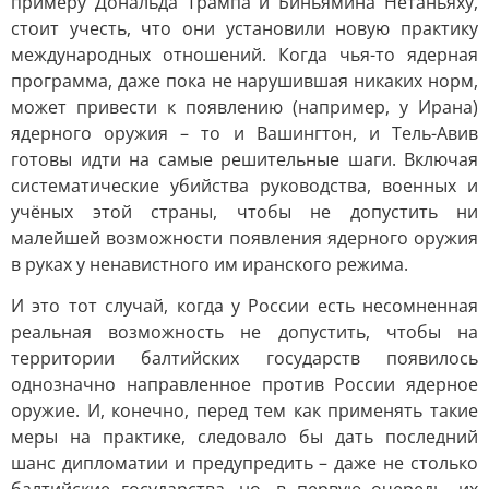
примеру Дональда Трампа и Биньямина Нетаньяху,
стоит учесть, что они установили новую практику
международных отношений. Когда чья-то ядерная
программа, даже пока не нарушившая никаких норм,
может привести к появлению (например, у Ирана)
ядерного оружия – то и Вашингтон, и Тель-Авив
готовы идти на самые решительные шаги. Включая
систематические убийства руководства, военных и
учёных этой страны, чтобы не допустить ни
малейшей возможности появления ядерного оружия
в руках у ненавистного им иранского режима.
И это тот случай, когда у России есть несомненная
реальная возможность не допустить, чтобы на
территории балтийских государств появилось
однозначно направленное против России ядерное
оружие. И, конечно, перед тем как применять такие
меры на практике, следовало бы дать последний
шанс дипломатии и предупредить – даже не столько