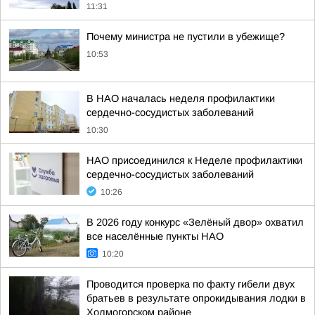
11:31
Почему министра не пустили в убежище?
10:53
В НАО началась неделя профилактики
сердечно-сосудистых заболеваний
10:30
НАО присоединился к Неделе профилактики
сердечно-сосудистых заболеваний
10:26
В 2026 году конкурс «Зелёный двор» охватил
все населённые пункты НАО
10:20
Проводится проверка по факту гибели двух
братьев в результате опрокидывания лодки в
Холмогорском районе