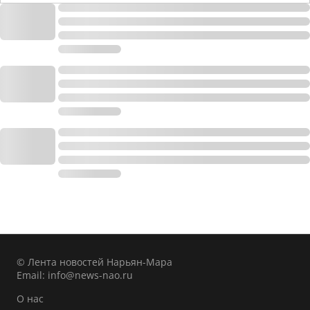
© Лента новостей Нарьян-Мара
Email:
info@news-nao.ru
О нас