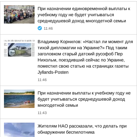
При назначении единовременной выплаты к
учебному году не будет учитываться
среднедушевой доход многодетной семьи
11:46
Владимир Корнилов: «Настал ли момент для
тихой дипломатии на Украине?» Под таким
заголовком старый датский русофоб Пер
Нихольм, поездивший сейчас по Украине,
поместил свою статью на страницах газеты
Jyllands-Posten
11:46
При назначении выплаты к учебному году не
будет учитываться среднедушевой доход
многодетной семьи
11:43
Жителям НАО рассказали, что делать при
обнаружении беспилотника