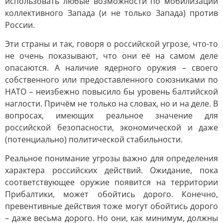
использовать любые возможности по мобилизации
коллективного Запада (и не только Запада) против
России.
Эти страны и так, говоря о российской угрозе, что-то
не очень показывают, что они её на самом деле
опасаются. А наличие ядерного оружия – своего
собственного или предоставленного союзниками по
НАТО – неизбежно повысило бы уровень балтийской
наглости. Причём не только на словах, но и на деле. В
вопросах, имеющих реальное значение для
российской безопасности, экономической и даже
(потенциально) политической стабильности.
Реальное понимание угрозы важно для определения
характера российских действий. Ожидание, пока
соответствующее оружие появится на территории
Прибалтики, может обойтись дорого. Конечно,
превентивные действия тоже могут обойтись дорого
– даже весьма дорого. Но они, как минимум, должны