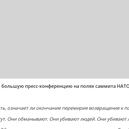
 большую пресс-конференцию на полях саммита НАТО 
нить, означает ли окончание перемирия возвращение к
ут. Они обманывают. Они убивают людей. Они убивают л