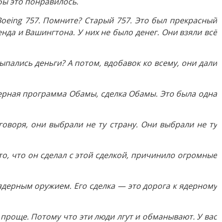
 бы это понравилось.
Boeing 757. Помните? Старый 757. Это был прекрасный
да и Вашингтона. У них не было денег. Они взяли всё
ыпались деньги? А потом, вдобавок ко всему, они дали
, ядерная программа Обамы, сделка Обамы. Это была одна
говоря, они выбрали не ту страну. Они выбрали не ту
то, что он сделал с этой сделкой, причинило огромные
ядерным оружием. Его сделка — это дорога к ядерному
к проще. Потому что эти люди лгут и обманывают. У вас