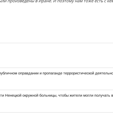
ыли произведены в Иране. И поэтому нам тоже есть с кем
публичном оправдании и пропаганде террористической деятельн
ти Ненецкой окружной больницы, чтобы жители могли получать 