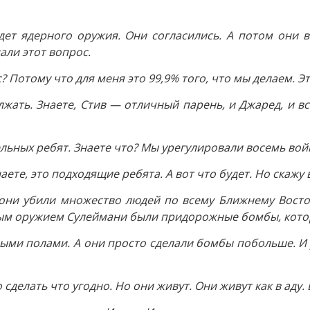
удет ядерного оружия. Они согласились. А потом они в
али этот вопрос.
? Потому что для меня это 99,9% того, что мы делаем. 
лжать. Знаете, Стив — отличный парень, и Джаред, и в
льных ребят. Знаете что? Мы урегулировали восемь войн
ете, это подходящие ребята. А вот что будет. Но скажу
 они убили множество людей по всему Ближнему Восто
ым оружием Сулеймани были придорожные бомбы, котор
ыми полами. А они просто сделали бомбы побольше. И 
елать что угодно. Но они живут. Они живут как в аду. 