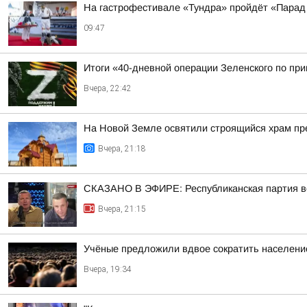
На гастрофестивале «Тундра» пройдёт «Парад
09:47
Итоги «40-дневной операции Зеленского по пр
Вчера, 22:42
На Новой Земле освятили строящийся храм п
Вчера, 21:18
СКАЗАНО В ЭФИРЕ: Республиканская партия во
Вчера, 21:15
Учёные предложили вдвое сократить населени
Вчера, 19:34