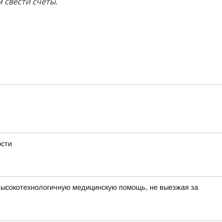
 свести счёты.
ости
высокотехнологичную медицинскую помощь, не выезжая за