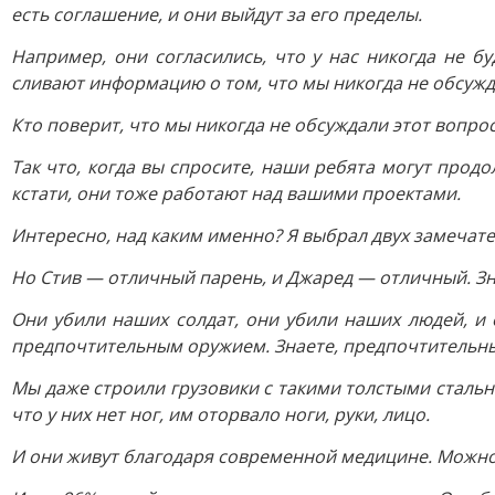
есть соглашение, и они выйдут за его пределы.
Например, они согласились, что у нас никогда не б
сливают информацию о том, что мы никогда не обсужд
Кто поверит, что мы никогда не обсуждали этот вопрос
Так что, когда вы спросите, наши ребята могут продо
кстати, они тоже работают над вашими проектами.
Интересно, над каким именно? Я выбрал двух замечате
Но Стив — отличный парень, и Джаред — отличный. Зна
Они убили наших солдат, они убили наших людей, и
предпочтительным оружием. Знаете, предпочтительн
Мы даже строили грузовики с такими толстыми стальн
что у них нет ног, им оторвало ноги, руки, лицо.
И они живут благодаря современной медицине. Можно сд