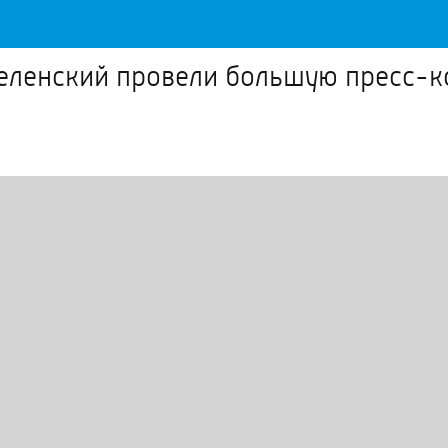
еленский провели большую пресс-к