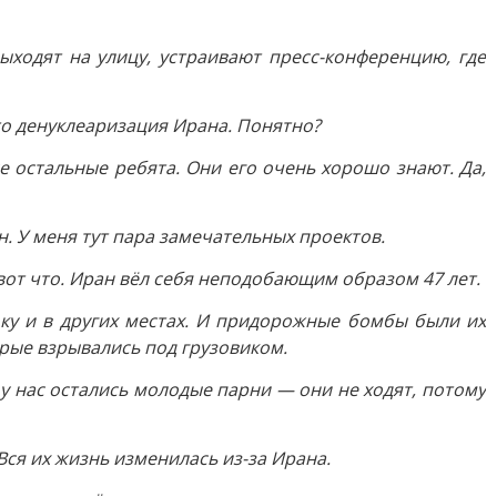
ыходят на улицу, устраивают пресс-конференцию, где
Это денуклеаризация Ирана. Понятно?
се остальные ребята. Они его очень хорошо знают. Да,
. У меня тут пара замечательных проектов.
 вот что. Иран вёл себя неподобающим образом 47 лет.
ку и в других местах. И придорожные бомбы были их
ые взрывались под грузовиком.
у нас остались молодые парни — они не ходят, потому
Вся их жизнь изменилась из-за Ирана.