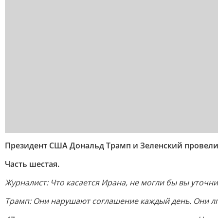
Президент США Дональд Трамп и Зеленский провели
Часть шестая.
Журналист: Что касается Ирана, не могли бы вы уточ
Трамп: Они нарушают соглашение каждый день. Они лг