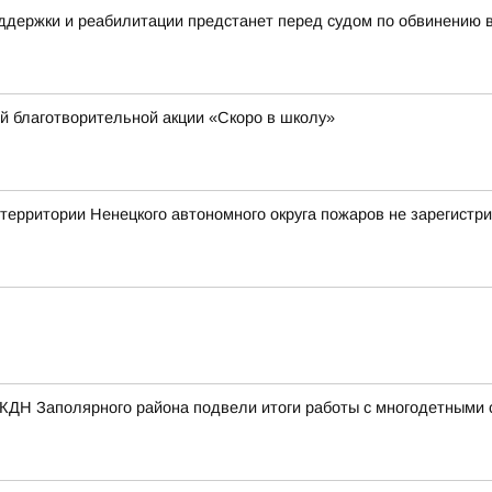
ддержки и реабилитации предстанет перед судом по обвинению 
й благотворительной акции «Скоро в школу»
ритории Ненецкого автономного округа пожаров не зарегистр
 КДН Заполярного района подвели итоги работы с многодетными