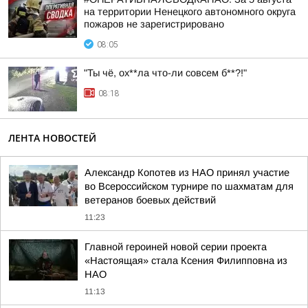
на территории Ненецкого автономного округа
пожаров не зарегистрировано
08:05
"Ты чё, ох**ла что-ли совсем б**?!"
08:18
ЛЕНТА НОВОСТЕЙ
Александр Копотев из НАО принял участие
во Всероссийском турнире по шахматам для
ветеранов боевых действий
11:23
Главной героиней новой серии проекта
«Настоящая» стала Ксения Филипповна из
НАО
11:13