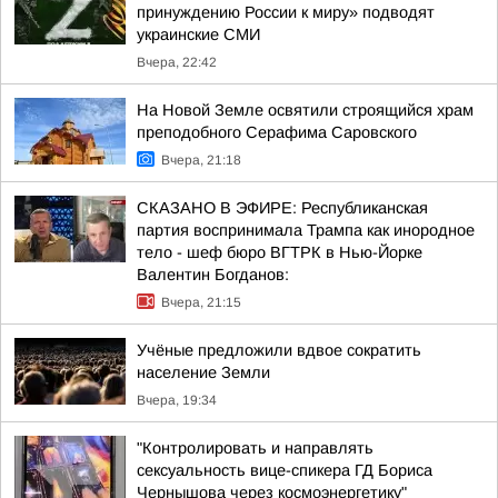
принуждению России к миру» подводят
украинские СМИ
Вчера, 22:42
На Новой Земле освятили строящийся храм
преподобного Серафима Саровского
Вчера, 21:18
СКАЗАНО В ЭФИРЕ: Республиканская
партия воспринимала Трампа как инородное
тело - шеф бюро ВГТРК в Нью-Йорке
Валентин Богданов:
Вчера, 21:15
Учёные предложили вдвое сократить
население Земли
Вчера, 19:34
"Контролировать и направлять
сексуальность вице-спикера ГД Бориса
Чернышова через космоэнергетику"