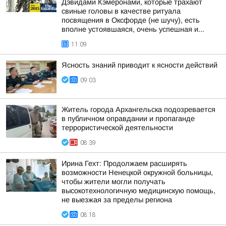
Дэвидами Кэмеронами, которые трахают
свиные головы в качестве ритуала
посвящения в Оксфорде (не шучу), есть
вполне устоявшаяся, очень успешная и...
11:09
Ясность знаний приводит к ясности действий
09:03
Житель города Архангельска подозревается
в публичном оправдании и пропаганде
террористической деятельности
08:39
Ирина Гехт: Продолжаем расширять
возможности Ненецкой окружной больницы,
чтобы жители могли получать
высокотехнологичную медицинскую помощь,
не выезжая за пределы региона
08:18