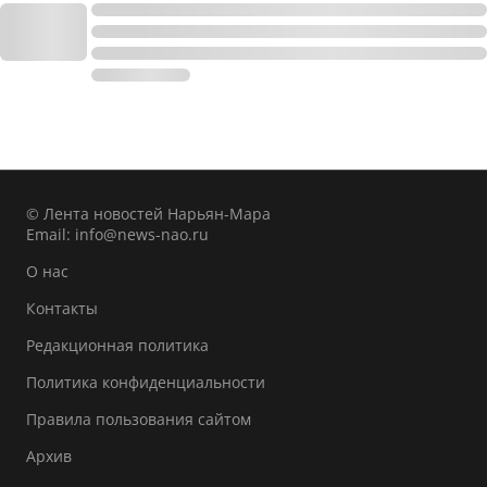
© Лента новостей Нарьян-Мара
Email:
info@news-nao.ru
О нас
Контакты
Редакционная политика
Политика конфиденциальности
Правила пользования сайтом
Архив