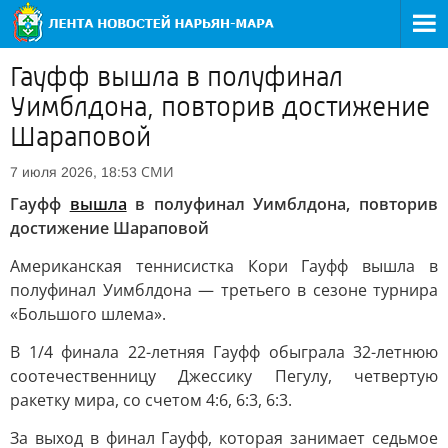
Гауфф вышла в полуфинал
Уимблдона, повторив достижение
Шараповой
СМИ
7 июля 2026, 18:53
Гауфф
вышла
в полуфинал Уимблдона, повторив
достижение Шараповой
Американская теннисистка Кори Гауфф вышла в
полуфинал Уимблдона — третьего в сезоне турнира
«Большого шлема».
В 1/4 финала 22-летняя Гауфф обыграла 32-летнюю
соотечественницу Джессику Пегулу, четвертую
ракетку мира, со счетом 4:6, 6:3, 6:3.
За выход в финал Гауфф, которая занимает седьмое