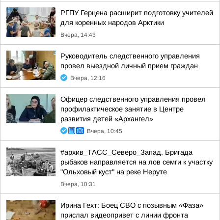
РГПУ Герцена расширит подготовку учителей
для коренных народов Арктики
Вчера, 14:43
Руководитель следственного управления
провел выездной личный прием граждан
Вчера, 12:16
Офицер следственного управления провел
профилактическое занятие в Центре
развития детей «Архангел»
Вчера, 10:45
#архив_ТАСС_Северо_Запад. Бригада
рыбаков направляется на лов семги к участку
"Ольховый куст" на реке Неруте
Вчера, 10:31
Ирина Гехт: Боец СВО с позывным «Фаза»
прислал видеопривет с линии фронта