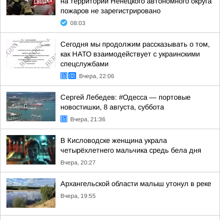
на территории Ненецкого автономного округа
пожаров не зарегистрировано
08:03
Сегодня мы продолжим рассказывать о том,
как НАТО взаимодействует с украинскими
спецслужбами
Вчера, 22:06
Сергей Лебедев: #Одесса — портовые
новостишки, 8 августа, суббота
Вчера, 21:36
В Кисловодске женщина украла
четырёхлетнего мальчика средь бела дня
Вчера, 20:27
Архангельской области малыш утонул в реке
Вчера, 19:55