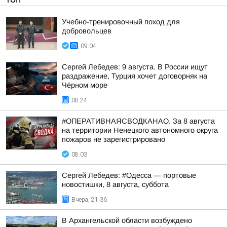
Учебно-тренировочный поход для
добровольцев
09:04
Сергей Лебедев: 9 августа. В России ищут
раздражение, Турция хочет договорняк на
Чёрном море
08:24
#ОПЕРАТИВНАЯСВОДКАНАО. За 8 августа
на территории Ненецкого автономного округа
пожаров не зарегистрировано
08:03
Сергей Лебедев: #Одесса — портовые
новостишки, 8 августа, суббота
Вчера, 21:36
В Архангельской области возбуждено