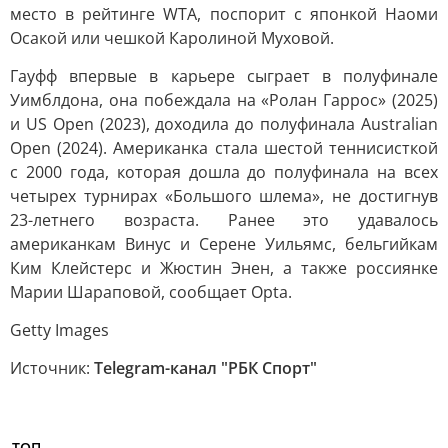
место в рейтинге WTA, поспорит с японкой Наоми
Осакой или чешкой Каролиной Муховой.
Гауфф впервые в карьере сыграет в полуфинале
Уимблдона, она побеждала на «Ролан Гаррос» (2025)
и US Open (2023), доходила до полуфинала Australian
Open (2024). Американка стала шестой теннисисткой
с 2000 года, которая дошла до полуфинала на всех
четырех турнирах «Большого шлема», не достигнув
23-летнего возраста. Ранее это удавалось
американкам Винус и Серене Уильямс, бельгийкам
Ким Клейстерс и Жюстин Энен, а также россиянке
Марии Шараповой, сообщает Opta.
Getty Images
Источник:
Telegram-канал "РБК Спорт"
ТОП