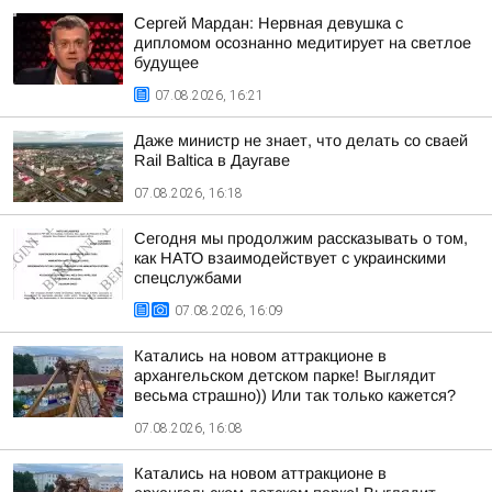
Сергей Мардан: Нервная девушка с
дипломом осознанно медитирует на светлое
будущее
07.08.2026, 16:21
Даже министр не знает, что делать со сваей
Rail Baltica в Даугаве
07.08.2026, 16:18
Сегодня мы продолжим рассказывать о том,
как НАТО взаимодействует с украинскими
спецслужбами
07.08.2026, 16:09
Катались на новом аттракционе в
архангельском детском парке! Выглядит
весьма страшно)) Или так только кажется?
07.08.2026, 16:08
Катались на новом аттракционе в