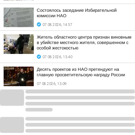
Состоялось заседание Избирательной
комиссии НАО
07.08.2026, 14:57
Житель областного центра признан виновным
в убийстве местного жителя, совершенном с
особой жестокостью
07.08.2026, 13:40
Десять проектов из НАО претендуют на
главную просветительскую награду России
07.08.2026, 13:09