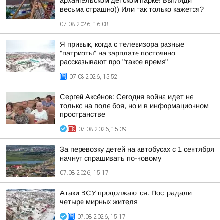
архангельском детском парке! Выглядит
весьма страшно)) Или так только кажется?
07.08.2026, 16:08
Я привык, когда с телевизора разные
"патриоты" на зарплате постоянно
рассказывают про "такое время"
07.08.2026, 15:52
Сергей Аксёнов: Сегодня война идет не
только на поле боя, но и в информационном
пространстве
07.08.2026, 15:39
За перевозку детей на автобусах с 1 сентября
начнут спрашивать по-новому
07.08.2026, 15:17
Атаки ВСУ продолжаются. Пострадали
четыре мирных жителя
07.08.2026, 15:17