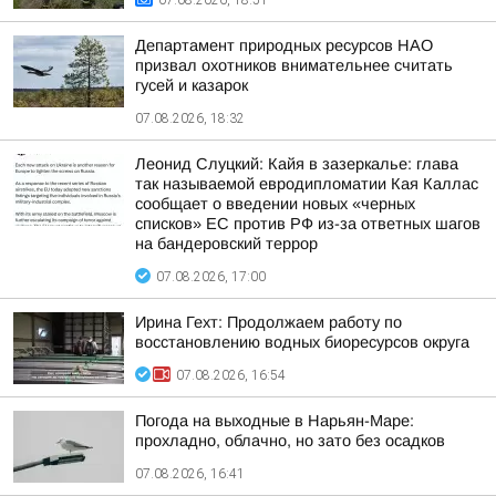
07.08.2026, 18:51
Департамент природных ресурсов НАО
призвал охотников внимательнее считать
гусей и казарок
07.08.2026, 18:32
Леонид Слуцкий: Кайя в зазеркалье: глава
так называемой евродипломатии Кая Каллас
сообщает о введении новых «черных
списков» ЕС против РФ из-за ответных шагов
на бандеровский террор
07.08.2026, 17:00
Ирина Гехт: Продолжаем работу по
восстановлению водных биоресурсов округа
07.08.2026, 16:54
Погода на выходные в Нарьян-Маре:
прохладно, облачно, но зато без осадков
07.08.2026, 16:41