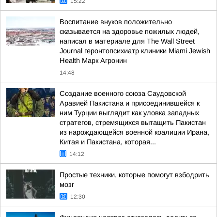
15:22
Воспитание внуков положительно
сказывается на здоровье пожилых людей,
написал в материале для The Wall Street
Journal геронтопсихиатр клиники Miami Jewish
Health Марк Агронин
14:48
Создание военного союза Саудовской
Аравией Пакистана и присоединившейся к
ним Турции выглядит как уловка западных
стратегов, стремящихся вытащить Пакистан
из нарождающейся военной коалиции Ирана,
Китая и Пакистана, которая...
14:12
Простые техники, которые помогут взбодрить
мозг
12:30