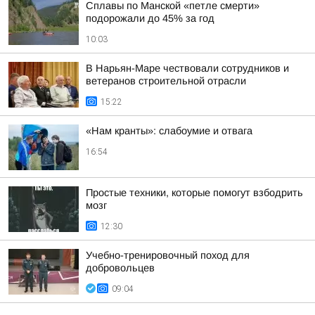
Сплавы по Манской «петле смерти»
подорожали до 45% за год
10:03
В Нарьян-Маре чествовали сотрудников и
ветеранов строительной отрасли
15:22
«Нам кранты»: слабоумие и отвага
16:54
Простые техники, которые помогут взбодрить
мозг
12:30
Учебно-тренировочный поход для
добровольцев
09:04