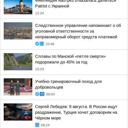
Финляндия наотрез отказалась делиться
Patriot с Украиной
12:24
Следственное управление напоминает о об
уголовной ответственности за
неправомерный оборот средств платежей
10:48
Сплавы по Манской «петле смерти»
подорожали до 45% за год
10:03
Учебно-тренировочный поход для
добровольцев
09:04
Сергей Лебедев: 9 августа. В России ищут
раздражение, Турция хочет договорняк на
Чёрном море
08:24