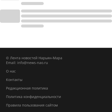
© Лента новостей Нарьян-Мара
Email:
info@news-nao.ru
О нас
Контакты
Редакционная политика
Политика конфиденциальности
Правила пользования сайтом