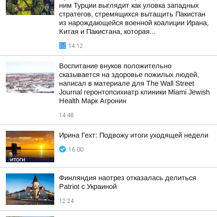
ним Турции выглядит как уловка западных
стратегов, стремящихся вытащить Пакистан
из нарождающейся военной коалиции Ирана,
Китая и Пакистана, которая...
14:12
Воспитание внуков положительно
сказывается на здоровье пожилых людей,
написал в материале для The Wall Street
Journal геронтопсихиатр клиники Miami Jewish
Health Марк Агронин
14:48
Ирина Гехт: Подвожу итоги уходящей недели
16:00
Финляндия наотрез отказалась делиться
Patriot с Украиной
12:24